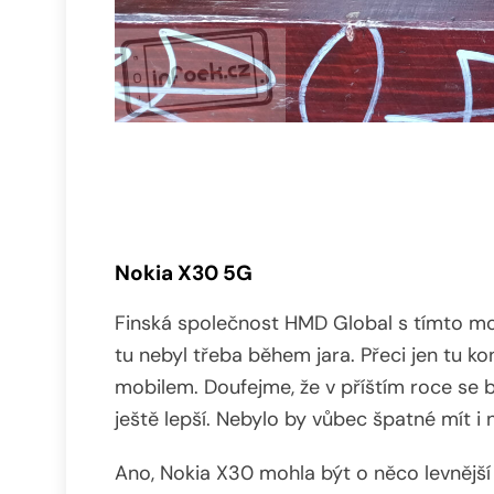
Nokia X30 5G
Finská společnost HMD Global s tímto mod
tu nebyl třeba během jara. Přeci jen tu k
mobilem. Doufejme, že v příštím roce se 
ještě lepší. Nebylo by vůbec špatné mít i
Ano, Nokia X30 mohla být o něco levnější a 