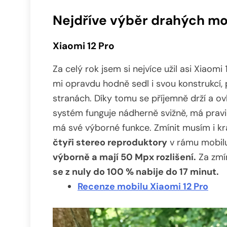
Nejdříve výběr drahých mo
Xiaomi 12 Pro
Za celý rok jsem si nejvíce užil asi Xiaomi
mi opravdu hodně sedl i svou konstrukcí, 
stranách. Díky tomu se příjemně drží a o
systém funguje nádherně svižně, má pravid
má své výborné funkce. Zmínit musím i k
čtyři stereo reproduktory
v rámu mobilu
výborně a mají 50 Mpx rozlišení.
Za zmí
se z nuly do 100 % nabije do 17 minut.
Recenze mobilu Xiaomi 12 Pro