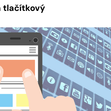
n tlačítkový