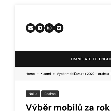
Skip
to
content
TRANSLATE TO ENGLI
Home
Xiaomi
Výběr mobilů za rok 2022 – drahé a le
Nokia
Realme
Výběr mobilů za rok