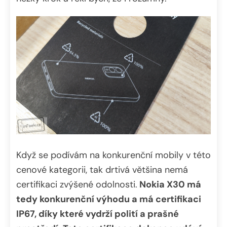
Když se podívám na konkurenční mobily v této
cenové kategorii, tak drtivá většina nemá
certifikaci zvýšené odolnosti.
Nokia X30 má
tedy konkurenční výhodu a má certifikaci
IP67, díky které vydrží polití a prašné