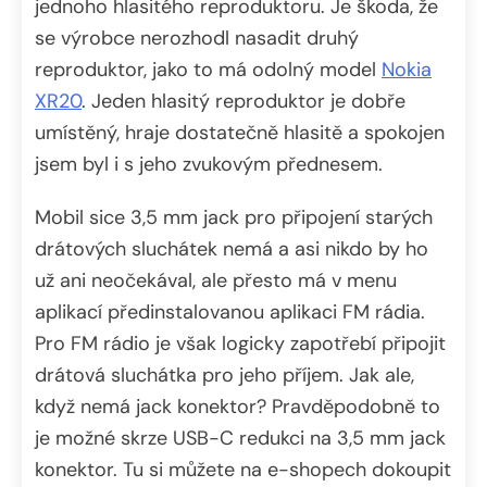
jednoho hlasitého reproduktoru. Je škoda, že
se výrobce nerozhodl nasadit druhý
reproduktor, jako to má odolný model
Nokia
XR20
. Jeden hlasitý reproduktor je dobře
umístěný, hraje dostatečně hlasitě a spokojen
jsem byl i s jeho zvukovým přednesem.
Mobil sice 3,5 mm jack pro připojení starých
drátových sluchátek nemá a asi nikdo by ho
už ani neočekával, ale přesto má v menu
aplikací předinstalovanou aplikaci FM rádia.
Pro FM rádio je však logicky zapotřebí připojit
drátová sluchátka pro jeho příjem. Jak ale,
když nemá jack konektor? Pravděpodobně to
je možné skrze USB-C redukci na 3,5 mm jack
konektor. Tu si můžete na e-shopech dokoupit