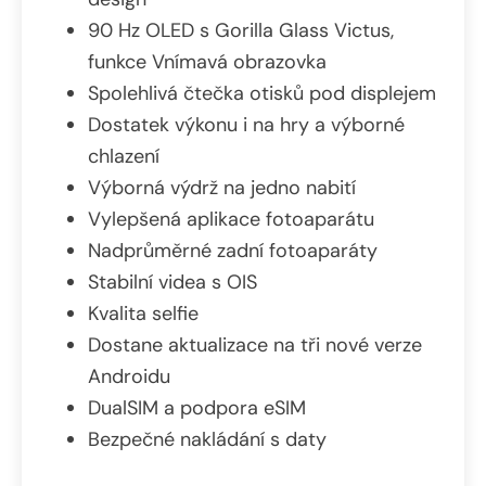
90 Hz OLED s Gorilla Glass Victus,
funkce Vnímavá obrazovka
Spolehlivá čtečka otisků pod displejem
Dostatek výkonu i na hry a výborné
chlazení
Výborná výdrž na jedno nabití
Vylepšená aplikace fotoaparátu
Nadprůměrné zadní fotoaparáty
Stabilní videa s OIS
Kvalita selfie
Dostane aktualizace na tři nové verze
Androidu
DualSIM a podpora eSIM
Bezpečné nakládání s daty