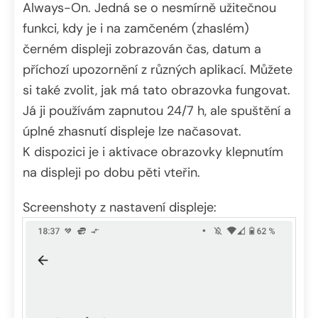
Always-On. Jedná se o nesmírně užitečnou
funkci, kdy je i na zamčeném (zhaslém)
černém displeji zobrazován čas, datum a
příchozí upozornění z různých aplikací. Můžete
si také zvolit, jak má tato obrazovka fungovat.
Já ji používám zapnutou 24/7 h, ale spuštění a
úplné zhasnutí displeje lze načasovat.
K dispozici je i aktivace obrazovky klepnutím
na displeji po dobu pěti vteřin.
Screenshoty z nastavení displeje: