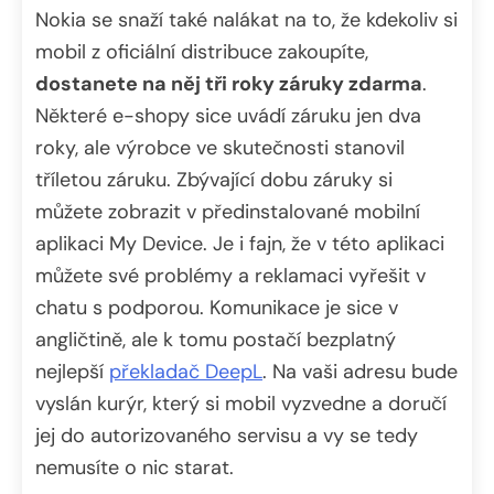
Nokia se snaží také nalákat na to, že kdekoliv si
mobil z oficiální distribuce zakoupíte,
dostanete na něj tři roky záruky zdarma
.
Některé e-shopy sice uvádí záruku jen dva
roky, ale výrobce ve skutečnosti stanovil
tříletou záruku. Zbývající dobu záruky si
můžete zobrazit v předinstalované mobilní
aplikaci My Device. Je i fajn, že v této aplikaci
můžete své problémy a reklamaci vyřešit v
chatu s podporou. Komunikace je sice v
angličtině, ale k tomu postačí bezplatný
nejlepší
překladač DeepL
. Na vaši adresu bude
vyslán kurýr, který si mobil vyzvedne a doručí
jej do autorizovaného servisu a vy se tedy
nemusíte o nic starat.