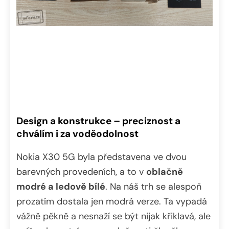
Design a konstrukce – preciznost a
chválím i za voděodolnost
Nokia X30 5G byla představena ve dvou
barevných provedeních, a to v
oblačně
modré a ledově bílé
. Na náš trh se alespoň
prozatím dostala jen modrá verze. Ta vypadá
vážně pěkně a nesnaží se být nijak křiklavá, ale