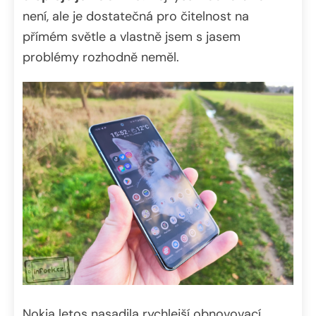
není, ale je dostatečná pro čitelnost na
přímém světle a vlastně jsem s jasem
problémy rozhodně neměl.
Nokia letos nasadila rychlejší obnovovací