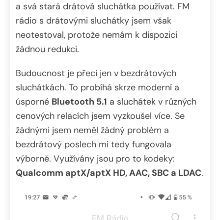
a svá stará drátová sluchátka používat. FM
rádio s drátovými sluchátky jsem však
neotestoval, protože nemám k dispozici
žádnou redukci.
Budoucnost je přeci jen v bezdrátových
sluchátkách. To probíhá skrze moderní a
úsporné
Bluetooth 5.1
a sluchátek v různých
cenových relacích jsem vyzkoušel více. Se
žádnými jsem neměl žádný problém a
bezdrátový poslech mi tedy fungovala
výborně. Využívány jsou pro to kodeky:
Qualcomm aptX/aptX HD, AAC, SBC a LDAC
.