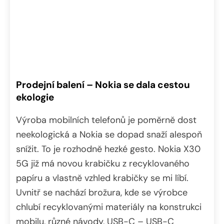
Prodejní balení – Nokia se dala cestou
ekologie
Výroba mobilních telefonů je poměrně dost
neekologická a Nokia se dopad snaží alespoň
snížit. To je rozhodně hezké gesto. Nokia X30
5G již má novou krabičku z recyklovaného
papíru a vlastně vzhled krabičky se mi líbí.
Uvnitř se nachází brožura, kde se výrobce
chlubí recyklovanými materiály na konstrukci
mobilu, různé návody, USB-C – USB-C