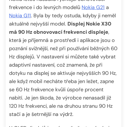
frekvence i do levných modelů
Nokia G21
a
Nokia G11
. Byla by tedy ostuda, kdyby ji neměl
aktuálně nejvyšší model.
Displej Nokie X30
má 90 Hz obnovovací frekvenci displeje
,
která je příjemná a prostředí i aplikace jsou o
poznání svižnější, než při používání běžných 60
Hz displejů. V nastavení si můžete také vybrat
adaptivní nastavení, což znamená, že při
dotyku na displej se aktivuje nejvyšších 90 Hz,
ale když mobil necháte třeba jen ležet, zapne
se 60 Hz frekvence kvůli úspoře procent
nabití. Je jen škoda, že výrobce nenasadil již
120 Hz frekvenci, ale na druhou stranu 90 Hz
stačí a je šetrnější na výdrž.