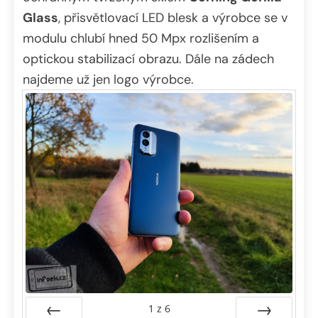
Glass
, přisvětlovací LED blesk a výrobce se v
modulu chlubí hned 50 Mpx rozlišením a
optickou stabilizací obrazu. Dále na zádech
najdeme už jen logo výrobce.
1
z
6