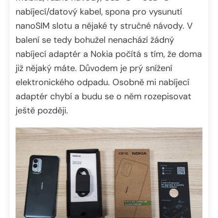
nabíjecí/datový kabel, spona pro vysunutí
nanoSIM slotu a nějaké ty stručné návody. V
balení se tedy bohužel nenachází žádný
nabíjecí adaptér a Nokia počítá s tím, že doma
již nějaký máte. Důvodem je prý snížení
elektronického odpadu. Osobně mi nabíjecí
adaptér chybí a budu se o něm rozepisovat
ještě později.