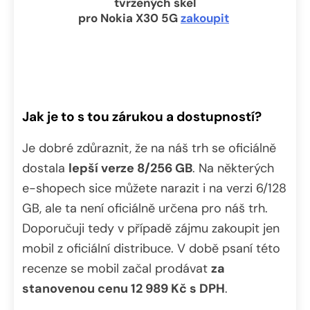
tvrzených skel
pro Nokia X30 5G
zakoupit
Jak je to s tou zárukou a dostupností?
Je dobré zdůraznit, že na náš trh se oficiálně
dostala
lepší verze 8/256 GB
. Na některých
e-shopech sice můžete narazit i na verzi 6/128
GB, ale ta není oficiálně určena pro náš trh.
Doporučuji tedy v případě zájmu zakoupit jen
mobil z oficiální distribuce. V době psaní této
recenze se mobil začal prodávat
za
stanovenou cenu 12 989 Kč s DPH
.