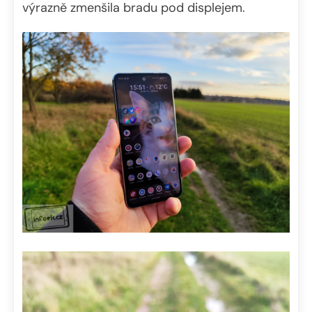
výrazně zmenšila bradu pod displejem.