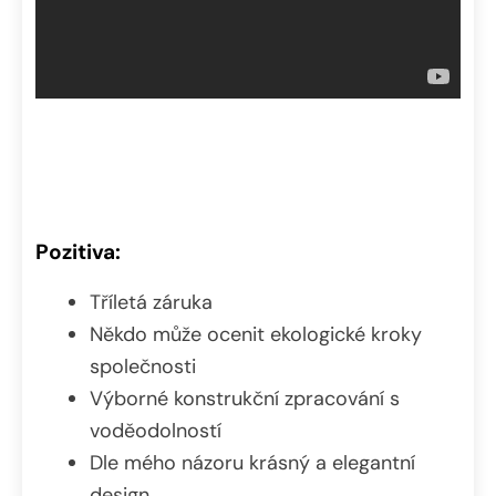
Pozitiva:
Tříletá záruka
Někdo může ocenit ekologické kroky
společnosti
Výborné konstrukční zpracování s
voděodolností
Dle mého názoru krásný a elegantní
design