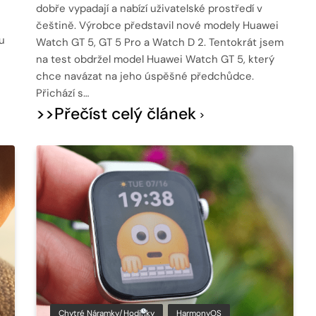
dobře vypadají a nabízí uživatelské prostředí v
češtině. Výrobce představil nové modely Huawei
u
Watch GT 5, GT 5 Pro a Watch D 2. Tentokrát jsem
na test obdržel model Huawei Watch GT 5, který
chce navázat na jeho úspěšné předchůdce.
Přichází s…
>>Přečíst celý článek
Chytré Náramky/hodinky
HarmonyOS