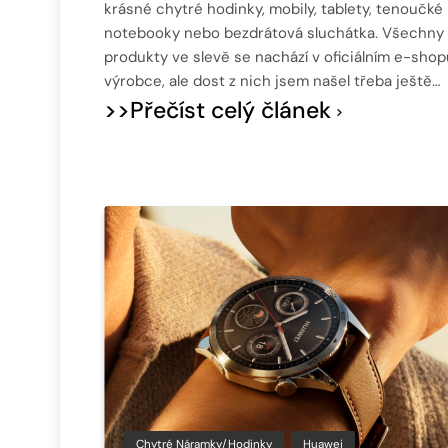
krásné chytré hodinky, mobily, tablety, tenoučké
notebooky nebo bezdrátová sluchátka. Všechny
produkty ve slevě se nachází v oficiálním e-shop
výrobce, ale dost z nich jsem našel třeba ještě…
>>Přečíst celý článek
Chytré Náramky/hodinky
Huawei