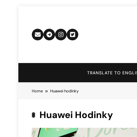
Skip
to
content
TRANSLATE TO ENGLI
Home
Huawei hodinky
Huawei Hodinky