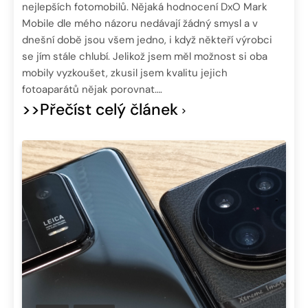
nejlepších fotomobilů. Nějaká hodnocení DxO Mark
Mobile dle mého názoru nedávají žádný smysl a v
dnešní době jsou všem jedno, i když někteří výrobci
se jím stále chlubí. Jelikož jsem měl možnost si oba
mobily vyzkoušet, zkusil jsem kvalitu jejich
fotoaparátů nějak porovnat….
>>Přečíst celý článek