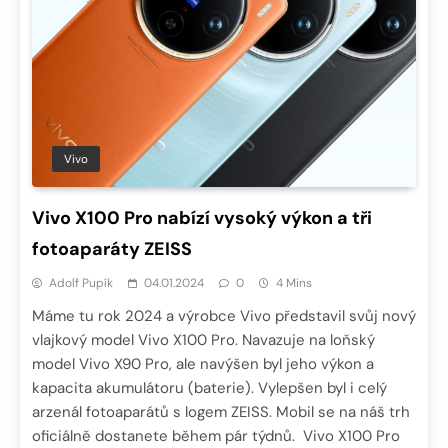
Vivo
Vivo X100 Pro nabízí vysoký výkon a tři
fotoaparáty ZEISS
Adolf Pupík
04.01.2024
0
4 Mins
Máme tu rok 2024 a výrobce Vivo představil svůj nový
vlajkový model Vivo X100 Pro. Navazuje na loňský
model Vivo X90 Pro, ale navýšen byl jeho výkon a
kapacita akumulátoru (baterie). Vylepšen byl i celý
arzenál fotoaparátů s logem ZEISS. Mobil se na náš trh
oficiálně dostanete během pár týdnů. Vivo X100 Pro