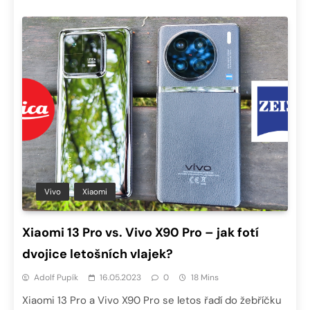
Vivo
Xiaomi
Xiaomi 13 Pro vs. Vivo X90 Pro – jak fotí
dvojice letošních vlajek?
Adolf Pupík
16.05.2023
0
18 Mins
Xiaomi 13 Pro a Vivo X90 Pro se letos řadí do žebříčku