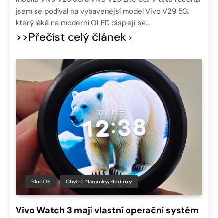
jsem se podíval na vybavenější model Vivo V29 5G,
který láká na moderní OLED displeji se…
>>Přečíst celý článek
BlueOS
Chytré Náramky/hodinky
Vivo Watch 3 mají vlastní operační systém