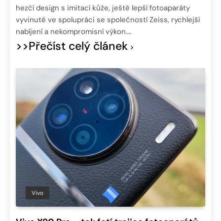
hezčí design s imitací kůže, ještě lepší fotoaparáty
vyvinuté ve spolupráci se společností Zeiss, rychlejší
nabíjení a nekompromisní výkon….
>>Přečíst celý článek
Vivo