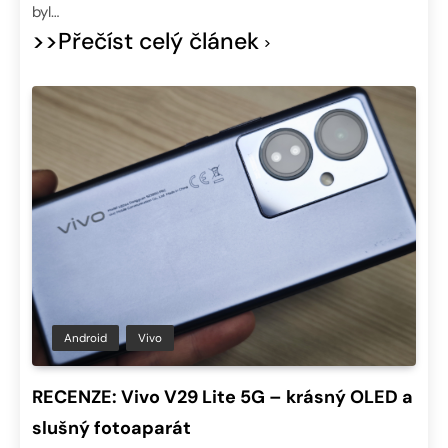
byl…
>>Přečíst celý článek
Android
Vivo
RECENZE: Vivo V29 Lite 5G – krásný OLED a
slušný fotoaparát