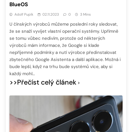
BlueOS
Adolf Pupík
02.11.2023
0
3 Mins
U čínských výrobců můžeme poslední roky sledovat,
že se snaží vyvíjet vlastní operační systémy. Upřímně
se tomu vůbec nedivím, protože od některých
výrobců mám informace, že Google si klade
nepříjemné podmínky a nutí výrobce předinstalovat
zbytečného Google Asistenta a další aplikace. Možná i
bude lepší, když na trhu bude systémů více, aby si
každý mohl…
>>Přečíst celý článek