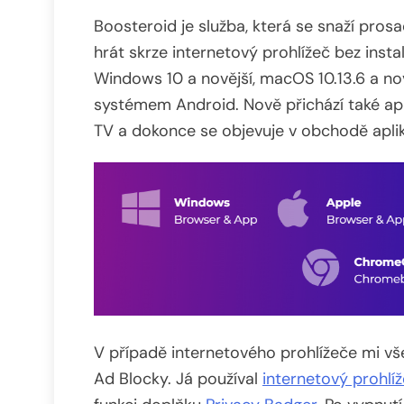
Boosteroid je služba, která se snaží pros
hrát skrze internetový prohlížeč bez instal
Windows 10 a novější, macOS 10.13.6 a no
systémem Android. Nově přichází také ap
TV a dokonce se objevuje v obchodě apl
V případě internetového prohlížeče mi vš
Ad Blocky. Já používal
internetový prohlí