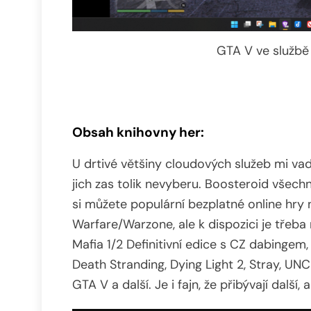
GTA V ve službě 
Obsah knihovny her:
U drtivé většiny cloudových služeb mi vad
jich zas tolik nevyberu. Boosteroid všech
si můžete populární bezplatné online hry
Warfare/Warzone, ale k dispozici je třeba 
Mafia 1/2 Definitivní edice s CZ dabingem,
Death Stranding, Dying Light 2, Stray, U
GTA V a další. Je i fajn, že přibývají další, a