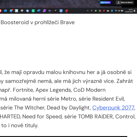
Boosteroid v prohlížeči Brave
í, že mají opravdu malou knihovnu her a já osobně si
ny samozřejmě nemá, ale má jich výrazně více. Zahrát
 např. Fortnite, Apex Legends, CoD Modern
má milovaná herní série Metro, série Resident Evil,
 série The Witcher, Dead by Daylight,
Cyberpunk 2077
,
NCHARTED, Need for Speed, série TOMB RAIDER, Control,
 to i nové tituly.