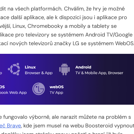
adit na všech platformách. Chválím, že hry je možné
ace další aplikace, ale k dispozici jsou i aplikace pro
vější, Linux, Chromebooky a mobily a tablety se
likace pro televizory se systémem Android TV/Google
ikací nových televizorů značky LG se systémem WebOS
e fungovalo výborně, ale narazit můžete na problém s
žeč Brave
, kde jsem musel na webu Boosteroid vypnou