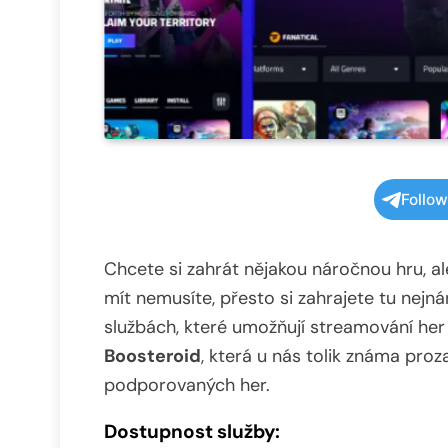
Follo
Chcete si zahrát nějakou náročnou hru, al
mít nemusíte, přesto si zahrajete tu nejn
službách, které umožňují streamování her
Boosteroid
, která u nás tolik známa pro
podporovaných her.
Dostupnost služby: