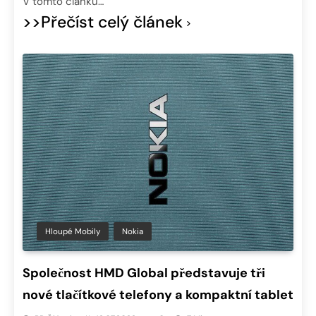
V tomto článku…
>>Přečíst celý článek
Hloupé Mobily
Nokia
Společnost HMD Global představuje tři
nové tlačítkové telefony a kompaktní tablet