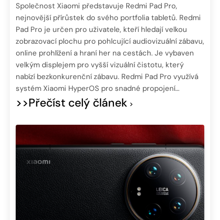
Společnost Xiaomi představuje Redmi Pad Pro,
nejnovější přírůstek do svého portfolia tabletů. Redmi
Pad Pro je určen pro uživatele, kteří hledají velkou
zobrazovací plochu pro pohlcující audiovizuální zábavu,
online prohlížení a hraní her na cestách. Je vybaven
velkým displejem pro vyšší vizuální čistotu, který
nabízí bezkonkurenční zábavu. Redmi Pad Pro využívá
systém Xiaomi HyperOS pro snadné propojení…
>>Přečíst celý článek