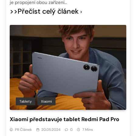
je propojení obou zařízení…
>>Přečíst celý článek
Tablety
Xiaomi
Xiaomi představuje tablet Redmi Pad Pro
PR Článek
20.05.2024
0
7 Mins