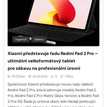
HyperOS
Tablety
Xiaomi představuje řadu Redmi Pad 2 Pro –
ultimátní velkoformátový tablet
pro zábavu na profesionální úrovni
PR Článek
25.09.2025
0
7 Mins
Společnost Xiaomi představuje novou řadu tabletů
Redmi Pad 2 Pro, která zahrnuje modely Redmi Pad 2
Pro, Redmi Pad 2 Pro Matte Glass Version a Redmi Pad
2 Pro 5G. Řada je určena všem, kdo hledají pohlcující