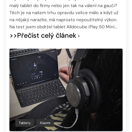
malý tablet do firmy nebo jen tak na válení na gauči?
Těch je na našem trhu opravdu velice málo a když už
na nějaký narazíte, má naprosto nepoužitelný výkon.
Na test jsem obdržel tablet Alldocube iPlay 50 Mini…
>>Přečíst celý článek
Tablety
Xiaomi