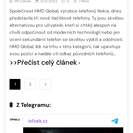
PR Článek
12.07.2022
0
7 Mins
Společnost HMD Global, výrobce telefonů Nokia, dnes
představila tři nové tlačítkové telefony. Ty jsou skvělou
alternativou pro uživatele, kteří si chtějí alespoň na
chvíli odpočinout od moderních technologií nebo jen
ocení sekundární telefon se skvělou výdrží a odolností.
HMD Global, lídr na trhu v této kategorii, tak upevňuje
svou pozici a nadále ctí odkaz původních telefonů…
>>Přečíst celý článek
1
2
Z Telegramu: