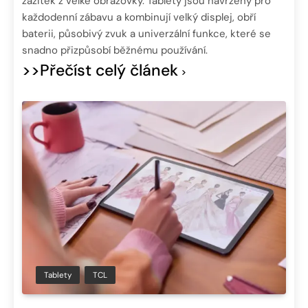
zážitek z velké obrazovky. Tablety jsou navrženy pro
každodenní zábavu a kombinují velký displej, obří
baterii, působivý zvuk a univerzální funkce, které se
snadno přizpůsobí běžnému používání.
>>Přečíst celý článek
Tablety
TCL