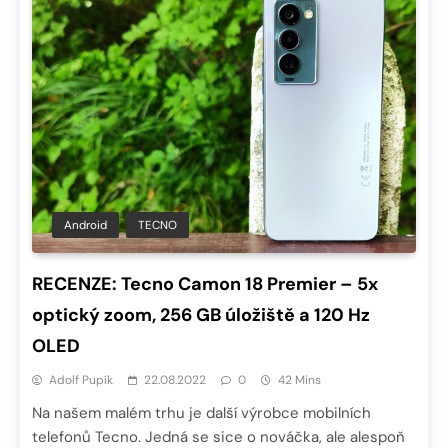
Android
TECNO
RECENZE: Tecno Camon 18 Premier – 5x
optický zoom, 256 GB úložiště a 120 Hz
OLED
Adolf Pupík
22.08.2022
0
42 Mins
Na našem malém trhu je další výrobce mobilních
telefonů Tecno. Jedná se sice o nováčka, ale alespoň