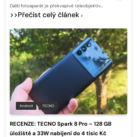
Další fotoaparát je překvapivě teleobjektiv…
>>Přečíst celý článek
Android
TECNO
RECENZE: TECNO Spark 8 Pro – 128 GB
úložiště a 33W nabíjení do 4 tisíc Kč