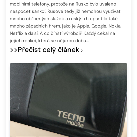
mobilními telefony, protože na Rusko bylo uvaleno
nespočet sankcí. Rusové tedy již nemohou využívat
mnoho oblíbených služeb a ruský trh opustilo také
mnoho západních firem, jako je Apple, Google, Nokia,
Netflix a další. A co čínští výrobci? Každý čekal na
jejich reakci, která se nějakou dobu…
>>Přečíst celý článek