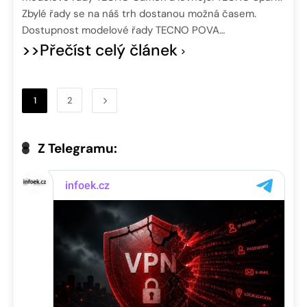
Zbylé řady se na náš trh dostanou možná časem.
Dostupnost modelové řady TECNO POVA…
>>Přečíst celý článek
1
2
Z Telegramu: