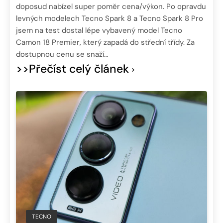
doposud nabízel super poměr cena/výkon. Po opravdu
levných modelech Tecno Spark 8 a Tecno Spark 8 Pro
jsem na test dostal lépe vybavený model Tecno
Camon 18 Premier, který zapadá do střední třídy. Za
dostupnou cenu se snaží…
>>Přečíst celý článek
TECNO