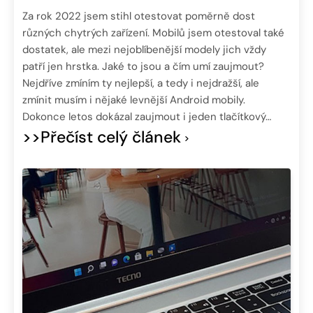
Za rok 2022 jsem stihl otestovat poměrně dost
různých chytrých zařízení. Mobilů jsem otestoval také
dostatek, ale mezi nejoblíbenější modely jich vždy
patří jen hrstka. Jaké to jsou a čím umí zaujmout?
Nejdříve zmíním ty nejlepší, a tedy i nejdražší, ale
zmínit musím i nějaké levnější Android mobily.
Dokonce letos dokázal zaujmout i jeden tlačítkový…
>>Přečíst celý článek