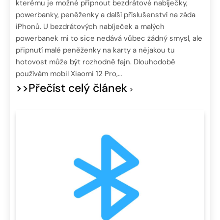
kterému je možné připnout bezdrátové nabíječky,
powerbanky, peněženky a další příslušenství na záda
iPhonů. U bezdrátových nabíječek a malých
powerbanek mi to sice nedává vůbec žádný smysl, ale
připnutí malé peněženky na karty a nějakou tu
hotovost může být rozhodně fajn. Dlouhodobě
používám mobil Xiaomi 12 Pro,…
>>Přečíst celý článek