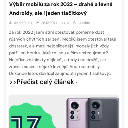
Výběr mobilů za rok 2022 – drahé a levné
Androidy, ale i jeden tlačítkový
Adolf Pupík
28.12.2022
0
14 Mins
Za rok 2022 jsem stihl otestovat poměrně dost
různých chytrých zařízení. Mobilů jsem otestoval také
dostatek, ale mezi nejoblíbenější modely jich vždy
patří jen hrstka. Jaké to jsou a čím umí zaujmout?
Nejdříve zmíním ty nejlepší, a tedy i nejdražší, ale
zmínit musím i nějaké levnější Android mobily.
Dokonce letos dokázal zaujmout i jeden tlačítkový…
>>Přečíst celý článek