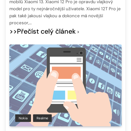
mobilů Xiaomi 13. Xiaomi 12 Pro je opravdu vlajkový
model pro ty nejnáročnější uživatele. Xiaomi 12T Pro je
pak také jakousi vlajkou a dokonce má novější
procesor,…
>>Přečíst celý článek
Nokia
Realme