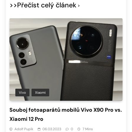
>>Přečíst celý článek
Vivo
Xiaomi
Souboj fotoaparátů mobilů Vivo X90 Pro vs.
Xiaomi 12 Pro
Adolf Pupík
06.03.2023
0
7 Mins