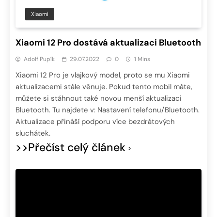
Xiaomi
Xiaomi 12 Pro dostává aktualizaci Bluetooth
Adolf Pupík
29.07.2022
0
1 Mins
Xiaomi 12 Pro je vlajkový model, proto se mu Xiaomi
aktualizacemi stále věnuje. Pokud tento mobil máte,
můžete si stáhnout také novou menší aktualizaci
Bluetooth. Tu najdete v: Nastavení telefonu/Bluetooth.
Aktualizace přináší podporu více bezdrátových
sluchátek.
>>Přečíst celý článek