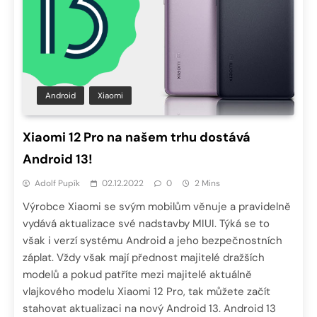
Android
Xiaomi
Xiaomi 12 Pro na našem trhu dostává
Android 13!
Adolf Pupík
02.12.2022
0
2 Mins
Výrobce Xiaomi se svým mobilům věnuje a pravidelně
vydává aktualizace své nadstavby MIUI. Týká se to
však i verzí systému Android a jeho bezpečnostních
záplat. Vždy však mají přednost majitelé dražších
modelů a pokud patříte mezi majitelé aktuálně
vlajkového modelu Xiaomi 12 Pro, tak můžete začít
stahovat aktualizaci na nový Android 13. Android 13