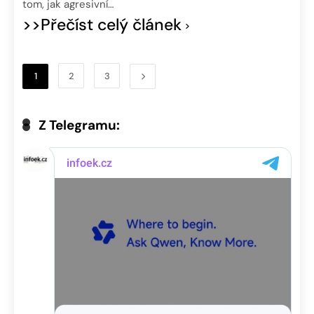
tom, jak agresivní…
>>Přečíst celý článek
1
2
3
Z Telegramu: