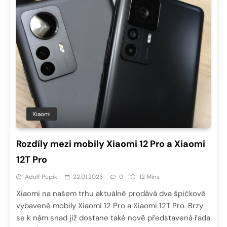
Xiaomi
Rozdíly mezi mobily Xiaomi 12 Pro a Xiaomi
12T Pro
Adolf Pupík
22.01.2023
0
12 Mins
Xiaomi na našem trhu aktuálně prodává dva špičkově
vybavené mobily Xiaomi 12 Pro a Xiaomi 12T Pro. Brzy
se k nám snad již dostane také nově představená řada