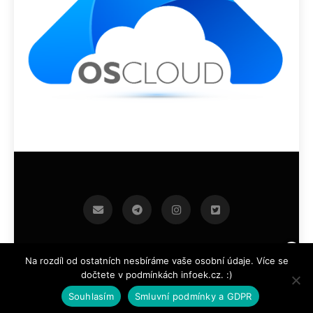
infoek.cz 2026.Developed By
.
BlazeThemes
Na rozdíl od ostatních nesbíráme vaše osobní údaje. Více se
dočtete v podmínkách infoek.cz. :)
Souhlasím
Smluvní podmínky a GDPR