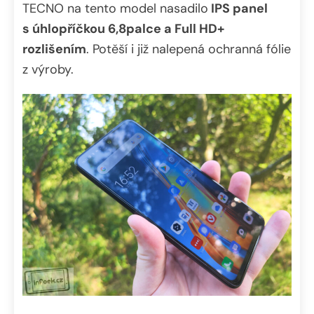
TECNO na tento model nasadilo
IPS panel
s úhlopříčkou 6,8palce a Full HD+
rozlišením
. Potěší i již nalepená ochranná fólie
z výroby.