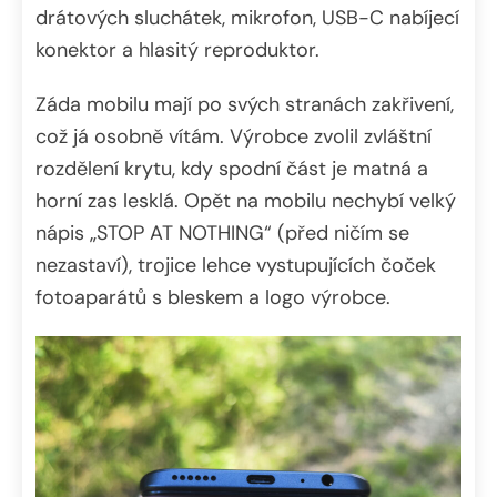
drátových sluchátek, mikrofon, USB-C nabíjecí
konektor a hlasitý reproduktor.
Záda mobilu mají po svých stranách zakřivení,
což já osobně vítám. Výrobce zvolil zvláštní
rozdělení krytu, kdy spodní část je matná a
horní zas lesklá. Opět na mobilu nechybí velký
nápis „STOP AT NOTHING“ (před ničím se
nezastaví), trojice lehce vystupujících čoček
fotoaparátů s bleskem a logo výrobce.