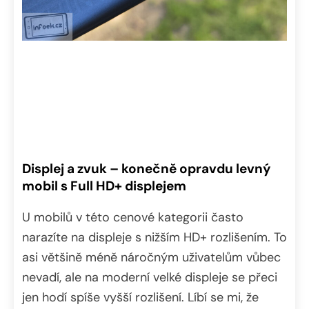
Displej a zvuk – konečně opravdu levný
mobil s Full HD+ displejem
U mobilů v této cenové kategorii často
narazíte na displeje s nižším HD+ rozlišením. To
asi většině méně náročným uživatelům vůbec
nevadí, ale na moderní velké displeje se přeci
jen hodí spíše vyšší rozlišení. Líbí se mi, že