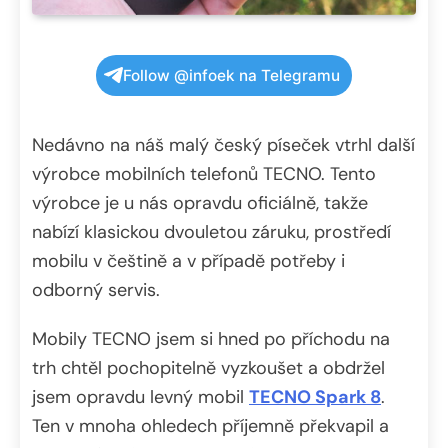
Follow @infoek na Telegramu
Nedávno na náš malý český píseček vtrhl další
výrobce mobilních telefonů TECNO. Tento
výrobce je u nás opravdu oficiálně, takže
nabízí klasickou dvouletou záruku, prostředí
mobilu v češtině a v případě potřeby i
odborný servis.
Mobily TECNO jsem si hned po příchodu na
trh chtěl pochopitelně vyzkoušet a obdržel
jsem opravdu levný mobil
TECNO Spark 8
.
Ten v mnoha ohledech příjemně překvapil a