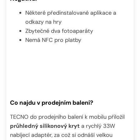
Některé předinstalované aplikace a
odkazy na hry
Zbytečné dva fotoaparáty
Nemá NFC pro platby
Co najdu v prodejním balení?
TECNO do prodejního balení k mobilu přiložil
průhledný silikonový kryt
a rychlý 33W
nabíjecí adaptér, za což si odnáší velkou