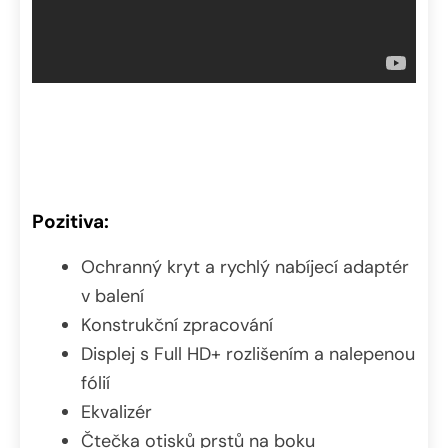
Pozitiva:
Ochranný kryt a rychlý nabíjecí adaptér
v balení
Konstrukční zpracování
Displej s Full HD+ rozlišením a nalepenou
fólií
Ekvalizér
Čtečka otisků prstů na boku