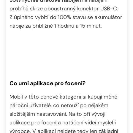
probíhá skrze oboustranný konektor USB-C.
Z úplného vybití do 100% stavu se akumulátor
nabije za přibližně 1 hodinu a 15 minut.
Co umí aplikace pro focení?
Mobil v této cenové kategorii si kupují méně
nároční uživatelé, co netouží po nějakém
složitějším nastavování. Na to při vývoji
aplikace pro focení a natáčení videí myslel i
výrobce. V aplikaci nejdete tedy jen základní