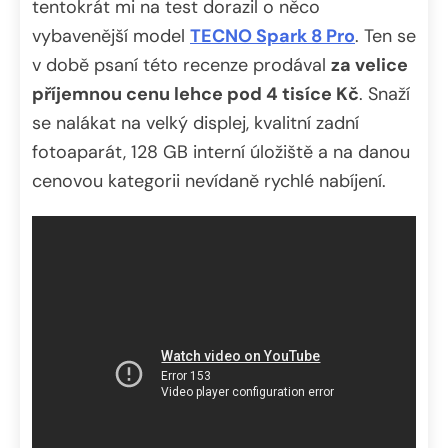
tentokrát mi na test dorazil o něco
vybavenější model
TECNO Spark 8 Pro
. Ten se
v době psaní této recenze prodával
za velice
příjemnou cenu lehce pod 4 tisíce Kč
. Snaží
se nalákat na velký displej, kvalitní zadní
fotoaparát, 128 GB interní úložiště a na danou
cenovou kategorii nevídaně rychlé nabíjení.