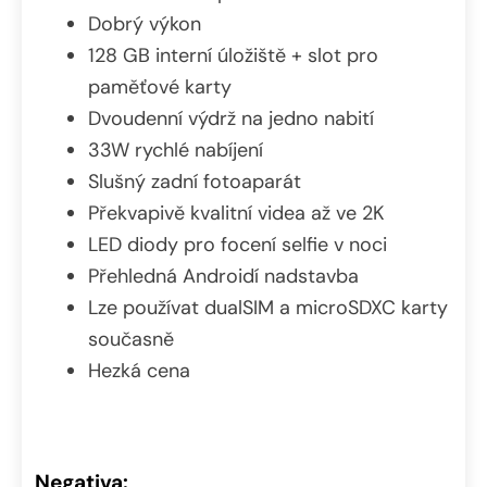
Dobrý výkon
128 GB interní úložiště + slot pro
paměťové karty
Dvoudenní výdrž na jedno nabití
33W rychlé nabíjení
Slušný zadní fotoaparát
Překvapivě kvalitní videa až ve 2K
LED diody pro focení selfie v noci
Přehledná Androidí nadstavba
Lze používat dualSIM a microSDXC karty
současně
Hezká cena
Negativa: