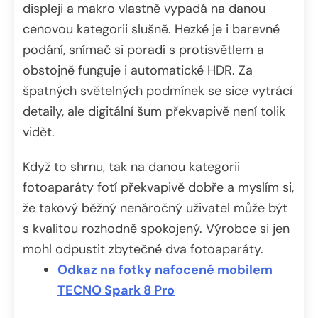
displeji a makro vlastně vypadá na danou
cenovou kategorii slušně. Hezké je i barevné
podání, snímač si poradí s protisvětlem a
obstojně funguje i automatické HDR. Za
špatných světelných podmínek se sice vytrácí
detaily, ale digitální šum překvapivě není tolik
vidět.
Když to shrnu, tak na danou kategorii
fotoaparáty fotí překvapivě dobře a myslím si,
že takový běžný nenáročný uživatel může být
s kvalitou rozhodně spokojený. Výrobce si jen
mohl odpustit zbytečné dva fotoaparáty.
Odkaz na fotky nafocené mobilem
TECNO Spark 8 Pro