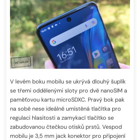
V levém boku mobilu se ukrývá dlouhý šuplík
se třemi oddělenými sloty pro dvě nanoSIM a
paměťovou kartu microSDXC. Pravý bok pak
na sobě nese ideálně umístěná tlačítka pro
regulaci hlasitosti a zamykací tlačítko se
zabudovanou čtečkou otisků prstů. Vespod
mobilu je 3,5 mm jack konektor pro připojení