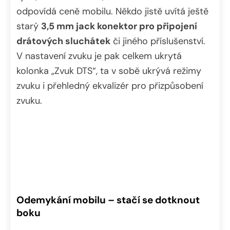
odpovídá ceně mobilu. Někdo jistě uvítá ještě
starý
3,5 mm jack konektor pro připojení
drátových sluchátek
či jiného příslušenství.
V nastavení zvuku je pak celkem ukrytá
kolonka „Zvuk DTS“, ta v sobě ukrývá režimy
zvuku i přehledný ekvalizér pro přizpůsobení
zvuku.
Odemykání mobilu – stačí se dotknout
boku