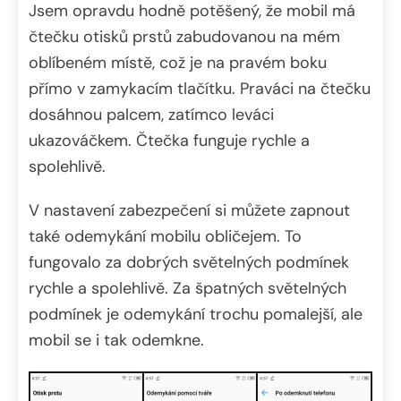
Jsem opravdu hodně potěšený, že mobil má
čtečku otisků prstů zabudovanou na mém
oblíbeném místě, což je na pravém boku
přímo v zamykacím tlačítku. Praváci na čtečku
dosáhnou palcem, zatímco leváci
ukazováčkem. Čtečka funguje rychle a
spolehlivě.
V nastavení zabezpečení si můžete zapnout
také odemykání mobilu obličejem. To
fungovalo za dobrých světelných podmínek
rychle a spolehlivě. Za špatných světelných
podmínek je odemykání trochu pomalejší, ale
mobil se i tak odemkne.