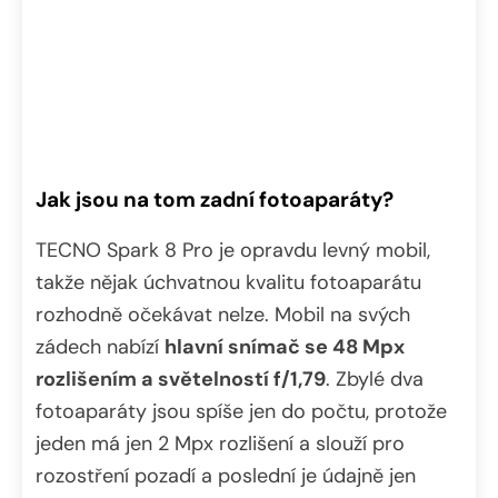
Jak jsou na tom zadní fotoaparáty?
TECNO Spark 8 Pro je opravdu levný mobil,
takže nějak úchvatnou kvalitu fotoaparátu
rozhodně očekávat nelze. Mobil na svých
zádech nabízí
hlavní snímač se 48 Mpx
rozlišením a světelností f/1,79
. Zbylé dva
fotoaparáty jsou spíše jen do počtu, protože
jeden má jen 2 Mpx rozlišení a slouží pro
rozostření pozadí a poslední je údajně jen