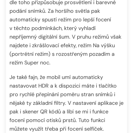
dle toho přizpůsobuje prosvětlení i barevné
podání snímků. Za horšího světla pak
automaticky spustí režim pro lepší focení
v těchto podmínkách, který vyhladí
nepříjemný digitální šum. V pruhu režimů však
najdete i zkrášlovací efekty, režim Na výšku
(portrétní režim) s rozostřeným pozadím a
režim Super noc.
Je také fajn, že mobil umí automaticky
nastavovat HDR a k dispozici máte i tlačítko
pro rychlé přepínání poměru stran snímků i
nějaké ty základní filtry. V nastavení aplikace je
pak i skener QR kódů a líbí se mi i funkce
focení pomocí otisků prstů. Tuto funkci
můžete využít třeba při focení selfíček.