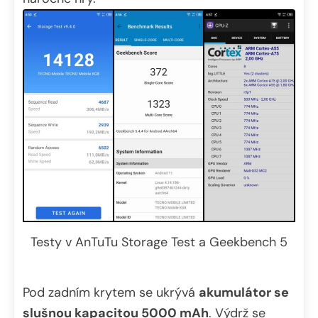
Testy v AnTuTu Storage Test a Geekbench 5
Pod zadním krytem se ukrývá
akumulátor se
slušnou kapacitou 5000 mAh
. Výdrž se