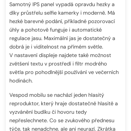
Samotný IPS panel vypadá opravdu hezky a
díky průstřelu selfie kamerky i moderně. Má
hezké barevné podání, příkladné pozorovací
úhly a pohotově funguje i automatické
regulace jasu. Maximální jas je dostatečný a
dobrá je i viditelnost na přímém světle.
V nastavení displeje najdete také možnost
zvětšení textu v prostředí i filtr modrého
světla pro pohodlnější používání ve večerních
hodinách.
Vespod mobilu se nachází jeden hlasitý
reproduktor, který hraje dostatečně hlasitě a
vyzvánění budíku či hovoru tedy
nepřeslechnete. Co se zvukového přednesu
týče, tak nenadchne, ale ani neurazí. Zkrátka