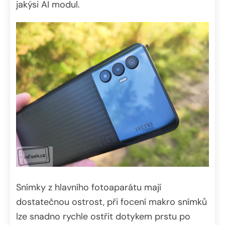
jakýsi AI modul.
Snímky z hlavního fotoaparátu mají
dostatečnou ostrost, při focení makro snímků
lze snadno rychle ostřit dotykem prstu po