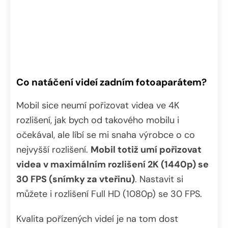
Co natáčení videí zadním fotoaparátem?
Mobil sice neumí pořizovat videa ve 4K
rozlišení, jak bych od takového mobilu i
očekával, ale líbí se mi snaha výrobce o co
nejvyšší rozlišení.
Mobil totiž umí pořizovat
videa v maximálním rozlišení 2K (1440p) se
30 FPS (snímky za vteřinu)
. Nastavit si
můžete i rozlišení Full HD (1080p) se 30 FPS.
Kvalita pořízených videí je na tom dost