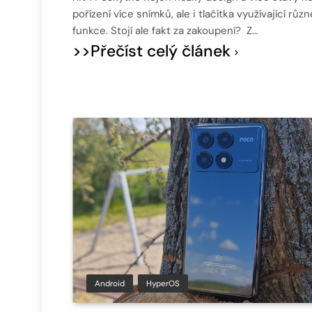
pořízení více snímků, ale i tlačítka využívající různ
funkce. Stojí ale fakt za zakoupení? Z…
>>Přečíst celý článek
Android
HyperOS