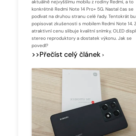
aktuálně nejvyššímu mobilu z rodiny Redmi, a to
konkrétně Redmi Note 14 Pro+ 5G. Nastal čas se
podívat na druhou stranu celé řady. Tentokrát b
popisovat zkušenosti s mobilem Redmi Note 14. 
atraktivní cenu slibuje kvalitní snímky, OLED displ
stereo reproduktory a dostatek výkonu. Jak se
povedl?
>>Přečíst celý článek