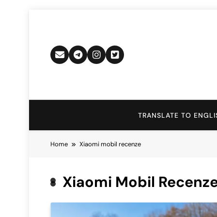
Skip
to
content
TRANSLATE TO ENGLI
Home
Xiaomi mobil recenze
Xiaomi Mobil Recenz