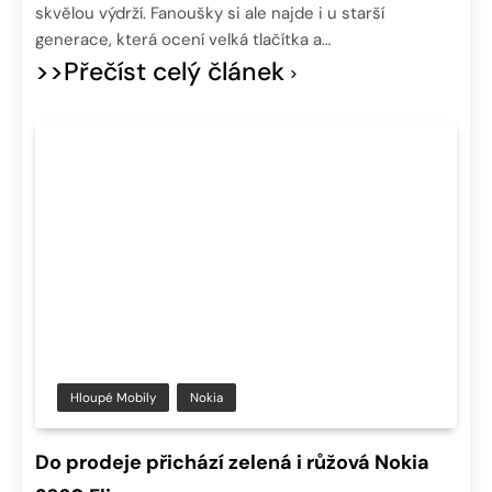
skvělou výdrží. Fanoušky si ale najde i u starší
generace, která ocení velká tlačítka a…
>>Přečíst celý článek
Hloupé Mobily
Nokia
Do prodeje přichází zelená i růžová Nokia