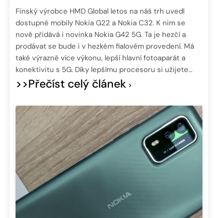
Finský výrobce HMD Global letos na náš trh uvedl
dostupné mobily Nokia G22 a Nokia C32. K nim se
nově přidává i novinka Nokia G42 5G. Ta je hezčí a
prodávat se bude i v hezkém fialovém provedení. Má
také výrazně více výkonu, lepší hlavní fotoaparát a
konektivitu s 5G. Díky lepšímu procesoru si užijete…
>>Přečíst celý článek