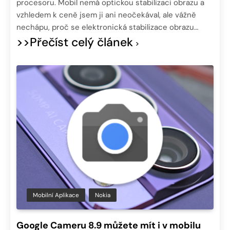
procesoru. Mobil nemá optickou stabilizaci obrazu a
vzhledem k ceně jsem ji ani neočekával, ale vážně
nechápu, proč se elektronická stabilizace obrazu…
>>Přečíst celý článek
Mobilní Aplikace
Nokia
Google Cameru 8.9 můžete mít i v mobilu