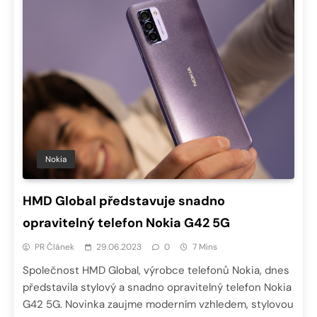
Nokia
HMD Global představuje snadno
opravitelný telefon Nokia G42 5G
PR Článek
29.06.2023
0
7 Mins
Společnost HMD Global, výrobce telefonů Nokia, dnes
představila stylový a snadno opravitelný telefon Nokia
G42 5G. Novinka zaujme moderním vzhledem, stylovou