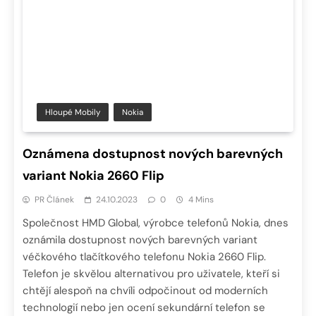
Hloupé Mobily
Nokia
Oznámena dostupnost nových barevných
variant Nokia 2660 Flip
PR Článek
24.10.2023
0
4 Mins
Společnost HMD Global, výrobce telefonů Nokia, dnes
oznámila dostupnost nových barevných variant
véčkového tlačítkového telefonu Nokia 2660 Flip.
Telefon je skvělou alternativou pro uživatele, kteří si
chtějí alespoň na chvíli odpočinout od moderních
technologií nebo jen ocení sekundární telefon se