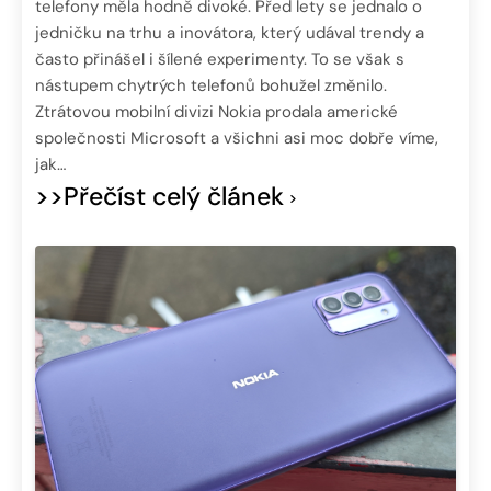
telefony měla hodně divoké. Před lety se jednalo o
jedničku na trhu a inovátora, který udával trendy a
často přinášel i šílené experimenty. To se však s
nástupem chytrých telefonů bohužel změnilo.
Ztrátovou mobilní divizi Nokia prodala americké
společnosti Microsoft a všichni asi moc dobře víme,
jak…
>>Přečíst celý článek