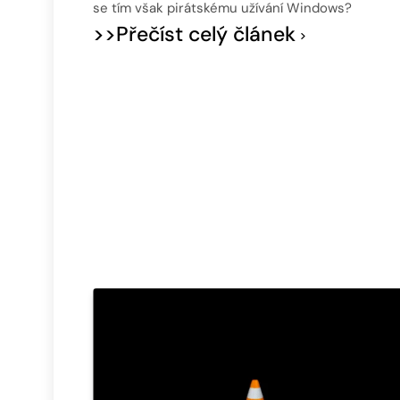
se tím však pirátskému užívání Windows?
>>Přečíst celý článek