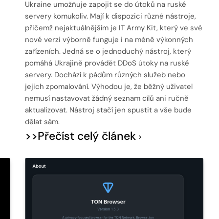
Ukraine umožňuje zapojit se do útoků na ruské
servery komukoliv. Mají k dispozici různé nástroje,
přičemž nejaktuálnějším je IT Army Kit, který ve své
nové verzi výborně funguje i na méně výkonných
zařízeních. Jedná se o jednoduchý nástroj, který
pomáhá Ukrajině provádět DDoS útoky na ruské
servery. Dochází k pádům různých služeb nebo
jejich zpomalování. Výhodou je, že běžný uživatel
nemusí nastavovat žádný seznam cílů ani ručně
aktualizovat. Nástroj stačí jen spustit a vše bude
dělat sám.
>>Přečíst celý článek