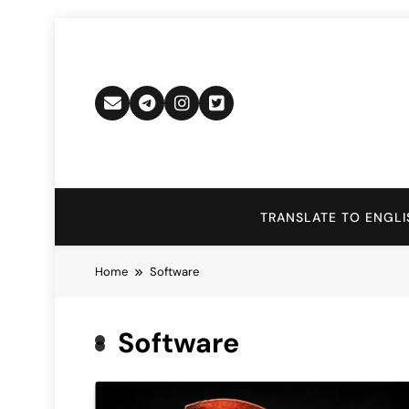
Skip
to
content
TRANSLATE TO ENGLI
Home
Software
Software