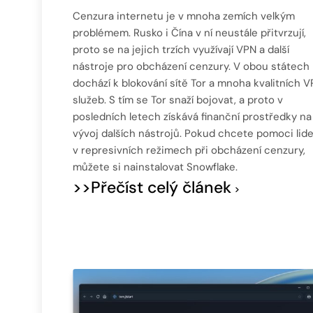
Cenzura internetu je v mnoha zemích velkým
problémem. Rusko i Čína v ní neustále přitvrzují,
proto se na jejich trzích využívají VPN a další
nástroje pro obcházení cenzury. V obou státech
dochází k blokování sítě Tor a mnoha kvalitních 
služeb. S tím se Tor snaží bojovat, a proto v
posledních letech získává finanční prostředky na
vývoj dalších nástrojů. Pokud chcete pomoci lid
v represivních režimech při obcházení cenzury,
můžete si nainstalovat Snowflake.
>>Přečíst celý článek