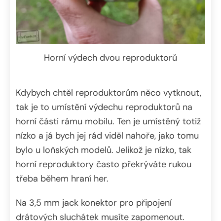
Horní výdech dvou reproduktorů
Kdybych chtěl reproduktorům něco vytknout,
tak je to umístění výdechu reproduktorů na
horní části rámu mobilu. Ten je umístěný totiž
nízko a já bych jej rád viděl nahoře, jako tomu
bylo u loňských modelů. Jelikož je nízko, tak
horní reproduktory často překrýváte rukou
třeba během hraní her.
Na 3,5 mm jack konektor pro připojení
drátových sluchátek musíte zapomenout.