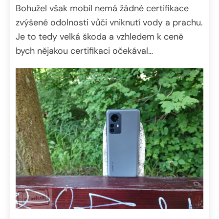
Bohužel však mobil nemá žádné certifikace
zvýšené odolnosti vůči vniknutí vody a prachu.
Je to tedy velká škoda a vzhledem k ceně
bych nějakou certifikaci očekával…