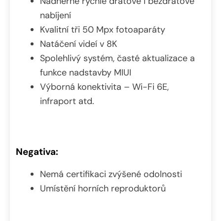
Nádherně rychlé drátové i bezdrátové
nabíjení
Kvalitní tři 50 Mpx fotoaparáty
Natáčení videí v 8K
Spolehlivý systém, časté aktualizace a
funkce nadstavby MIUI
Výborná konektivita – Wi-Fi 6E,
infraport atd.
Negativa:
Nemá certifikaci zvýšené odolnosti
Umístění horních reproduktorů