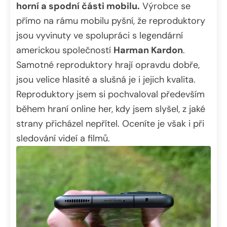
horní a spodní části mobilu.
Výrobce se
přímo na rámu mobilu pyšní, že reproduktory
jsou vyvinuty ve spolupráci s legendární
americkou společností
Harman Kardon
.
Samotné reproduktory hrají opravdu dobře,
jsou velice hlasité a slušná je i jejich kvalita.
Reproduktory jsem si pochvaloval především
během hraní online her, kdy jsem slyšel, z jaké
strany přicházel nepřítel. Oceníte je však i při
sledování videí a filmů.