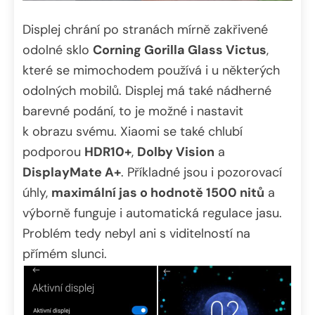
Displej chrání po stranách mírně zakřivené
odolné sklo
Corning Gorilla Glass Victus
,
které se mimochodem používá i u některých
odolných mobilů. Displej má také nádherné
barevné podání, to je možné i nastavit
k obrazu svému. Xiaomi se také chlubí
podporou
HDR10+
,
Dolby Vision
a
DisplayMate A+
. Příkladné jsou i pozorovací
úhly,
maximální jas o hodnotě 1500 nitů
a
výborně funguje i automatická regulace jasu.
Problém tedy nebyl ani s viditelností na
přímém slunci.