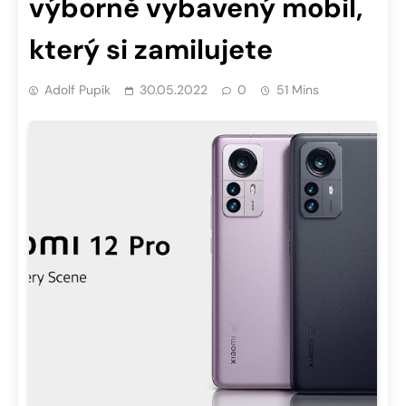
výborně vybavený mobil,
který si zamilujete
Adolf Pupík
30.05.2022
0
51 Mins