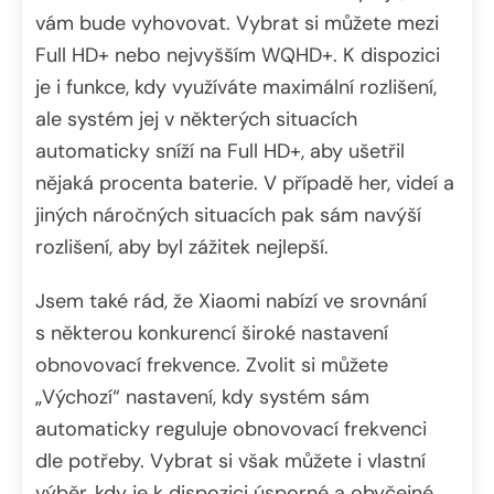
vám bude vyhovovat. Vybrat si můžete mezi
Full HD+ nebo nejvyšším WQHD+. K dispozici
je i funkce, kdy využíváte maximální rozlišení,
ale systém jej v některých situacích
automaticky sníží na Full HD+, aby ušetřil
nějaká procenta baterie. V případě her, videí a
jiných náročných situacích pak sám navýší
rozlišení, aby byl zážitek nejlepší.
Jsem také rád, že Xiaomi nabízí ve srovnání
s některou konkurencí široké nastavení
obnovovací frekvence. Zvolit si můžete
„Výchozí“ nastavení, kdy systém sám
automaticky reguluje obnovovací frekvenci
dle potřeby. Vybrat si však můžete i vlastní
výběr, kdy je k dispozici úsporné a obyčejné