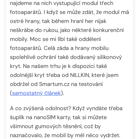
najdeme na nich vystupující modul třech
fotoaparátů. I když se může zdát, že modul má
ostré hrany, tak během hraní her nijak
neškrábe do rukou, jako některé konkurenční
mobily. Moc se mi líbí také oddělení
fotoaparátů. Celá záda a hrany mobilu
spolehlivě ochrání také dodávaný silikonový
kryt. Na našem trhu je k dispozici také
odolnější kryt třeba od NILLKIN, které jsem
obdržel od Smartum.cz na testování
(
samostatný článek
).
A co zvýšená odolnost? Když vyndáte třeba
šuplík na nanoSIM karty, tak si můžete
všimnout gumových těsnění, což by
naznačovalo, že mobil by měl něco vydržet.