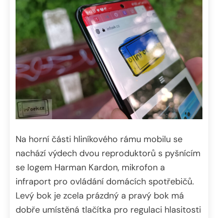
Na horní části hliníkového rámu mobilu se
nachází výdech dvou reproduktorů s pyšnícím
se logem Harman Kardon, mikrofon a
infraport pro ovládání domácích spotřebičů.
Levý bok je zcela prázdný a pravý bok má
dobře umístěná tlačítka pro regulaci hlasitosti