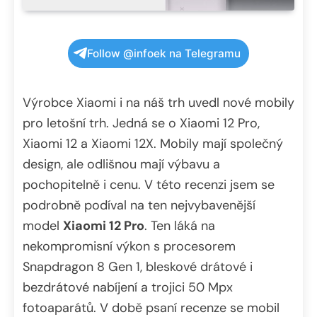
Follow @infoek na Telegramu
Výrobce Xiaomi i na náš trh uvedl nové mobily
pro letošní trh. Jedná se o Xiaomi 12 Pro,
Xiaomi 12 a Xiaomi 12X. Mobily mají společný
design, ale odlišnou mají výbavu a
pochopitelně i cenu. V této recenzi jsem se
podrobně podíval na ten nejvybavenější
model
Xiaomi 12 Pro
. Ten láká na
nekompromisní výkon s procesorem
Snapdragon 8 Gen 1, bleskové drátové i
bezdrátové nabíjení a trojici 50 Mpx
fotoaparátů. V době psaní recenze se mobil