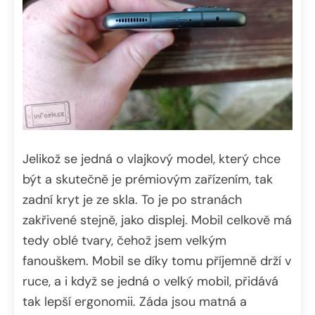
Jelikož se jedná o vlajkový model, který chce
být a skutečně je prémiovým zařízením, tak
zadní kryt je ze skla. To je po stranách
zakřivené stejně, jako displej. Mobil celkově má
tedy oblé tvary, čehož jsem velkým
fanouškem. Mobil se díky tomu příjemně drží v
ruce, a i když se jedná o velký mobil, přidává
tak lepší ergonomii. Záda jsou matná a