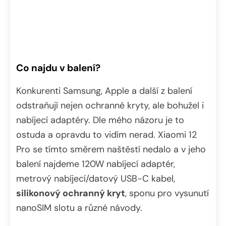
Co najdu v balení?
Konkurenti Samsung, Apple a další z balení
odstraňují nejen ochranné kryty, ale bohužel i
nabíjecí adaptéry. Dle mého názoru je to
ostuda a opravdu to vidím nerad. Xiaomi 12
Pro se tímto směrem naštěstí nedalo a v jeho
balení najdeme 120W nabíjecí adaptér,
metrový nabíjecí/datový USB-C kabel,
silikonový ochranný kryt
, sponu pro vysunutí
nanoSIM slotu a různé návody.