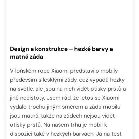
Design a konstrukce – hezké barvy a
matná záda
V loňském roce Xiaomi představilo mobily
především s lesklými zády, což vypadá hezky
na světle, ale jsou na nich vidět otisky prstů a
jiné nečistoty. Jsem rád, že letos se Xiaomi
vydalo trochu jiným směrem a záda mobilu
jsou matná, takže na zádech nejsou vidět
otisky prstů. Na našem trhu je mobil k
dispozici také v hezkých barvách. Já na test