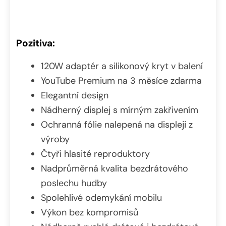
Pozitiva:
120W adaptér a silikonový kryt v balení
YouTube Premium na 3 měsíce zdarma
Elegantní design
Nádherný displej s mírným zakřivením
Ochranná fólie nalepená na displeji z
výroby
Čtyři hlasité reproduktory
Nadprůměrná kvalita bezdrátového
poslechu hudby
Spolehlivé odemykání mobilu
Výkon bez kompromisů