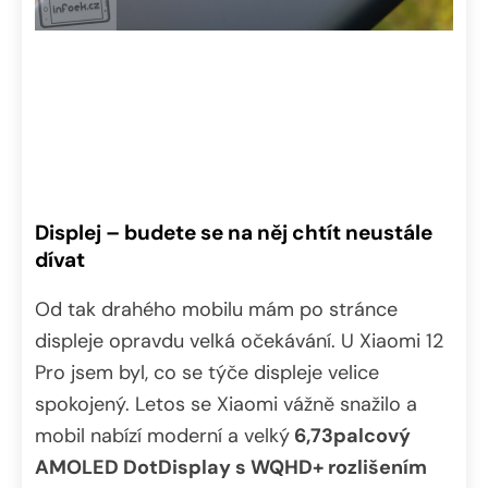
Displej – budete se na něj chtít neustále
dívat
Od tak drahého mobilu mám po stránce
displeje opravdu velká očekávání. U Xiaomi 12
Pro jsem byl, co se týče displeje velice
spokojený. Letos se Xiaomi vážně snažilo a
mobil nabízí moderní a velký
6,73palcový
AMOLED DotDisplay s WQHD+ rozlišením