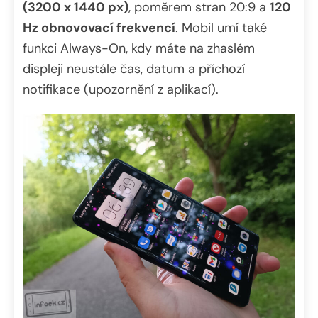
(3200 x 1440 px)
, poměrem stran 20:9 a
120
Hz obnovovací frekvencí
. Mobil umí také
funkci Always-On, kdy máte na zhaslém
displeji neustále čas, datum a příchozí
notifikace (upozornění z aplikací).