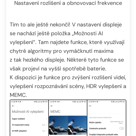
Nastavení rozlišení a obnovovací frekvence
Tím to ale ještě nekončí! V nastavení displeje
se nachází ještě položka „Možnosti AI
vylepšení“. Tam najdete funkce, které využívají
chytré algoritmy pro vymáčknutí maxima
z tak hezkého displeje. Některé tyto funkce se
však projeví na vyšší spotřebě baterie.
K dispozici je funkce pro zvýšení rozlišení videí,
vylepšení rozpoznávání scény, HDR vylepšení a
MEMC.