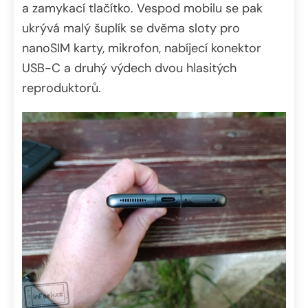
a zamykací tlačítko. Vespod mobilu se pak
ukrývá malý šuplík se dvěma sloty pro
nanoSIM karty, mikrofon, nabíjecí konektor
USB-C a druhý výdech dvou hlasitých
reproduktorů.