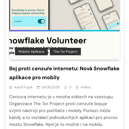
Mobilní Aplikace
The Tor Project
Boj proti cenzuře internetu: Nová Snowflake
aplikace pro mobily
Adolf Pupík
04.08.2026
0
4 Mins
Cenzura internetu je v mnoha státech na vzestupu.
Organizace The Tor Project proti cenzuře bojuje
svými nástroji pro počítače i mobily. Pomoci může
každý, a to instalací jednoduchých aplikací pro provoz
mostu Snowflake. Nyní je to možné i na mobilu.