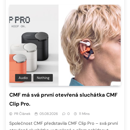
Audio
Nothing
CMF má svá první otevřená sluchátka CMF
Clip Pro.
PR Článek
05.08.2026
0
11 Mins
Společnost CMF představila CMF Clip Pro – svá první