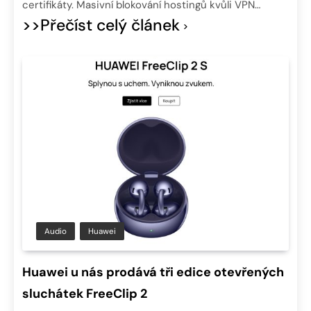
certifikáty. Masivní blokování hostingů kvůli VPN…
>>Přečíst celý článek
Audio
Huawei
Huawei u nás prodává tři edice otevřených
sluchátek FreeClip 2