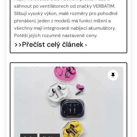
sáhnout po ventilátorech od značky VERBATIM.
Slibují vysoký výkon, malé rozměry pro pohodlné
přenášení, jeden z modelů má funkci mlžení a
všechny mají integrované nabíjecí akumulátory.
Potěší jejich rozumně nastavené ceny.
>>Přečíst celý článek