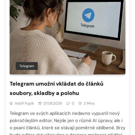
Telegram
Telegram umožní vkládat do článků
soubory, skladby a polohu
Adolf Pupík
07.08.2026
0
2 Mins
Telegram ve svých aplikacích nedavno vypustil nový
pokročilejším editor. Nejde jen o různé AI úpravy, ale i
o psaní článků, které se stávají poměrně oblíbené. Brzy