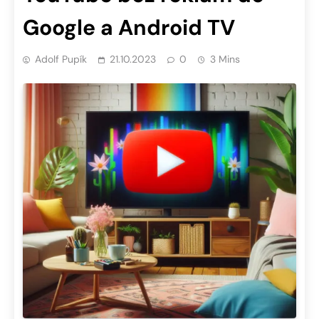
Google a Android TV
Adolf Pupík
21.10.2023
0
3 Mins