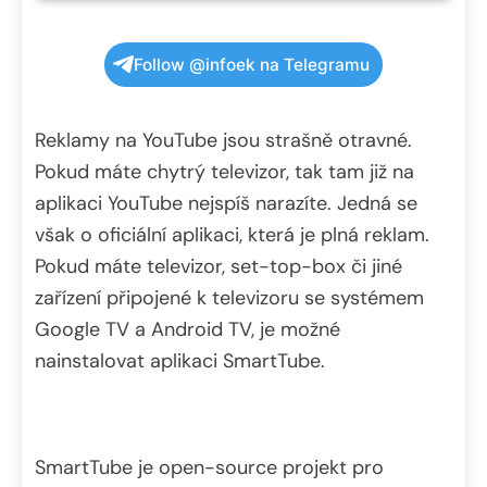
Follow @infoek na Telegramu
Reklamy na YouTube jsou strašně otravné.
Pokud máte chytrý televizor, tak tam již na
aplikaci YouTube nejspíš narazíte. Jedná se
však o oficiální aplikaci, která je plná reklam.
Pokud máte televizor, set-top-box či jiné
zařízení připojené k televizoru se systémem
Google TV a Android TV, je možné
nainstalovat aplikaci SmartTube.
SmartTube je open-source projekt pro