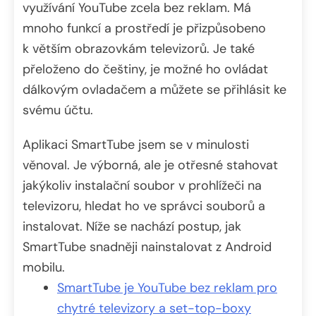
využívání YouTube zcela bez reklam. Má
mnoho funkcí a prostředí je přizpůsobeno
k větším obrazovkám televizorů. Je také
přeloženo do češtiny, je možné ho ovládat
dálkovým ovladačem a můžete se přihlásit ke
svému účtu.
Aplikaci SmartTube jsem se v minulosti
věnoval. Je výborná, ale je otřesné stahovat
jakýkoliv instalační soubor v prohlížeči na
televizoru, hledat ho ve správci souborů a
instalovat. Níže se nachází postup, jak
SmartTube snadněji nainstalovat z Android
mobilu.
SmartTube je YouTube bez reklam pro
chytré televizory a set-top-boxy