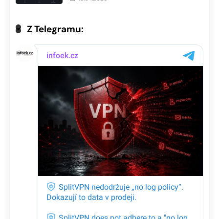
Z Telegramu: