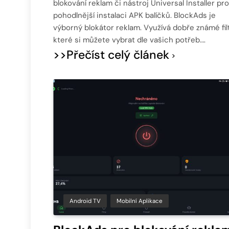
blokování reklam či nástroj Universal Installer pro
pohodlnější instalaci APK balíčků. BlockAds je
výborný blokátor reklam. Využívá dobře známé filt
které si můžete vybrat dle vašich potřeb….
>>Přečíst celý článek
Android TV
Mobilní Aplikace