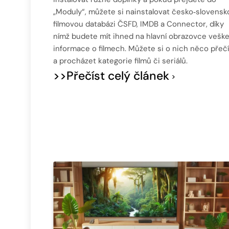
„Moduly“, můžete si nainstalovat česko‑slovensk
filmovou databázi ČSFD, IMDB a Connector, díky
nímž budete mít ihned na hlavní obrazovce vešk
informace o filmech. Můžete si o nich něco přečí
a procházet kategorie filmů či seriálů.
>>Přečíst celý článek