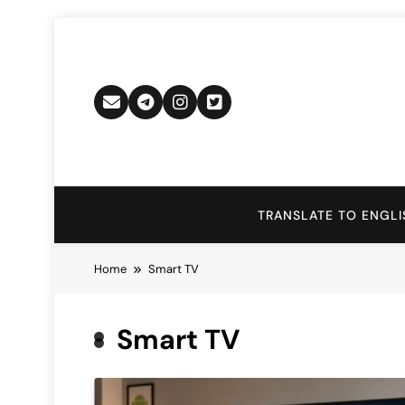
Skip
to
content
TRANSLATE TO ENGLI
Home
Smart TV
Smart TV