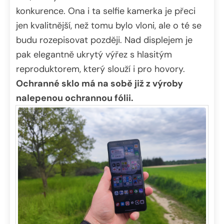
konkurence. Ona i ta selfie kamerka je přeci
jen kvalitnější, než tomu bylo vloni, ale o té se
budu rozepisovat později. Nad displejem je
pak elegantně ukrytý výřez s hlasitým
reproduktorem, který slouží i pro hovory.
Ochranné sklo má na sobě již z výroby
nalepenou ochrannou fólii.