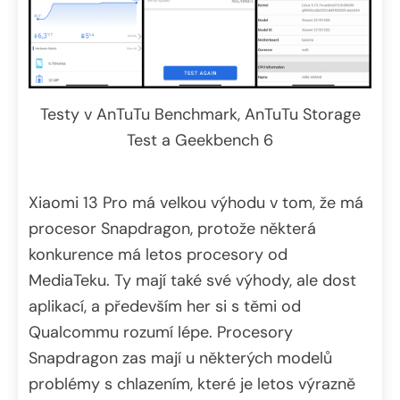
Testy v AnTuTu Benchmark, AnTuTu Storage
Test a Geekbench 6
Xiaomi 13 Pro má velkou výhodu v tom, že má
procesor Snapdragon, protože některá
konkurence má letos procesory od
MediaTeku. Ty mají také své výhody, ale dost
aplikací, a především her si s těmi od
Qualcommu rozumí lépe. Procesory
Snapdragon zas mají u některých modelů
problémy s chlazením, které je letos výrazně