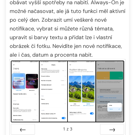
obávat vyšší spotřeby na nabití. Always-On je
možné načasovat, ale já tuto funkci měl aktivní
po celý den. Zobrazit umí veškeré nové
notifikace, vybrat si můžete různá témata,
upravit si barvy textu a přidat lze i vlastní
obrázek či fotku. Nevidíte jen nové notifikace,
ale i čas, datum a procenta nabit.
1
z
3