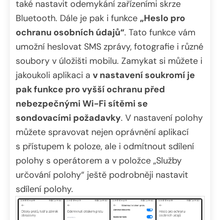
také nastavit odemykání zařízeními skrze
Bluetooth. Dále je pak i funkce
„Heslo pro
ochranu osobních údajů“
. Tato funkce vám
umožní heslovat SMS zprávy, fotografie i různé
soubory v úložišti mobilu. Zamykat si můžete i
jakoukoli aplikaci a
v nastavení soukromí je
pak funkce pro vyšší ochranu před
nebezpečnými Wi-Fi sítěmi se
sondovacími požadavky
. V nastavení polohy
můžete spravovat nejen oprávnění aplikací
s přístupem k poloze, ale i odmítnout sdílení
polohy s operátorem a v položce „Služby
určování polohy“ ještě podrobněji nastavit
sdílení polohy.