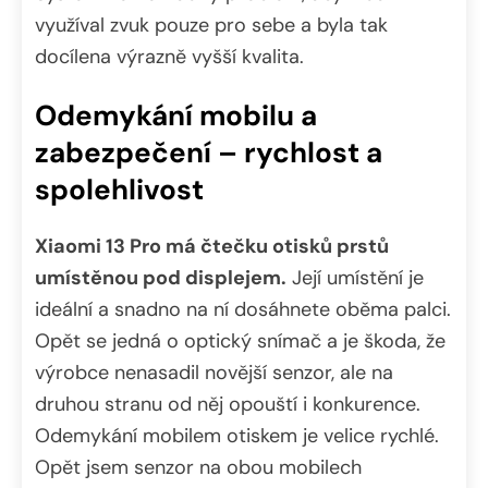
využíval zvuk pouze pro sebe a byla tak
docílena výrazně vyšší kvalita.
Odemykání mobilu a
zabezpečení – rychlost a
spolehlivost
Xiaomi 13 Pro má čtečku otisků prstů
umístěnou pod displejem.
Její umístění je
ideální a snadno na ní dosáhnete oběma palci.
Opět se jedná o optický snímač a je škoda, že
výrobce nenasadil novější senzor, ale na
druhou stranu od něj opouští i konkurence.
Odemykání mobilem otiskem je velice rychlé.
Opět jsem senzor na obou mobilech