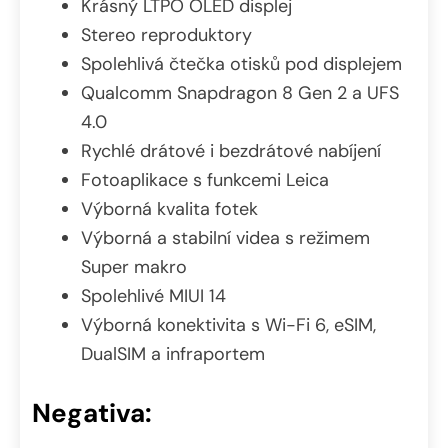
Krásný LTPO OLED displej
Stereo reproduktory
Spolehlivá čtečka otisků pod displejem
Qualcomm Snapdragon 8 Gen 2 a UFS
4.0
Rychlé drátové i bezdrátové nabíjení
Fotoaplikace s funkcemi Leica
Výborná kvalita fotek
Výborná a stabilní videa s režimem
Super makro
Spolehlivé MIUI 14
Výborná konektivita s Wi-Fi 6, eSIM,
DualSIM a infraportem
Negativa: