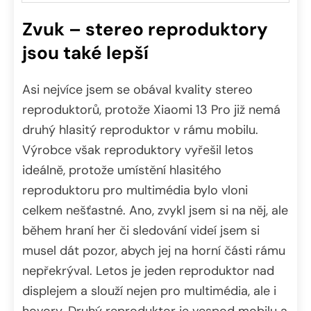
Předchozí
Další
Zvuk – stereo reproduktory
jsou také lepší
Asi nejvíce jsem se obával kvality stereo
reproduktorů, protože Xiaomi 13 Pro již nemá
druhý hlasitý reproduktor v rámu mobilu.
Výrobce však reproduktory vyřešil letos
ideálně, protože umístění hlasitého
reproduktoru pro multimédia bylo vloni
celkem nešťastné. Ano, zvykl jsem si na něj, ale
během hraní her či sledování videí jsem si
musel dát pozor, abych jej na horní části rámu
nepřekrýval. Letos je jeden reproduktor nad
displejem a slouží nejen pro multimédia, ale i
hovory. Druhý reproduktor je vespod mobilu a