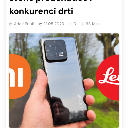
konkurenci drtí
Adolf Pupík
12.05.2023
0
65 Mins