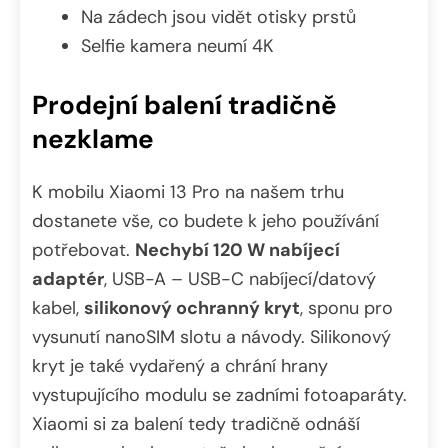
Na zádech jsou vidět otisky prstů
Selfie kamera neumí 4K
Prodejní balení tradičně
nezklame
K mobilu Xiaomi 13 Pro na našem trhu
dostanete vše, co budete k jeho používání
potřebovat.
Nechybí 120 W nabíjecí
adaptér
, USB-A – USB-C nabíjecí/datový
kabel,
silikonový ochranný kryt
, sponu pro
vysunutí nanoSIM slotu a návody. Silikonový
kryt je také vydařený a chrání hrany
vystupujícího modulu se zadními fotoaparáty.
Xiaomi si za balení tedy tradičně odnáší