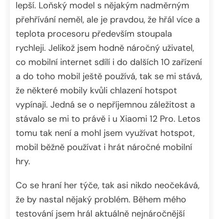
lepší. Loňský model s nějakým nadměrným
přehřívání neměl, ale je pravdou, že hřál více a
teplota procesoru především stoupala
rychleji. Jelikož jsem hodně náročný uživatel,
co mobilní internet sdílí i do dalších 10 zařízení
a do toho mobil ještě používá, tak se mi stává,
že některé mobily kvůli chlazení hotspot
vypínají. Jedná se o nepříjemnou záležitost a
stávalo se mi to právě i u Xiaomi 12 Pro. Letos
tomu tak není a mohl jsem využívat hotspot,
mobil běžně používat i hrát náročné mobilní
hry.
Co se hraní her týče, tak asi nikdo neočekává,
že by nastal nějaký problém. Během mého
testování jsem hrál aktuálně nejnáročnější