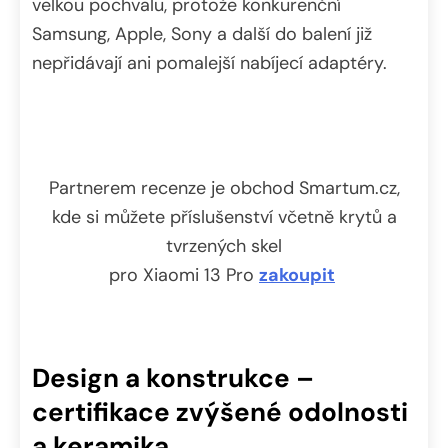
velkou pochvalu, protože konkurenční
Samsung, Apple, Sony a další do balení již
nepřidávají ani pomalejší nabíjecí adaptéry.
Partnerem recenze je obchod Smartum.cz,
kde si můžete příslušenství včetně krytů a
tvrzených skel
pro Xiaomi 13 Pro
zakoupit
Design a konstrukce –
certifikace zvýšené odolnosti
a keramika