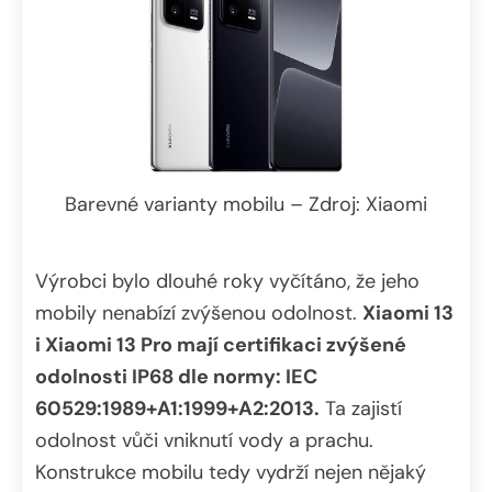
Barevné varianty mobilu – Zdroj: Xiaomi
Výrobci bylo dlouhé roky vyčítáno, že jeho
mobily nenabízí zvýšenou odolnost.
Xiaomi 13
i Xiaomi 13 Pro mají certifikaci zvýšené
odolnosti IP68 dle normy: IEC
60529:1989+A1:1999+A2:2013.
Ta zajistí
odolnost vůči vniknutí vody a prachu.
Konstrukce mobilu tedy vydrží nejen nějaký