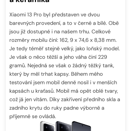
Xiaomi 13 Pro byl představen ve dvou
barevných provedení, a to v černé a bílé. Obě
jsou již dostupné i na našem trhu. Celkové
rozměry mobilu činí: 162, 9 x 74,6 x 8,38 mm.
Je tedy téměř stejně velký, jako loňský model.
Je však o něco těžší a jeho váha činí 229
gramů. Nejedná se však o žádný těžký tank,
který by měl trhat kapsy. Během mého
testování jsem mobil denně nosil i v menších
kapsách u kraťasů. Mobil má opět oblé tvary,
což já jen vítám. Díky zakřivení předního skla a
zadního krytu do ruky padne výborně a
příjemně se ovládá.