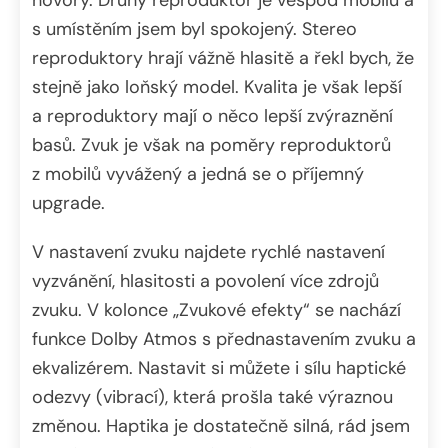
s umístěním jsem byl spokojený. Stereo
reproduktory hrají vážně hlasitě a řekl bych, že
stejně jako loňský model. Kvalita je však lepší
a reproduktory mají o něco lepší zvýraznění
basů. Zvuk je však na poměry reproduktorů
z mobilů vyvážený a jedná se o příjemný
upgrade.
V nastavení zvuku najdete rychlé nastavení
vyzvánění, hlasitosti a povolení více zdrojů
zvuku. V kolonce „Zvukové efekty“ se nachází
funkce Dolby Atmos s přednastavením zvuku a
ekvalizérem. Nastavit si můžete i sílu haptické
odezvy (vibrací), která prošla také výraznou
změnou. Haptika je dostatečně silná, rád jsem