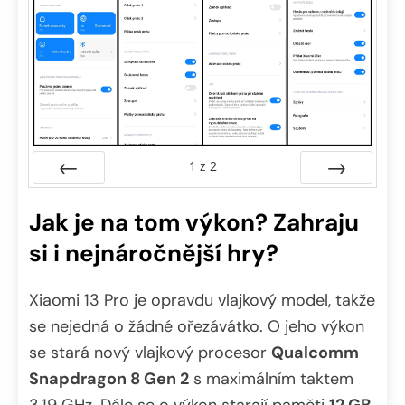
1
z
2
Předchozí
Další
Jak je na tom výkon? Zahraju
si i nejnáročnější hry?
Xiaomi 13 Pro je opravdu vlajkový model, takže
se nejedná o žádné ořezávátko. O jeho výkon
se stará nový vlajkový procesor
Qualcomm
Snapdragon 8 Gen 2
s maximálním taktem