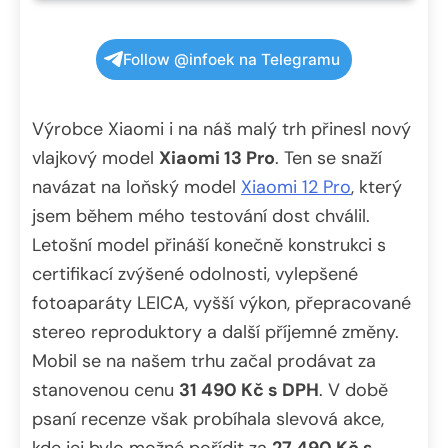
Follow @infoek na Telegramu
Výrobce Xiaomi i na náš malý trh přinesl nový
vlajkový model
Xiaomi 13 Pro
. Ten se snaží
navázat na loňský model
Xiaomi 12 Pro
, který
jsem během mého testování dost chválil.
Letošní model přináší konečně konstrukci s
certifikací zvýšené odolnosti, vylepšené
fotoaparáty LEICA, vyšší výkon, přepracované
stereo reproduktory a další příjemné změny.
Mobil se na našem trhu začal prodávat za
stanovenou cenu
31 490 Kč s DPH
. V době
psaní recenze však probíhala slevová akce,
kde jej bylo možné pořídit za
27 490 Kč s