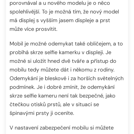
porovnával a u nového modelu je o něco
spolehlivější. To je možná tím, že nový model
má displej s vyšším jasem displeje a prst
může více prosvítit.
Mobil je možné odemykat také obličejem, a to
probíhá skrze selfie kamerku v displeji. Je
možné si uložit hned dvě tváře a přístup do
mobilu tedy můžete dát i někomu z rodiny.
Odemykání je bleskové i za horších světelných
podmínek. Je i dobré zmínit, že odemykání
skrze selfie kameru není tak bezpečné, jako
čtečkou otisků prstů, ale v situaci se
špinavými prsty ji oceníte.
V nastavení zabezpečení mobilu si můžete