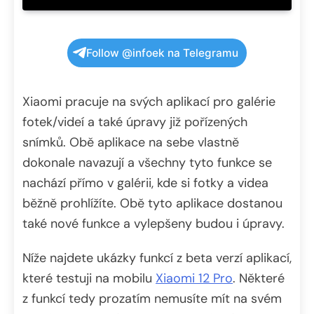
Follow @infoek na Telegramu
Xiaomi pracuje na svých aplikací pro galérie
fotek/videí a také úpravy již pořízených
snímků. Obě aplikace na sebe vlastně
dokonale navazují a všechny tyto funkce se
nachází přímo v galérii, kde si fotky a videa
běžně prohlížíte. Obě tyto aplikace dostanou
také nové funkce a vylepšeny budou i úpravy.
Níže najdete ukázky funkcí z beta verzí aplikací,
které testuji na mobilu
Xiaomi 12 Pro
. Některé
z funkcí tedy prozatím nemusíte mít na svém