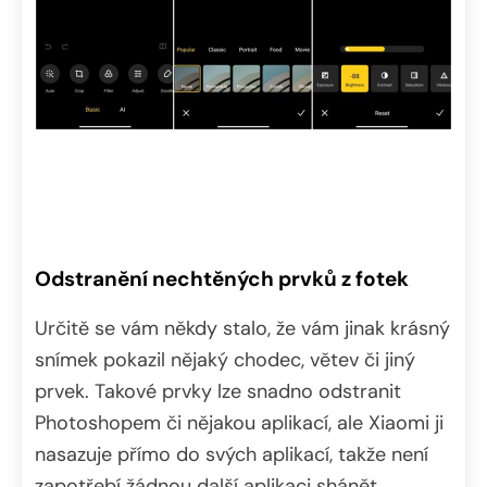
Odstranění nechtěných prvků z fotek
Určitě se vám někdy stalo, že vám jinak krásný
snímek pokazil nějaký chodec, větev či jiný
prvek. Takové prvky lze snadno odstranit
Photoshopem či nějakou aplikací, ale Xiaomi ji
nasazuje přímo do svých aplikací, takže není
zapotřebí žádnou další aplikaci shánět.