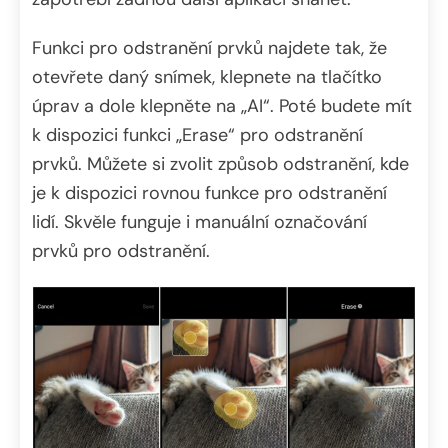
Funkci pro odstranění prvků najdete tak, že
otevřete daný snímek, klepnete na tlačítko
úprav a dole klepněte na „AI“. Poté budete mít
k dispozici funkci „Erase“ pro odstranění
prvků. Můžete si zvolit způsob odstranění, kde
je k dispozici rovnou funkce pro odstranění
lidí. Skvěle funguje i manuální označování
prvků pro odstranění.