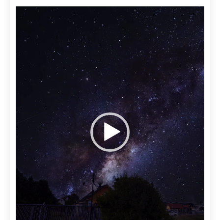
Video
přehrávač