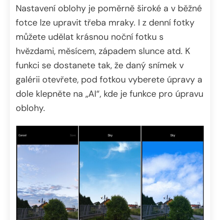
Nastavení oblohy je poměrně široké a v běžné
fotce lze upravit třeba mraky. I z denní fotky
můžete udělat krásnou noční fotku s
hvězdami, měsícem, západem slunce atd. K
funkci se dostanete tak, že daný snímek v
galérii otevřete, pod fotkou vyberete úpravy a
dole klepněte na „AI“, kde je funkce pro úpravu
oblohy.