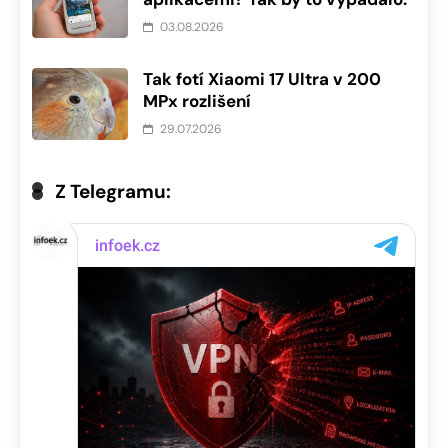
03.08.2026
Tak fotí Xiaomi 17 Ultra v 200
MPx rozlišení
29.07.2026
Z Telegramu: