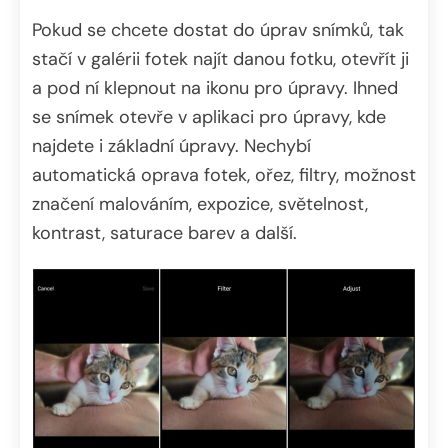
Pokud se chcete dostat do úprav snímků, tak
stačí v galérii fotek najít danou fotku, otevřít ji
a pod ní klepnout na ikonu pro úpravy. Ihned
se snímek otevře v aplikaci pro úpravy, kde
najdete i základní úpravy. Nechybí
automatická oprava fotek, ořez, filtry, možnost
značení malováním, expozice, světelnost,
kontrast, saturace barev a další.