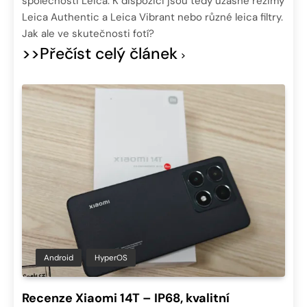
společnosti Leica. K dispozici jsou tedy úžasné režimy
Leica Authentic a Leica Vibrant nebo různé leica filtry.
Jak ale ve skutečnosti fotí?
>>Přečíst celý článek
Android
HyperOS
Recenze Xiaomi 14T – IP68, kvalitní