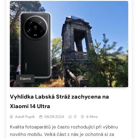
Xiaomi
Vyhlídka Labská Stráž zachycena na
Xiaomi 14 Ultra
Adolf Pupík
08.09.2024
0
6 Mins
Kvalita fotoaparátů je často rozhodující při výběru
nového mobilu. Velká část z nás je ochotná si za