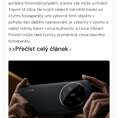
pořádný fotomobil připlatit, a letos vás může uchvátit
Xiaomi 14 Ultra. Na svých zádech má větší modul se
čtyřmi fotoaparáty, umí výborně fotit objekty v
pohybu bez dalšího nastavování, je výborný v zoomu a
nabízí režimy barev Leica Authentic a Leica Vibrant.
Potěšit může také fyzicky proměnlivá clona hlavního
fotoaparátu.
>>Přečíst celý článek