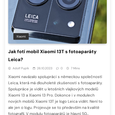
Xiaomi
Jak fotí mobil Xiaomi 13T s fotoaparáty
Leica?
Adolf Pupík
26.10.2023
0
7 Mins
Xiaomi navázalo spolupráci s německou společností
Leica, která má dlouholeté zkušenosti s fotoaparáty.
Spolupráce je vidět u letošních vlajkových modelů
Xiaomi 13 a Xiaomi 13 Pro. Dokonce i v modulech
nových mobilů Xiaomi 13T je logo Leica vidět. Není to
ale jen o logu. Projevuje se to především na kvalitě
fotografií. V modulu fotoaparátů je hlavní 50…