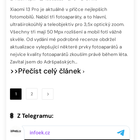
Xiaomi 13 Pro je aktuálně v příčce nejlepších
fotomobilů. Nabízí tři fotoaparáty, a to hlavní,
ultraširokoúhlý a teleobjektiv pro 3,5x optický zoom.
Všechny tři mají 50 Mpx rozlišení a mobil fotí vážně
skvěle. Od vydání mé podrobné recenze obdržel
aktualizace vylepšující některé prvky fotoaparátů a
nejvíce kvality fotoaparátů zkouším právě během léta.
Zavítal jsem do Adršpašských…
>>Přečíst celý článek
1
2
Z Telegramu: