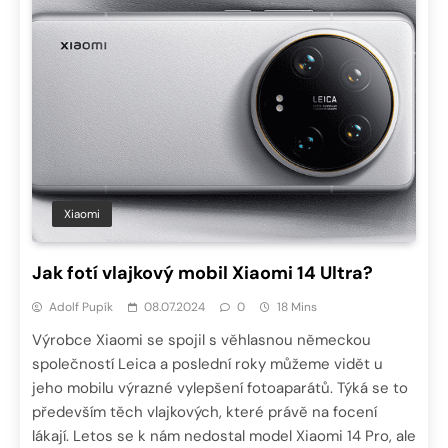
Xiaomi
Jak fotí vlajkový mobil Xiaomi 14 Ultra?
Adolf Pupík
08.07.2024
0
18 Mins
Výrobce Xiaomi se spojil s věhlasnou německou
společností Leica a poslední roky můžeme vidět u
jeho mobilu výrazné vylepšení fotoaparátů. Týká se to
především těch vlajkových, které právě na focení
lákají. Letos se k nám nedostal model Xiaomi 14 Pro, ale