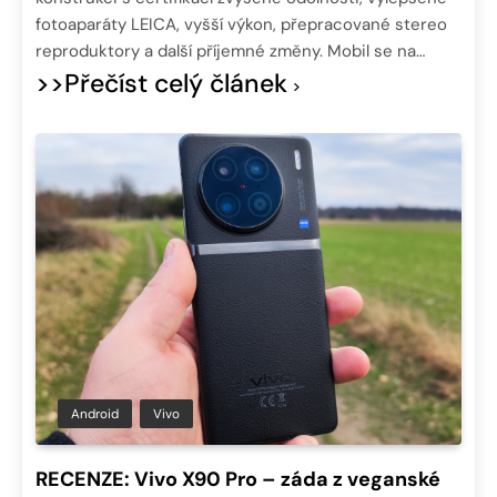
fotoaparáty LEICA, vyšší výkon, přepracované stereo
reproduktory a další příjemné změny. Mobil se na…
>>Přečíst celý článek
Android
Vivo
RECENZE: Vivo X90 Pro – záda z veganské