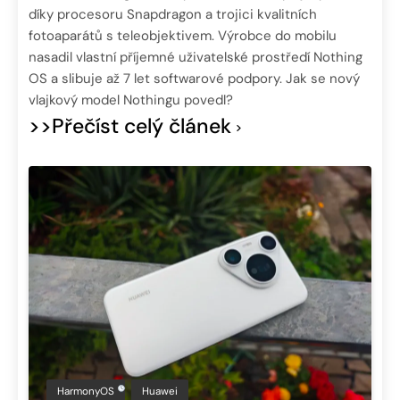
díky procesoru Snapdragon a trojici kvalitních
fotoaparátů s teleobjektivem. Výrobce do mobilu
nasadil vlastní příjemné uživatelské prostředí Nothing
OS a slibuje až 7 let softwarové podpory. Jak se nový
vlajkový model Nothingu povedl?
>>Přečíst celý článek
HarmonyOS
Huawei