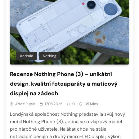
Android
Nothing
Recenze Nothing Phone (3) – unikátní
design, kvalitní fotoaparáty a maticový
displej na zádech
Adolf Pupík
17.08.2025
0
35 Mins
Londýnská společnost Nothing představila svůj nový
mobil Nothing Phone (3). Jedná se o vlajkový model
pro náročné uživatele. Nalákat chce na stále
netradiční design a druhý micro-LED displej, výkon