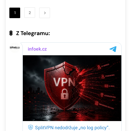
1
2
Z Telegramu: