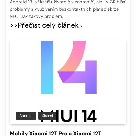
Android 13. Někteří uživatelé v zahraničí, ale i v ČR hlásí
problémy s využíváním bezkontaktních plateb skrze
NFC. Jak takový problém…
>>Přečíst celý článek
Android
Xiaomi
Mobily Xiaomi 12T Pro a Xiaomi 12T