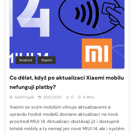
Android
Xiaomi
Co dělat, když po aktualizaci Xiaomi mobilu
nefungují platby?
Adolf Pupík
28.02.2023
0
6 Mins
Xiaomi se svým mobilům věnuje aktualizacemi a
opravdu hodně modelů dostane aktualizaci na nové
prostředí MIUI 14. Aktualizaci dostávají již i dostupné
loňské mobily a ty nemají jen nové MIUI 14, ale i systém