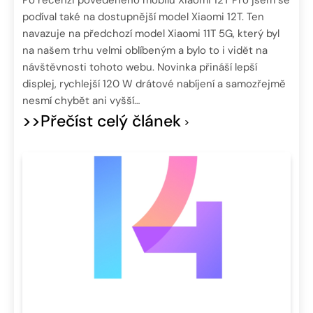
podíval také na dostupnější model Xiaomi 12T. Ten
navazuje na předchozí model Xiaomi 11T 5G, který byl
na našem trhu velmi oblíbeným a bylo to i vidět na
návštěvnosti tohoto webu. Novinka přináší lepší
displej, rychlejší 120 W drátové nabíjení a samozřejmě
nesmí chybět ani vyšší…
>>Přečíst celý článek