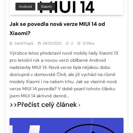
Android
Xiaomi
Jak se povedla nová verze MIUI 14 od
Xiaomi?
Adolf Pupík
08.03.2023
2
12 Mins
Výrobce letos představil nové mobily řady Xiaomi 13
pro letošní rok a novou verzi oblíbené Android
nadstavby MIUI 14. Nová verze byla nějakou dobu
dostupná v domovské Číně, ale již vychází na různé
modely Xiaomi i na našem trhu. Jak se vlastně nová
verze MIUI 14 povedla? V době psaní tohoto článku
jsem MIUI 14 aktivně denně…
>>Přečíst celý článek