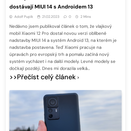
dostávají MIUI 14 s Androidem 13
Adolf Pupík
21.02.2023
0
2 Mins
Nedávno jsem publikoval článek o tom, že vlajkový
mobil Xiaomi 12 Pro dostal novou verzi oblíbené
nadstavby MIUI 14 a systém Android 13, na kterém je
nadstavba postavena. Teď Xiaomi pracuje na
úpravách pro evropský trh a pomalu začíná nový
systém vycházet i na další modely. Levné modely se
dočkají později. Dnes mi dorazila velká…
>>Přečíst celý článek