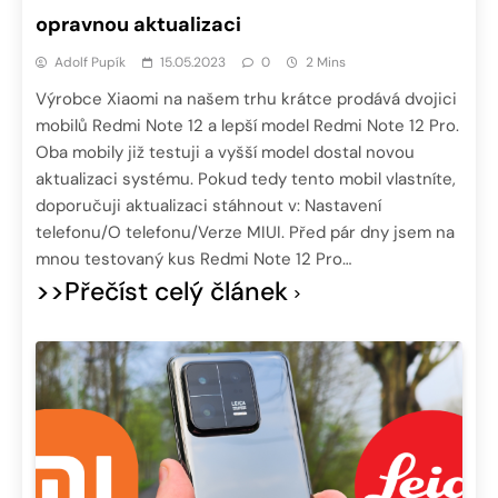
opravnou aktualizaci
Adolf Pupík
15.05.2023
0
2 Mins
Výrobce Xiaomi na našem trhu krátce prodává dvojici
mobilů Redmi Note 12 a lepší model Redmi Note 12 Pro.
Oba mobily již testuji a vyšší model dostal novou
aktualizaci systému. Pokud tedy tento mobil vlastníte,
doporučuji aktualizaci stáhnout v: Nastavení
telefonu/O telefonu/Verze MIUI. Před pár dny jsem na
mnou testovaný kus Redmi Note 12 Pro…
>>Přečíst celý článek