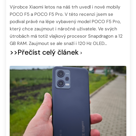
Výrobce Xiaomi letos na náš trh uvedl i nové mobily
POCO F5 a POCO F5 Pro. V této recenzi jsem se
podíval právě na lépe vybavený model POCO F5 Pro,
který chce zaujmout i náročné uživatele. Ve svých
útrobách má totiž vlajkový procesor Snapdragon a 12
GB RAM. Zaujmout se ale snaží i 120 Hz OLED…
>>Přečíst celý článek