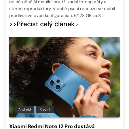
nejnáročnější mobilní hry, tři zadní fotoaparáty a
stereo reproduktory. V době psaní recenze se mobil
prodával ve dvou konfiguracích: 6/128 GB za 8…
>>Přečíst celý článek
Android
Xiaomi
Xiaomi Redmi Note 12 Pro dostává