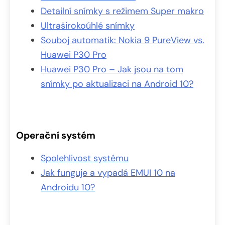
Detailní snímky s režimem Super makro
Ultraširokoúhlé snímky
Souboj automatik: Nokia 9 PureView vs.
Huawei P30 Pro
Huawei P30 Pro – Jak jsou na tom
snímky po aktualizaci na Android 10?
Operační systém
Spolehlivost systému
Jak funguje a vypadá EMUI 10 na
Androidu 10?