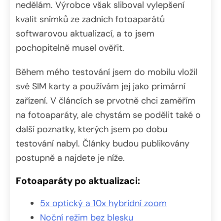
nedělám. Výrobce však sliboval vylepšení
kvalit snímků ze zadních fotoaparátů
softwarovou aktualizací, a to jsem
pochopitelně musel ověřit.
Během mého testování jsem do mobilu vložil
své SIM karty a používám jej jako primární
zařízení. V článcích se prvotně chci zaměřím
na fotoaparáty, ale chystám se podělit také o
další poznatky, kterých jsem po dobu
testování nabyl. Články budou publikovány
postupně a najdete je níže.
Fotoaparáty po aktualizaci:
5x optický a 10x hybridní zoom
Noční režim bez blesku