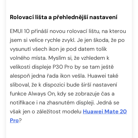
Rolovací lišta a přehlednější nastavení
EMUI 10 přináší novou rolovací lištu, na kterou
jsem si velice rychle zvykl. Je jen škoda, že po
vysunutí všech ikon je pod datem tolik
volného místa. Myslím si, že vzhledem k
velikosti displeje P30 Pro by se tam ještě
alespoň jedna řada ikon vešla. Huawei také
sliboval, že k dispozici bude širší nastavení
funkce Always On, kdy se zobrazuje čas a
notifikace i na zhasnutém displeji. Jedná se
však jen o záležitost modelu
Huawei Mate 20
Pro
?