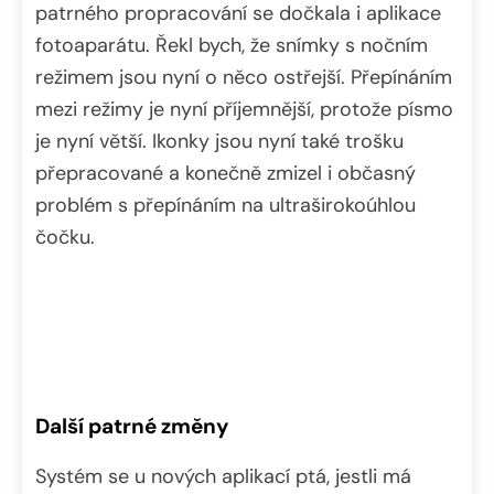
patrného propracování se dočkala i aplikace
fotoaparátu. Řekl bych, že snímky s nočním
režimem jsou nyní o něco ostřejší. Přepínáním
mezi režimy je nyní příjemnější, protože písmo
je nyní větší. Ikonky jsou nyní také trošku
přepracované a konečně zmizel i občasný
problém s přepínáním na ultraširokoúhlou
čočku.
Další patrné změny
Systém se u nových aplikací ptá, jestli má