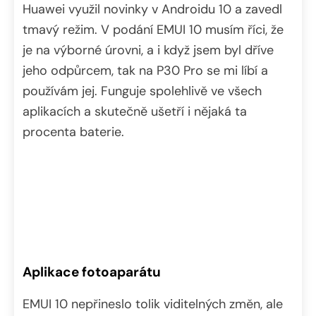
Huawei využil novinky v Androidu 10 a zavedl
tmavý režim. V podání EMUI 10 musím říci, že
je na výborné úrovni, a i když jsem byl dříve
jeho odpůrcem, tak na P30 Pro se mi líbí a
používám jej. Funguje spolehlivě ve všech
aplikacích a skutečně ušetří i nějaká ta
procenta baterie.
Aplikace fotoaparátu
EMUI 10 nepřineslo tolik viditelných změn, ale