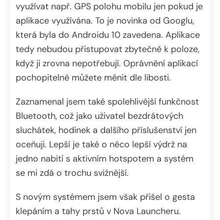
využívat např. GPS polohu mobilu jen pokud je
aplikace využívána. To je novinka od Googlu,
která byla do Androidu 10 zavedena. Aplikace
tedy nebudou přistupovat zbytečně k poloze,
když ji zrovna nepotřebují. Oprávnění aplikací
pochopitelně můžete měnit dle libosti.
Zaznamenal jsem také spolehlivější funkčnost
Bluetooth, což jako uživatel bezdrátových
sluchátek, hodinek a dalšího příslušenství jen
oceňuji. Lepší je také o něco lepší výdrž na
jedno nabití s aktivním hotspotem a systém
se mi zdá o trochu svižnější.
S novým systémem jsem však přišel o gesta
klepáním a tahy prstů v Nova Launcheru.