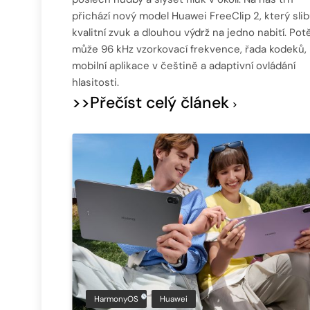
přichází nový model Huawei FreeClip 2, který slib
kvalitní zvuk a dlouhou výdrž na jedno nabití. Pot
může 96 kHz vzorkovací frekvence, řada kodeků,
mobilní aplikace v češtině a adaptivní ovládání
hlasitosti.
>>Přečíst celý článek
HarmonyOS
Huawei