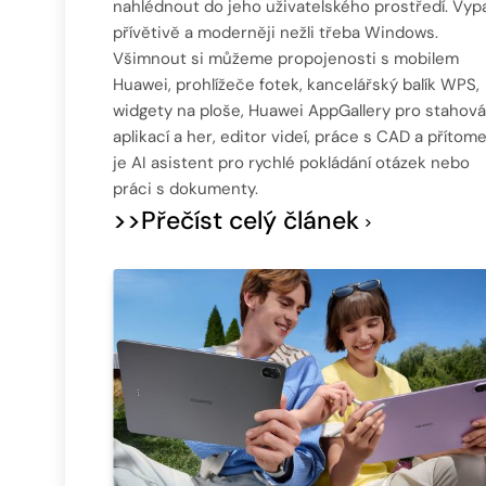
nahlédnout do jeho uživatelského prostředí. Vyp
přívětivě a moderněji nežli třeba Windows.
Všimnout si můžeme propojenosti s mobilem
Huawei, prohlížeče fotek, kancelářský balík WPS,
widgety na ploše, Huawei AppGallery pro stahová
aplikací a her, editor videí, práce s CAD a přítom
je AI asistent pro rychlé pokládání otázek nebo
práci s dokumenty.
>>Přečíst celý článek