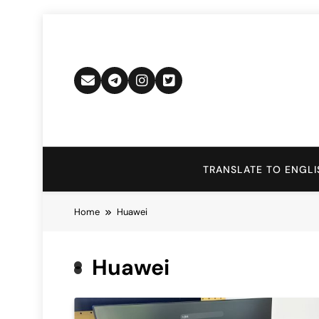
Skip
to
content
TRANSLATE TO ENGLI
Home
Huawei
Huawei