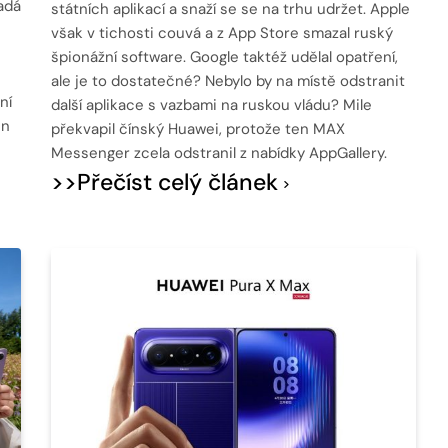
adá
státních aplikací a snaží se se na trhu udržet. Apple
však v tichosti couvá a z App Store smazal ruský
špionážní software. Google taktéž udělal opatření,
ale je to dostatečné? Nebylo by na místě odstranit
ní
další aplikace s vazbami na ruskou vládu? Mile
en
překvapil čínský Huawei, protože ten MAX
Messenger zcela odstranil z nabídky AppGallery.
>>Přečíst celý článek