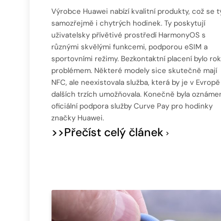
Výrobce Huawei nabízí kvalitní produkty, což se t
samozřejmě i chytrých hodinek. Ty poskytují
uživatelsky přívětivé prostředí HarmonyOS s
různými skvělými funkcemi, podporou eSIM a
sportovními režimy. Bezkontaktní placení bylo ro
problémem. Některé modely sice skutečně mají
NFC, ale neexistovala služba, která by je v Evropě
dalších trzích umožňovala. Konečně byla oznáme
oficiální podpora služby Curve Pay pro hodinky
značky Huawei.
>>Přečíst celý článek