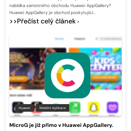
nabídka samotného obchodu Huawei AppGallery?
Huawei AppGallery je obchod poskytující…
>>Přečíst celý článek
Huawei
Mobilní Aplikace
MicroG je již přímo v Huawei AppGallery.