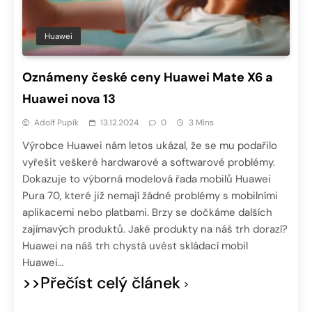
Huawei
Oznámeny české ceny Huawei Mate X6 a
Huawei nova 13
Adolf Pupík
13.12.2024
0
3 Mins
Výrobce Huawei nám letos ukázal, že se mu podařilo
vyřešit veškeré hardwarové a softwarové problémy.
Dokazuje to výborná modelová řada mobilů Huawei
Pura 70, které již nemají žádné problémy s mobilními
aplikacemi nebo platbami. Brzy se dočkáme dalších
zajímavých produktů. Jaké produkty na náš trh dorazí?
Huawei na náš trh chystá uvést skládací mobil
Huawei…
>>Přečíst celý článek