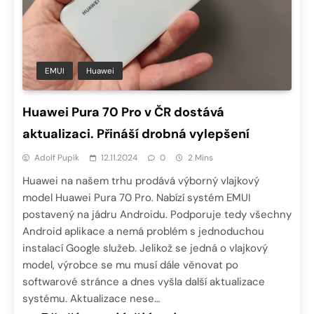
EMUI
Huawei
Huawei Pura 70 Pro v ČR dostává
aktualizaci. Přináší drobná vylepšení
Adolf Pupík
12.11.2024
0
2 Mins
Huawei na našem trhu prodává výborný vlajkový
model Huawei Pura 70 Pro. Nabízí systém EMUI
postavený na jádru Androidu. Podporuje tedy všechny
Android aplikace a nemá problém s jednoduchou
instalací Google služeb. Jelikož se jedná o vlajkový
model, výrobce se mu musí dále věnovat po
softwarové stránce a dnes vyšla další aktualizace
systému. Aktualizace nese…