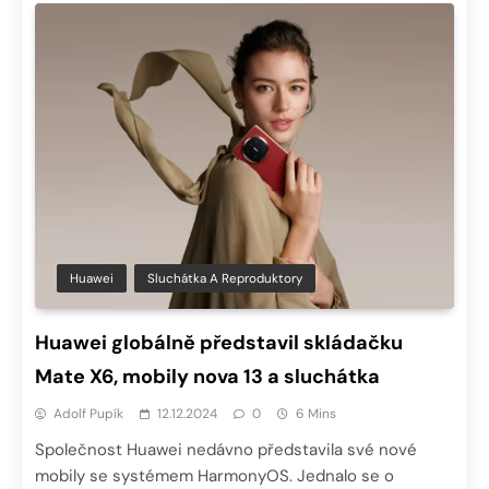
Huawei
Sluchátka A Reproduktory
Huawei globálně představil skládačku
Mate X6, mobily nova 13 a sluchátka
Adolf Pupík
12.12.2024
0
6 Mins
Společnost Huawei nedávno představila své nové
mobily se systémem HarmonyOS. Jednalo se o