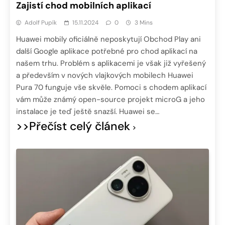
Zajistí chod mobilních aplikací
Adolf Pupík
15.11.2024
0
3 Mins
Huawei mobily oficiálně neposkytují Obchod Play ani
další Google aplikace potřebné pro chod aplikací na
našem trhu. Problém s aplikacemi je však již vyřešený
a především v nových vlajkových mobilech Huawei
Pura 70 funguje vše skvěle. Pomoci s chodem aplikací
vám může známý open-source projekt microG a jeho
instalace je teď ještě snazší. Huawei se…
>>Přečíst celý článek