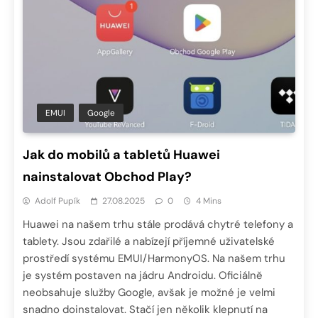
EMUI
Google
Jak do mobilů a tabletů Huawei
nainstalovat Obchod Play?
Adolf Pupík
27.08.2025
0
4 Mins
Huawei na našem trhu stále prodává chytré telefony a
tablety. Jsou zdařilé a nabízejí příjemné uživatelské
prostředí systému EMUI/HarmonyOS. Na našem trhu
je systém postaven na jádru Androidu. Oficiálně
neobsahuje služby Google, avšak je možné je velmi
snadno doinstalovat. Stačí jen několik klepnutí na