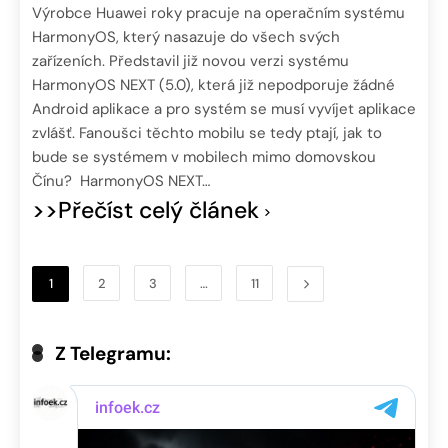
Výrobce Huawei roky pracuje na operačním systému
HarmonyOS, který nasazuje do všech svých
zařízeních. Představil již novou verzi systému
HarmonyOS NEXT (5.0), která již nepodporuje žádné
Android aplikace a pro systém se musí vyvíjet aplikace
zvlášť. Fanoušci těchto mobilu se tedy ptají, jak to
bude se systémem v mobilech mimo domovskou
Čínu? HarmonyOS NEXT…
>>Přečíst celý článek
1
2
3
…
11
Z Telegramu: