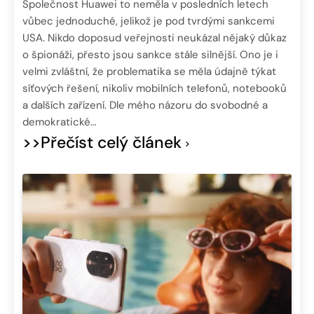
Společnost Huawei to neměla v posledních letech
vůbec jednoduché, jelikož je pod tvrdými sankcemi
USA. Nikdo doposud veřejnosti neukázal nějaký důkaz
o špionáži, přesto jsou sankce stále silnější. Ono je i
velmi zvláštní, že problematika se měla údajně týkat
síťových řešení, nikoliv mobilních telefonů, notebooků
a dalších zařízení. Dle mého názoru do svobodné a
demokratické…
>>Přečíst celý článek