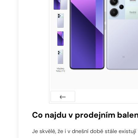
Předchozí
Co najdu v prodejním balen
Je skvělé, že i v dnešní době stále existují