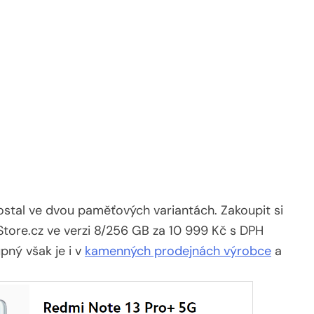
ostal ve dvou paměťových variantách. Zakoupit si
tore.cz ve verzi 8/256 GB za 10 999 Kč s DPH
pný však je i v
kamenných prodejnách výrobce
a