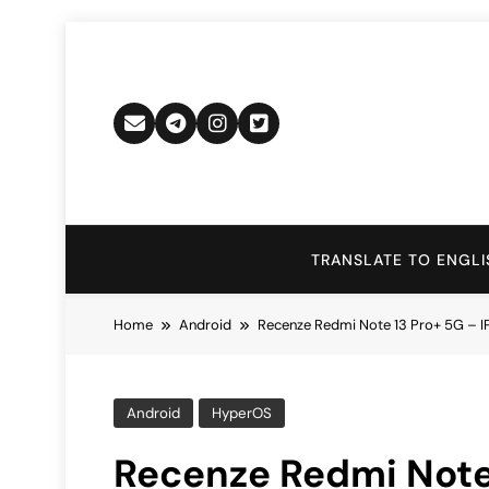
Skip
to
content
TRANSLATE TO ENGLI
Home
Android
Recenze Redmi Note 13 Pro+ 5G – I
Android
HyperOS
Recenze Redmi Note 