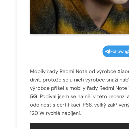
Follow @
Mobily řady Redmi Note od výrobce Xiao
divit, protože se u nich výrobce snaží na
výrobce přišel s mobily řady Redmi Note 1
5G
. Podíval jsem se na něj v této recenzi
odolnost s certifikací IP68, velký zakřive
120 W rychlé nabíjení.