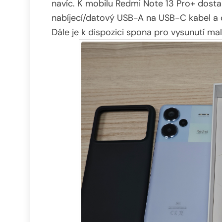
navíc. K mobilu Redmi Note 13 Pro+ dosta
nabíjecí/datový USB-A na USB-C kabel a d
Dále je k dispozici spona pro vysunutí ma