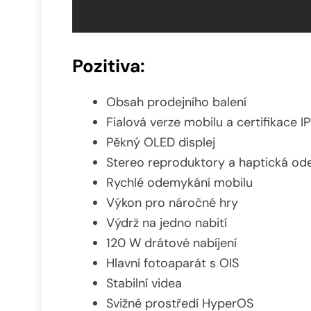
Pozitiva:
Obsah prodejního balení
Fialová verze mobilu a certifikace I
Pěkný OLED displej
Stereo reproduktory a haptická od
Rychlé odemykání mobilu
Výkon pro náročné hry
Výdrž na jedno nabití
120 W drátové nabíjení
Hlavní fotoaparát s OIS
Stabilní videa
Svižné prostředí HyperOS