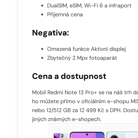
DualSIM, eSIM, Wi-Fi 6 a infraport
Příjemná cena
Negativa:
Omezená funkce Aktivní displej
Zbytečný 2 Mpx fotoaparát
Cena a dostupnost
Mobil Redmi Note 13 Pro+ se na náš trh d
ho můžete přímo v oficiálním e-shopu MiS
nebo 12/512 GB za 12 499 Kč s DPH. Dostu
jiných známých e-shopech.