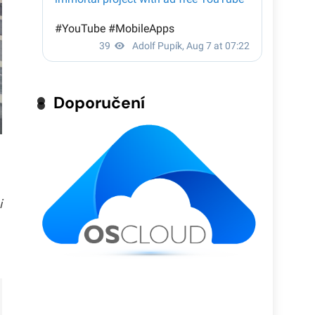
Doporučení
i