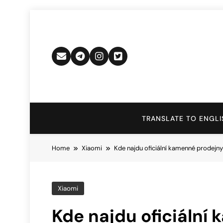
Skip
to
content
TRANSLATE TO ENGLI
Home
Xiaomi
Kde najdu oficiální kamenné prodejn
Xiaomi
Kde najdu oficiální