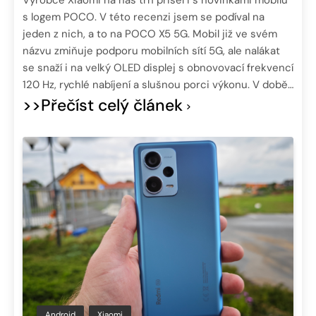
s logem POCO. V této recenzi jsem se podíval na
jeden z nich, a to na POCO X5 5G. Mobil již ve svém
názvu zmiňuje podporu mobilních sítí 5G, ale nalákat
se snaží i na velký OLED displej s obnovovací frekvencí
120 Hz, rychlé nabíjení a slušnou porci výkonu. V době…
>>Přečíst celý článek
Android
Xiaomi