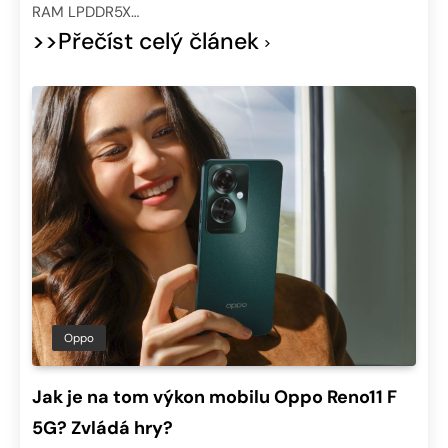
RAM LPDDR5X…
>>Přečíst celý článek
Oppo
Jak je na tom výkon mobilu Oppo Reno11 F
5G? Zvládá hry?