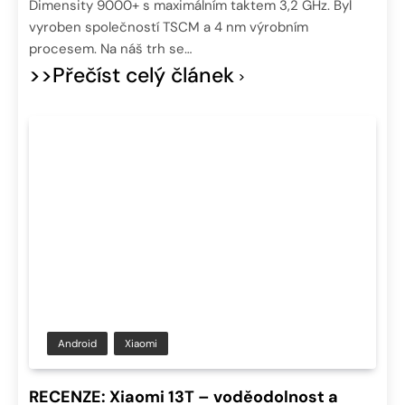
Dimensity 9000+ s maximálním taktem 3,2 GHz. Byl
vyroben společností TSCM a 4 nm výrobním
procesem. Na náš trh se…
>>Přečíst celý článek
Android
Xiaomi
RECENZE: Xiaomi 13T – voděodolnost a