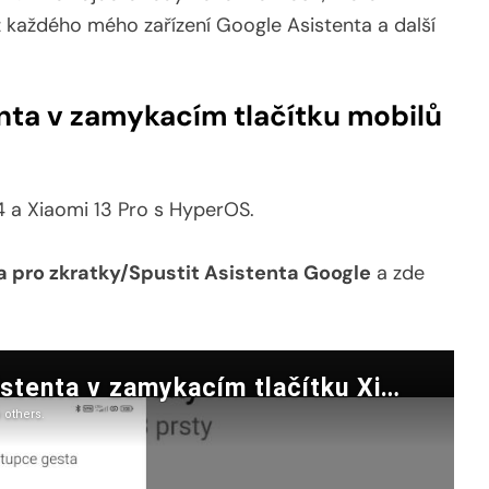
z každého mého zařízení Google Asistenta a další
nta v zamykacím tlačítku mobilů
4 a Xiaomi 13 Pro s HyperOS.
a pro zkratky/Spustit Asistenta Google
a zde