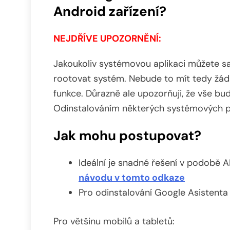
Android zařízení?
NEJDŘÍVE UPOZORNĚNÍ:
Jakoukoliv systémovou aplikaci můžete sa
rootovat systém. Nebude to mít tedy žádný
funkce. Důrazně ale upozorňuji, že vše bu
Odinstalováním některých systémových pr
Jak mohu postupovat?
Ideální je snadné řešení v podobě
návodu v tomto odkaze
Pro odinstalování Google Asistenta 
Pro většinu mobilů a tabletů: