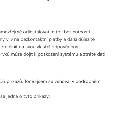
mozřejmě odinstalovat, a to i bez nutnosti
 vliv na bezkontaktní platby a další důležité
dete činit na svou vlastní odpovědnost.
vků může dojít k poškození systému a ztrátě dat!
 ADB příkazů. Tomu jsem se věnoval v podrobném
se jedná o tyto příkazy: