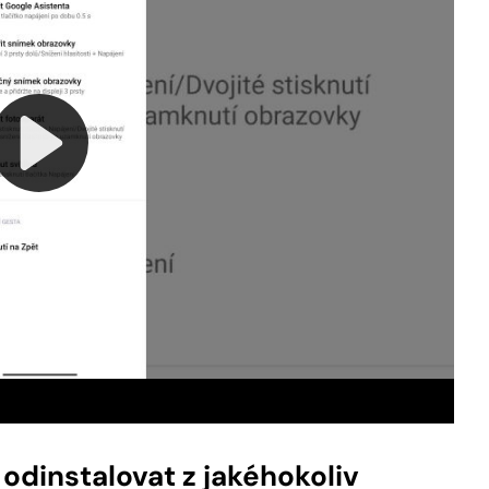
odinstalovat z jakéhokoliv