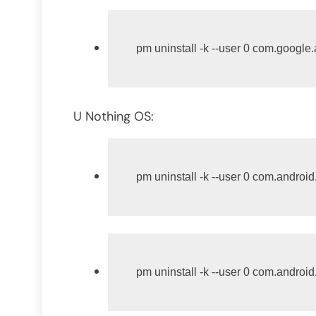
pm uninstall -k --user 0 com.google
U Nothing OS:
pm uninstall -k --user 0 com.androi
pm uninstall -k --user 0 com.androi