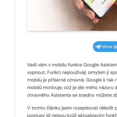
Follow @
Vadí vám v mobilu funkce Google Asistent
vypnout. Funkci nepoužívají, omylem ji s
mobilu je příšerně otravná. Google k tak
mobilů motivuje, což je dle mého názoru š
otravného Asistenta se snadno můžete zb
V tomto článku jsem rozepisoval několik 
postupy již nejsou kvůli aktualizacím funk