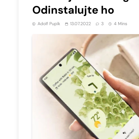
Odinstalujte ho
Adolf Pupík
13.07.2022
3
4 Mins