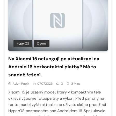
HyperOS
Xiaomi
Na Xiaomi 15 nefungují po aktualizaci na
Android 16 bezkontaktní platby? Má to
snadné řešení.
Adolf Pupík
07.07.2025
0
3 Mins
Xiaomi 15 je úžasný model, který v kompaktním těle
ukrývá výborné fotoaparáty a výkon. Před pár dny na
tento model vyšla aktualizace uživatelského prostředí
HyperOS postaveném nad Androidem 16. Spekulovalo