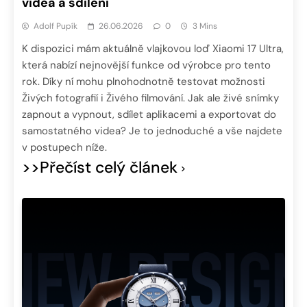
videa a sdílení
Adolf Pupík
26.06.2026
0
3 Mins
K dispozici mám aktuálně vlajkovou loď Xiaomi 17 Ultra,
která nabízí nejnovější funkce od výrobce pro tento
rok. Díky ní mohu plnohodnotně testovat možnosti
Živých fotografií i Živého filmování. Jak ale živé snímky
zapnout a vypnout, sdílet aplikacemi a exportovat do
samostatného videa? Je to jednoduché a vše najdete
v postupech níže.
>>Přečíst celý článek