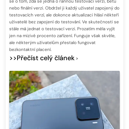
se o tom, zda se jedná o rannou testovací verzi, betu
nebo finální verzi. Obdržel ji každý uživatel zapojený do
testovacích verzí, ale dokonce aktualizaci hlásí někteří
uživatelé bez zapojení do testování. Ve skutečnosti se
stále má jednat o testovací verzi. Prozatím měla vyjít
jen na mizivé procento zařízení. Funguje však skvěle,
ale některým uživatelům přestalo fungovat
bezkontaktní placení.
>>Přečíst celý článek