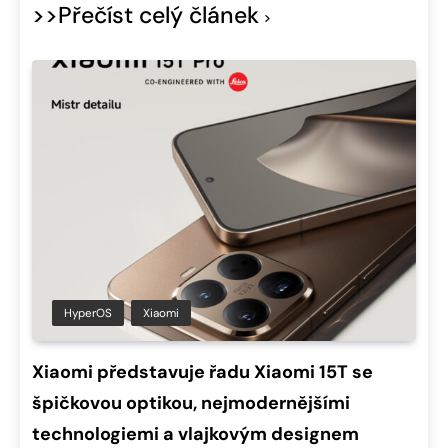
>>Přečíst celý článek
HyperOS
Xiaomi
Xiaomi představuje řadu Xiaomi 15T se
špičkovou optikou, nejmodernějšími
technologiemi a vlajkovým designem