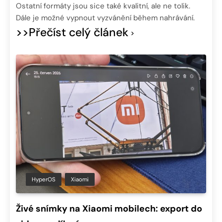
Ostatní formáty jsou sice také kvalitní, ale ne tolik.
Dále je možné vypnout vyzvánění během nahrávání.
>>Přečíst celý článek
HyperOS
Xiaomi
Živé snímky na Xiaomi mobilech: export do