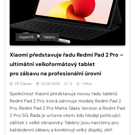
HyperOS
Tablety
Xiaomi představuje řadu Redmi Pad 2 Pro –
ultimátní velkoformátový tablet
pro zábavu na profesionální úrovni
PR Článek
25.09.2025
0
7 Mins
Společnost Xiaomi představuje novou řadu tabletů
Redmi Pad 2 Pro, která zahrnuje modely Redmi Pad 2
Pro, Redmi Pad 2 Pro Matte Glass Version a Redmi Pad
2 Pro 5G. Řada je určena všem, kdo hledají pohlcující
zážitek z velké obrazovky. Tablety jsou navrženy pro
každodenní zábavu a kombinují velký displej, obří