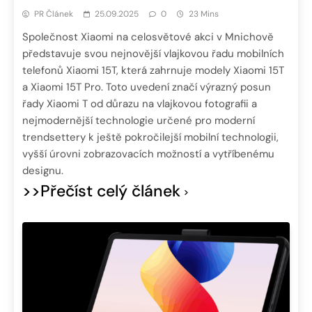
PR Článek
25.09.2025
0
23 Mins
Společnost Xiaomi na celosvětové akci v Mnichově
představuje svou nejnovější vlajkovou řadu mobilních
telefonů Xiaomi 15T, která zahrnuje modely Xiaomi 15T
a Xiaomi 15T Pro. Toto uvedení značí výrazný posun
řady Xiaomi T od důrazu na vlajkovou fotografii a
nejmodernější technologie určené pro moderní
trendsettery k ještě pokročilejší mobilní technologii,
vyšší úrovni zobrazovacích možností a vytříbenému
designu.
>>Přečíst celý článek