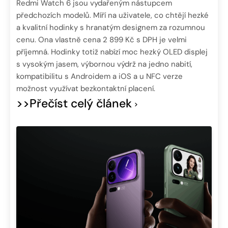
Redmi Watch 6 jsou vydařeným nástupcem
předchozích modelů. Míří na uživatele, co chtějí hezké
a kvalitní hodinky s hranatým designem za rozumnou
cenu. Ona vlastně cena 2 899 Kč s DPH je velmi
příjemná. Hodinky totiž nabízí moc hezký OLED displej
s vysokým jasem, výbornou výdrž na jedno nabití,
kompatibilitu s Androidem a iOS a u NFC verze
možnost využívat bezkontaktní placení.
>>Přečíst celý článek