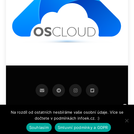
infoek.cz 2026.Developed By
.
BlazeThemes
Na rozdíl od ostatních nesbíráme vaše osobní údaje. Více se
dočtete v podmínkách infoek.cz. :)
Souhlasím
Smluvní podmínky a GDPR