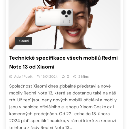
Xiaomi
Technické specifikace všech mobilů Redmi
Note 13 od Xiaomi
Adolf Pupík
15.01.2024
0
2 Mins
Společnost Xiaomi dnes globálně představila nové
mobily Redmi Note 13, které se dostanou také na náš
trh. Už teď jsou ceny nových mobilů oficiální a mobily
jsou v nabídce oficiálního e-shopu XiaomiCesko.cz i
kamenných prodejnách. Od 22. ledna do 18. února
2024 platí speciální nabídka, v rámci které za recenzi
telefonu z řady Redmi Note 13…