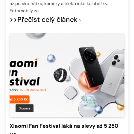
až po sluchátka, kamery a elektrické koloběžky.
Fotomobily za…
>>Přečíst celý článek
Xiaomi
Xiaomi Fan Festival láká na slevy až 5 250