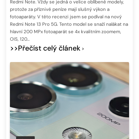
Redmi Note. Vždy se jedná o velice oblíbené modely,
protože za příznivé peníze mají slušný výkon a
fotoaparáty. V této recenzi jsem se podíval na nový
Redmi Note 13 Pro 5G. Tento model se snaží nalákat na
hlavní 200 MPx fotoaparát se 4x kvalitním zoomem,
OIS, 120…
>>Přečíst celý článek