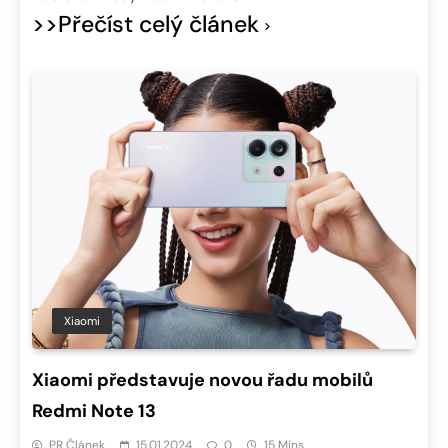
>>Přečíst celý článek
Xiaomi
Xiaomi představuje novou řadu mobilů
Redmi Note 13
PR Článek
15.01.2024
0
15 Mins