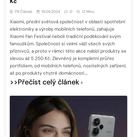
Kč
PR Článek
16.04.2024
0
12 Mins
Xiaomi, přední světová společnost v oblasti spotřební
elektroniky a výroby mobilních telefonů, zahajuje
Xiaomi Fan Festival neboli tradiční poděkování svým
fanouškům. Společnost si velmi váží všech svých
příznivců, a proto v rámci této akce nabízí produkty se
slevou až 5 250 Kč. Zlevněný je kompletní průřez
portfoliem, od mobilních telefonů, nositelných zařízení,
až po produkty chytré domácnosti….
>>Přečíst celý článek