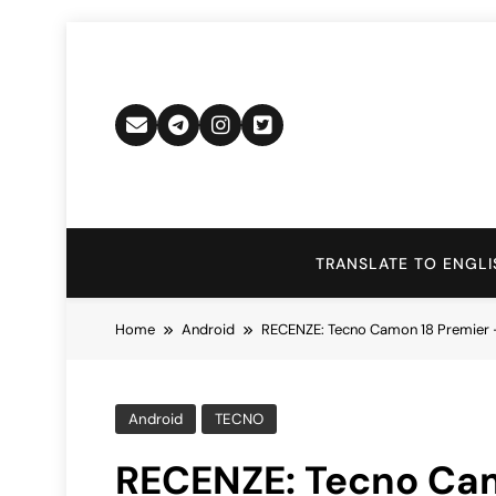
Skip
to
content
TRANSLATE TO ENGLI
Home
Android
RECENZE: Tecno Camon 18 Premier –
Android
TECNO
RECENZE: Tecno Cam