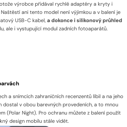
otože výrobce přidával rychlé adaptéry a kryty i
Naštěstí ani tento model není výjimkou a v balení je
/datový USB-C kabel,
a dokonce i silikonový průhled
u, ale i vystupující modul zadních fotoaparátů.
 barvách
h a snímcích zahraničních recenzentů líbil a na jeho
trh dostal v obou barevných provedeních, a to mnou
 (Polar Night). Pro ochranu můžete z balení použít
kný design mobilu stále vidět.