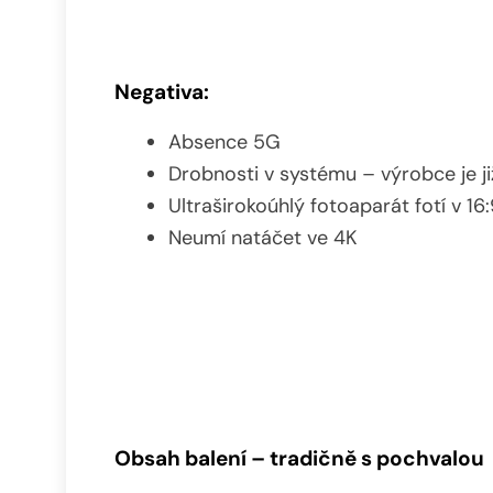
Negativa:
Absence 5G
Drobnosti v systému – výrobce je ji
Ultraširokoúhlý fotoaparát fotí v 16
Neumí natáčet ve 4K
Obsah balení – tradičně s pochvalou