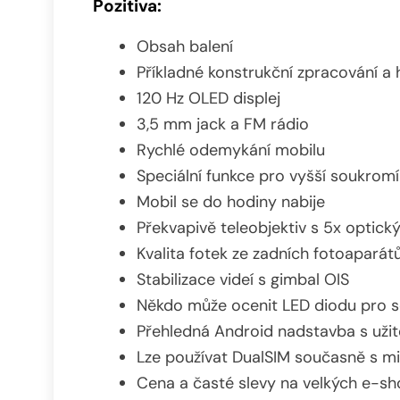
Pozitiva:
Obsah balení
Příkladné konstrukční zpracování a
120 Hz OLED displej
3,5 mm jack a FM rádio
Rychlé odemykání mobilu
Speciální funkce pro vyšší soukromí
Mobil se do hodiny nabije
Překvapivě teleobjektiv s 5x opti
Kvalita fotek ze zadních fotoaparát
Stabilizace videí s gimbal OIS
Někdo může ocenit LED diodu pro se
Přehledná Android nadstavba s uži
Lze používat DualSIM současně s 
Cena a časté slevy na velkých e-s