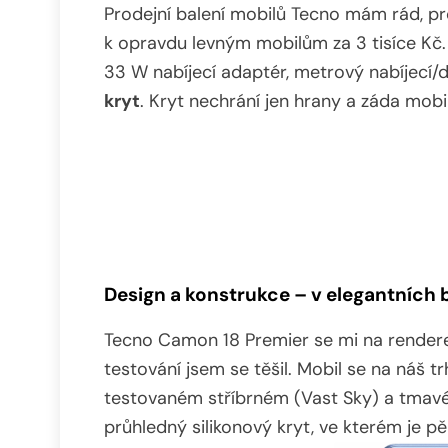
Prodejní balení mobilů Tecno mám rád, pr
k opravdu levným mobilům za 3 tisíce Kč. 
33 W nabíjecí adaptér, metrový nabíjecí
kryt
. Kryt nechrání jen hrany a záda mobil
Design a konstrukce – v elegantních
Tecno Camon 18 Premier se mi na renderec
testování jsem se těšil. Mobil se na náš 
testovaném stříbrném (Vast Sky) a tmavém
průhledný silikonový kryt, ve kterém je pě