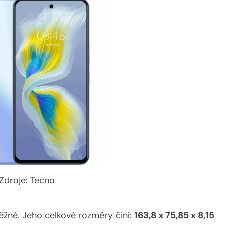
Zdroje: Tecno
 běžné. Jeho celkové rozměry činí:
163,8 x 75,85 x 8,15