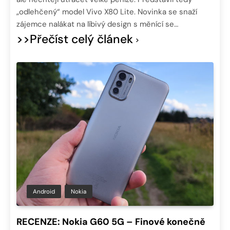
„odlehčený“ model Vivo X80 Lite. Novinka se snaží
zájemce nalákat na líbivý design s měnící se…
>>Přečíst celý článek
Android
Nokia
RECENZE: Nokia G60 5G – Finové konečně