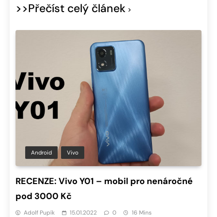
>>Přečíst celý článek
Android
Vivo
RECENZE: Vivo Y01 – mobil pro nenáročné
pod 3000 Kč
Adolf Pupík
15.01.2022
0
16 Mins