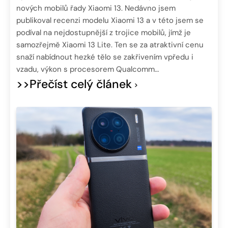
nových mobilů řady Xiaomi 13. Nedávno jsem
publikoval recenzi modelu Xiaomi 13 a v této jsem se
podíval na nejdostupnější z trojice mobilů, jímž je
samozřejmě Xiaomi 13 Lite. Ten se za atraktivní cenu
snaží nabídnout hezké tělo se zakřivením vpředu i
vzadu, výkon s procesorem Qualcomm…
>>Přečíst celý článek