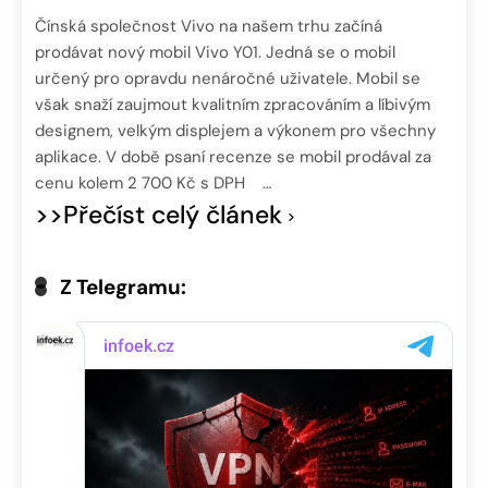
Čínská společnost Vivo na našem trhu začíná
prodávat nový mobil Vivo Y01. Jedná se o mobil
určený pro opravdu nenáročné uživatele. Mobil se
však snaží zaujmout kvalitním zpracováním a líbivým
designem, velkým displejem a výkonem pro všechny
aplikace. V době psaní recenze se mobil prodával za
cenu kolem 2 700 Kč s DPH …
>>Přečíst celý článek
Z Telegramu: