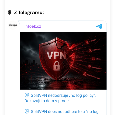
Z Telegramu: