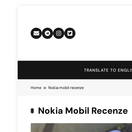
Skip
to
content
TRANSLATE TO ENGLI
Home
Nokia mobil recenze
Nokia Mobil Recenze