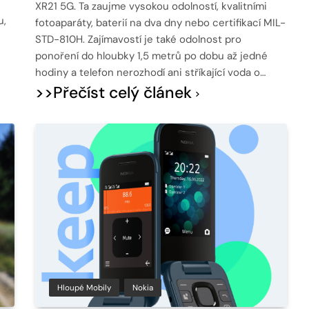
XR21 5G. Ta zaujme vysokou odolností, kvalitními
u,
fotoaparáty, baterií na dva dny nebo certifikací MIL-
STD-810H. Zajímavostí je také odolnost pro
ponoření do hloubky 1,5 metrů po dobu až jedné
hodiny a telefon nerozhodí ani stříkající voda o…
>>Přečíst celý článek
Hloupé Mobily
Nokia