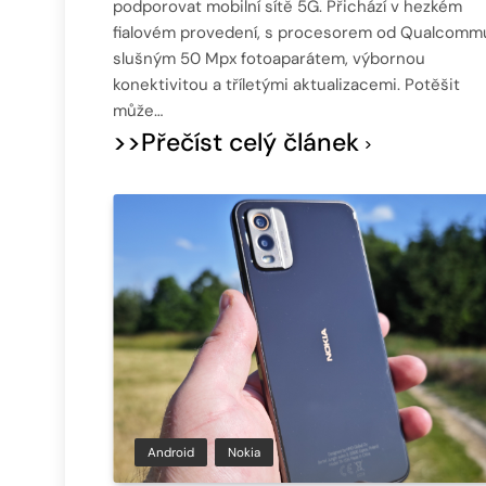
podporovat mobilní sítě 5G. Přichází v hezkém
fialovém provedení, s procesorem od Qualcomm
slušným 50 Mpx fotoaparátem, výbornou
konektivitou a tříletými aktualizacemi. Potěšit
může…
>>Přečíst celý článek
Android
Nokia