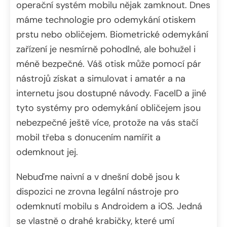
operační systém mobilu nějak zamknout. Dnes
máme technologie pro odemykání otiskem
prstu nebo obličejem. Biometrické odemykání
zařízení je nesmírně pohodlné, ale bohužel i
méně bezpečné. Váš otisk může pomocí pár
nástrojů získat a simulovat i amatér a na
internetu jsou dostupné návody. FaceID a jiné
tyto systémy pro odemykání obličejem jsou
nebezpečné ještě více, protože na vás stačí
mobil třeba s donucením namířit a
odemknout jej.
Nebuďme naivní a v dnešní době jsou k
dispozici ne zrovna legální nástroje pro
odemknutí mobilu s Androidem a iOS. Jedná
se vlastně o drahé krabičky, které umí