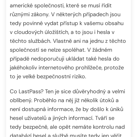
americké společnosti, které se musí řídit
různými zákony. V některých případech jsou
tedy povinné vydat přístup k vašemu obsahu
v cloudových úložištích, a to jsou i hesla v
těchto službách. Vlastně ani na jednu z těchto
společností se nelze spoléhat. V žádném
případě nedoporučuji ukládat také hesla do
jakéhokoliv internetového prohlížeče, protože
to je velké bezpečnostní riziko.
Co LastPass? Ten je sice důvěryhodný a velmi
oblíbený. Proběhlo na něj již několik útoků a
není dostupná informace, že by došlo k úniků
hesel uživatelů a jiných informací. Tváří se
tedy bezpečně, ale opět nemáte kontrolu nad
databází hesel a službě musíte tedy jen věřit,