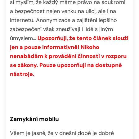
si myslím, že každý máme právo na soukromí
a bezpečnost nejen venku na ulici, ale i na
internetu. Anonymizace a zajištění lepšího
zabezpečení však zneužívají i lidé s jiným
úmyslem…
Upozorňuji, že tento článek slouží
jen a pouze informativně! Nikoho
nenabádám k provádění činnosti v rozporu
se zákony. Pouze upozorňuji na dostupné
nástroje.
Zamykání mobilu
Všem je jasné, že v dnešní době je dobré