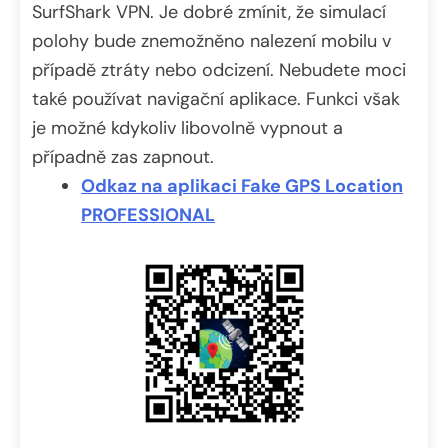
SurfShark VPN. Je dobré zmínit, že simulací
polohy bude znemožněno nalezení mobilu v
případě ztráty nebo odcizení. Nebudete moci
také používat navigační aplikace. Funkci však
je možné kdykoliv libovolně vypnout a
případně zas zapnout.
Odkaz na aplikaci Fake GPS Location
PROFESSIONAL