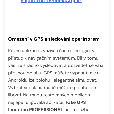
najdete na ThreemaApp.cz
Omezení v GPS a sledování operátorem
Různé aplikace využívají často i nelogicky
přístup k navigačním systémům. Díky tomu
vás lze snadno vysledovat a dozvědět se vaši
přesnou polohu. GPS můžete vypnout, ale u
Androidu lze polohu i elegantně simulovat.
Vybrat si pak na mapě můžete polohu dle
libosti. Na mnou testovaných mobilech
nejlépe fungovala aplikace:
Fake GPS
Location PROFESSIONAL
nebo služba