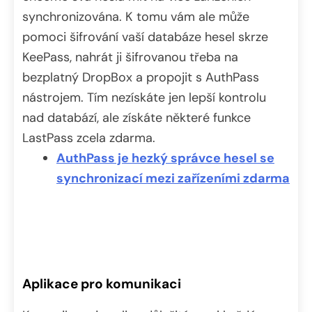
synchronizována. K tomu vám ale může
pomoci šifrování vaší databáze hesel skrze
KeePass, nahrát ji šifrovanou třeba na
bezplatný DropBox a propojit s AuthPass
nástrojem. Tím nezískáte jen lepší kontrolu
nad databází, ale získáte některé funkce
LastPass zcela zdarma.
AuthPass je hezký správce hesel se
synchronizací mezi zařízeními zdarma
Aplikace pro komunikaci