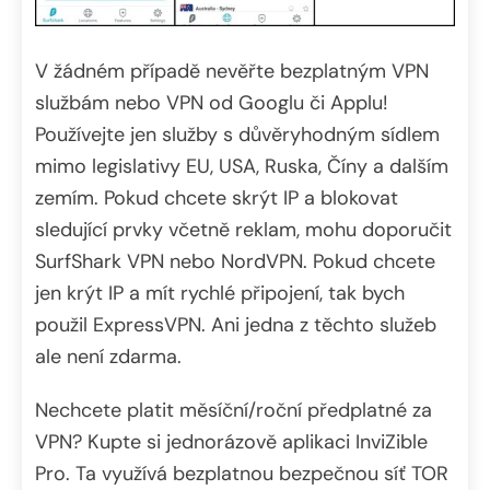
V žádném případě nevěřte bezplatným VPN
službám nebo VPN od Googlu či Applu!
Používejte jen služby s důvěryhodným sídlem
mimo legislativy EU, USA, Ruska, Číny a dalším
zemím. Pokud chcete skrýt IP a blokovat
sledující prvky včetně reklam, mohu doporučit
SurfShark VPN nebo NordVPN. Pokud chcete
jen krýt IP a mít rychlé připojení, tak bych
použil ExpressVPN. Ani jedna z těchto služeb
ale není zdarma.
Nechcete platit měsíční/roční předplatné za
VPN? Kupte si jednorázově aplikaci InviZible
Pro. Ta využívá bezplatnou bezpečnou síť TOR