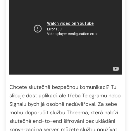
Chcete skutečně bezpečnou komunikaci? Tu
slibuje dost aplikací, ale třeba Telegramu nebo
Signalu bych já osobně nedůvěřoval. Za sebe
mohu doporučit službu Threema, která nabízí
skutečné end-to-end šifrování bez ukládání
konverzací na server, můžete službu používat