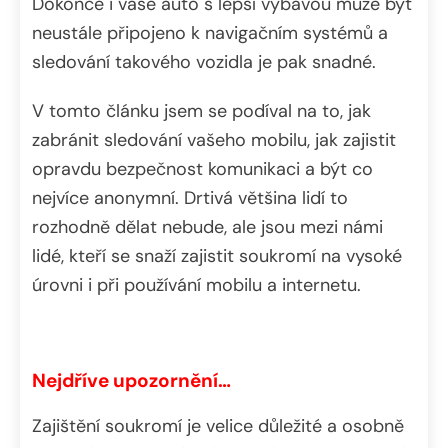
Dokonce i vaše auto s lepší výbavou může být
neustále připojeno k navigačním systémů a
sledování takového vozidla je pak snadné.
V tomto článku jsem se podíval na to, jak
zabránit sledování vašeho mobilu, jak zajistit
opravdu bezpečnost komunikaci a být co
nejvíce anonymní. Drtivá většina lidí to
rozhodně dělat nebude, ale jsou mezi námi
lidé, kteří se snaží zajistit soukromí na vysoké
úrovni i při používání mobilu a internetu.
Nejdříve upozornění…
Zajištění soukromí je velice důležité a osobně