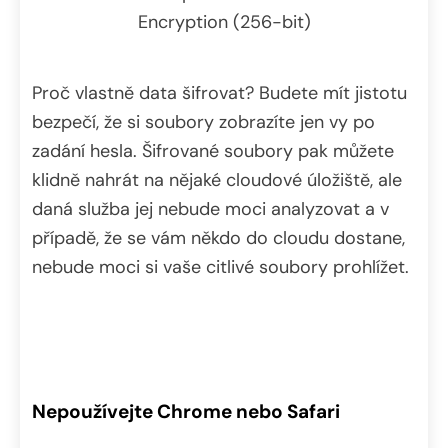
Encryption (256-bit)
Proč vlastně data šifrovat? Budete mít jistotu
bezpečí, že si soubory zobrazíte jen vy po
zadání hesla. Šifrované soubory pak můžete
klidně nahrát na nějaké cloudové úložiště, ale
daná služba jej nebude moci analyzovat a v
případě, že se vám někdo do cloudu dostane,
nebude moci si vaše citlivé soubory prohlížet.
Nepoužívejte Chrome nebo Safari