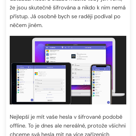
že jsou skutečně šifrována a nikdo k nim nemá
přístup. Já osobně bych se raději podíval po
něčem jiném.
Nejlepší je mít vaše hesla v šifrované podobě
offline. To je dnes ale nereálné, protože všichni
chceme svá hesla mít na více zařízeních