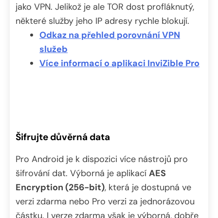
jako VPN. Jelikož je ale TOR dost profláknutý,
některé služby jeho IP adresy rychle blokují.
Odkaz na přehled porovnání VPN
služeb
Více informací o aplikaci InviZible Pro
Šifrujte důvěrná data
Pro Android je k dispozici více nástrojů pro
šifrování dat. Výborná je aplikací
AES
Encryption (256-bit)
, která je dostupná ve
verzi zdarma nebo Pro verzi za jednorázovou
částku. I verze zdarma však je výborná, dobře