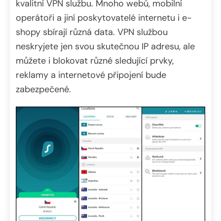
kvalitní VPN službu. Mnoho webů, mobilní
operátoři a jiní poskytovatelé internetu i e-
shopy sbírají různá data. VPN službou
neskryjete jen svou skutečnou IP adresu, ale
můžete i blokovat různé sledující prvky,
reklamy a internetové připojení bude
zabezpečené.