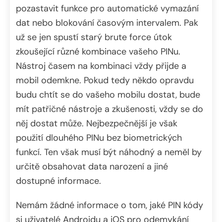
pozastavit funkce pro automatické vymazání
dat nebo blokování časovým intervalem. Pak
už se jen spustí starý brute force útok
zkoušející různé kombinace vašeho PINu.
Nástroj časem na kombinaci vždy přijde a
mobil odemkne. Pokud tedy někdo opravdu
budu chtít se do vašeho mobilu dostat, bude
mít patřičné nástroje a zkušenosti, vždy se do
něj dostat může. Nejbezpečnější je však
použití dlouhého PINu bez biometrických
funkcí. Ten však musí být náhodný a neměl by
určitě obsahovat data narození a jiné
dostupné informace.
Nemám žádné informace o tom, jaké PIN kódy
si uživatelé Androidu a iOS pro odemykání