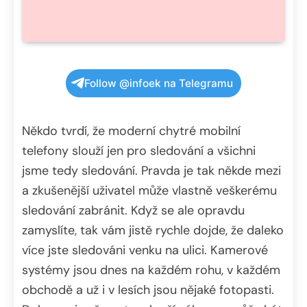
Follow @infoek na Telegramu
Někdo tvrdí, že moderní chytré mobilní
telefony slouží jen pro sledování a všichni
jsme tedy sledování. Pravda je tak někde mezi
a zkušenější uživatel může vlastně veškerému
sledování zabránit. Když se ale opravdu
zamyslíte, tak vám jistě rychle dojde, že daleko
více jste sledováni venku na ulici. Kamerové
systémy jsou dnes na každém rohu, v každém
obchodě a už i v lesích jsou nějaké fotopasti.