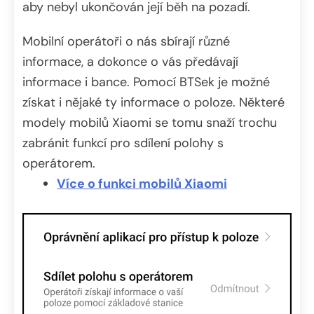
aby nebyl ukončován její běh na pozadí.
Mobilní operátoři o nás sbírají různé
informace, a dokonce o vás předávají
informace i bance. Pomocí BTSek je možné
získat i nějaké ty informace o poloze. Některé
modely mobilů Xiaomi se tomu snaží trochu
zabránit funkcí pro sdílení polohy s
operátorem.
Více o funkci mobilů Xiaomi