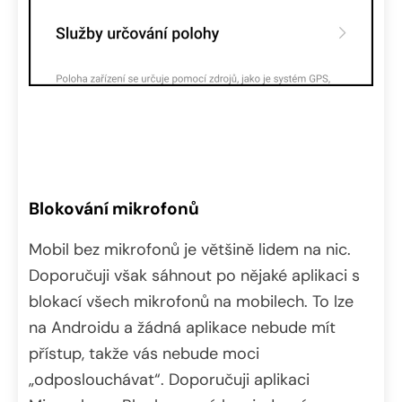
Blokování mikrofonů
Mobil bez mikrofonů je většině lidem na nic.
Doporučuji však sáhnout po nějaké aplikaci s
blokací všech mikrofonů na mobilech. To lze
na Androidu a žádná aplikace nebude mít
přístup, takže vás nebude moci
„odposlouchávat“. Doporučuji aplikaci