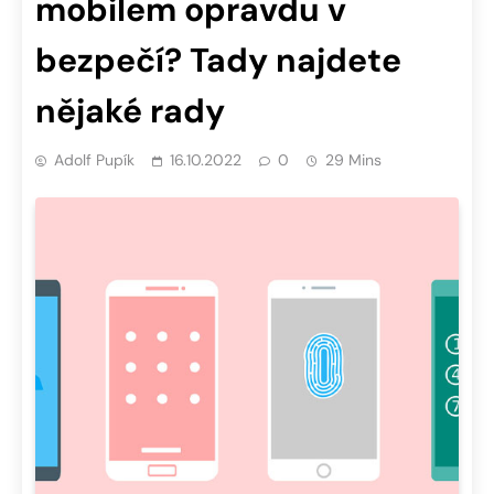
mobilem opravdu v
bezpečí? Tady najdete
nějaké rady
Adolf Pupík
16.10.2022
0
29 Mins