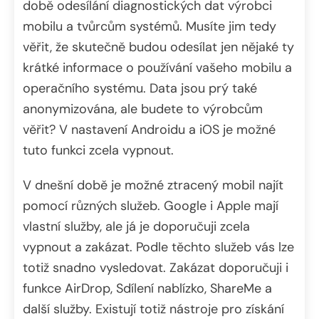
době odesílání diagnostických dat výrobci
mobilu a tvůrcům systémů. Musíte jim tedy
věřit, že skutečně budou odesílat jen nějaké ty
krátké informace o používání vašeho mobilu a
operačního systému. Data jsou prý také
anonymizována, ale budete to výrobcům
věřit? V nastavení Androidu a iOS je možné
tuto funkci zcela vypnout.
V dnešní době je možné ztracený mobil najít
pomocí různých služeb. Google i Apple mají
vlastní služby, ale já je doporučuji zcela
vypnout a zakázat. Podle těchto služeb vás lze
totiž snadno vysledovat. Zakázat doporučuji i
funkce AirDrop, Sdílení nablízko, ShareMe a
další služby. Existují totiž nástroje pro získání