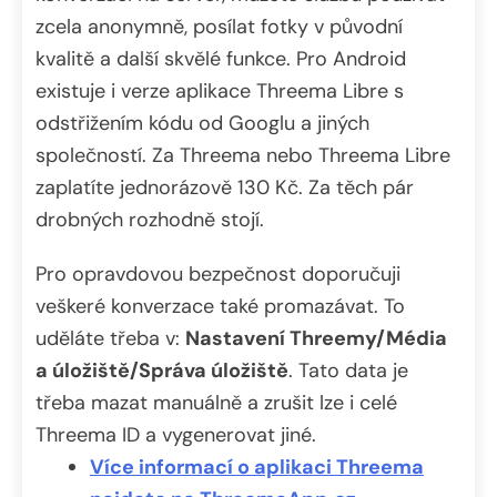
zcela anonymně, posílat fotky v původní
kvalitě a další skvělé funkce. Pro Android
existuje i verze aplikace Threema Libre s
odstřižením kódu od Googlu a jiných
společností. Za Threema nebo Threema Libre
zaplatíte jednorázově 130 Kč. Za těch pár
drobných rozhodně stojí.
Pro opravdovou bezpečnost doporučuji
veškeré konverzace také promazávat. To
uděláte třeba v:
Nastavení Threemy/Média
a úložiště/Správa úložiště
. Tato data je
třeba mazat manuálně a zrušit lze i celé
Threema ID a vygenerovat jiné.
Více informací o aplikaci Threema