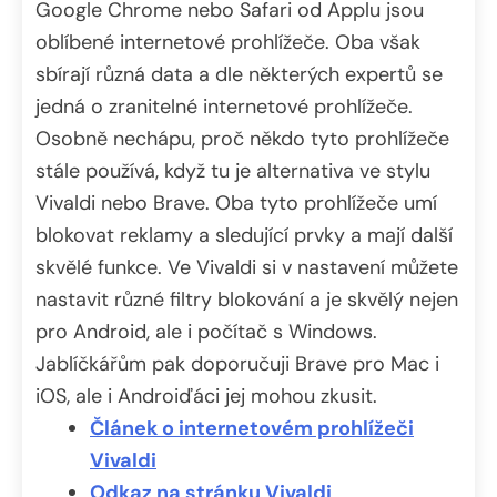
Google Chrome nebo Safari od Applu jsou
oblíbené internetové prohlížeče. Oba však
sbírají různá data a dle některých expertů se
jedná o zranitelné internetové prohlížeče.
Osobně nechápu, proč někdo tyto prohlížeče
stále používá, když tu je alternativa ve stylu
Vivaldi nebo Brave. Oba tyto prohlížeče umí
blokovat reklamy a sledující prvky a mají další
skvělé funkce. Ve Vivaldi si v nastavení můžete
nastavit různé filtry blokování a je skvělý nejen
pro Android, ale i počítač s Windows.
Jablíčkářům pak doporučuji Brave pro Mac i
iOS, ale i Androiďáci jej mohou zkusit.
Článek o internetovém prohlížeči
Vivaldi
Odkaz na stránku Vivaldi