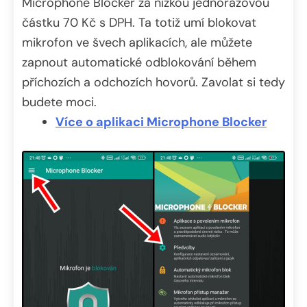
Microphone Blocker za nízkou jednorázovou
částku 70 Kč s DPH. Ta totiž umí blokovat
mikrofon ve švech aplikacích, ale můžete
zapnout automatické odblokování během
příchozích a odchozích hovorů. Zavolat si tedy
budete moci.
Více o aplikaci Microphone Blocker