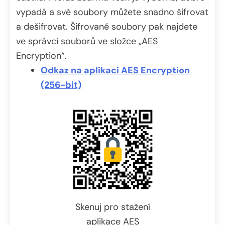
vypadá a své soubory můžete snadno šifrovat
a dešifrovat. Šifrované soubory pak najdete
ve správci souborů ve složce „AES
Encryption“.
Odkaz na aplikaci AES Encryption
(256-bit)
Skenuj pro stažení
aplikace AES