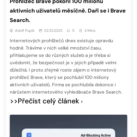
Prohlížeč Brave pokořil 100 milionů
aktivních uživatelů měsíčně. Daří se i Brave
Search.
Adolf Pupík
02.10.2025
0
4 Mins
Internetových prohlížečů dnes existuje opravdu
hodně. Trávíme v nich velké množství času,
přihlašujeme se do různých služeb a je třeba si
uvědomit, že bezpečnost je v jejich případě velmi
důležitá. I proto zřejmě roste zájem o internetový
prohlížeč Brave, který se pochlubil 100 miliony
aktivních uživatelů. Firma se pochlubila dokonce i
nárůstem internetového vyhledávače Brave Search.
>>Přečíst celý článek