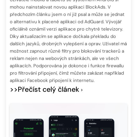
mohou nainstalovat novou aplikaci BlockAds. V
předchozím článku jsem o ní již psal a může se jednat
o alternativu k placené aplikaci od AdGuard. Vývojář
oficiálně oznámil verzi aplikace pro chytré televizory.
Díky aktualizacím se aplikace dočkala překladu do
dalších jazyků, drobných vylepšení a oprav. Uživatel má
možnost zapnout různé filtry pro blokování trackerů a
reklam nejen na webových stránkách, ale ve všech
aplikacích. Podporována je dokonce i funkce firewallu
pro filtrování připojení, čímž můžete zakázat například
aplikaci Facebook připojení k internetu.
>>Přečíst celý článek