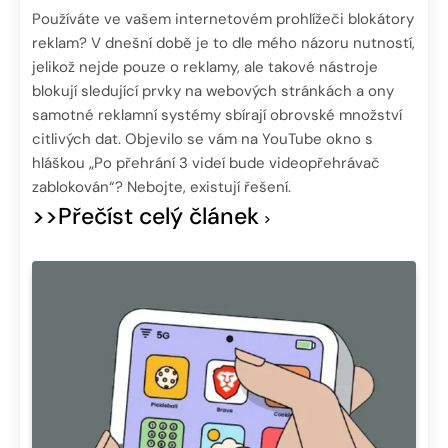
Používáte ve vašem internetovém prohlížeči blokátory
reklam? V dnešní době je to dle mého názoru nutností,
jelikož nejde pouze o reklamy, ale takové nástroje
blokují sledující prvky na webových stránkách a ony
samotné reklamní systémy sbírají obrovské množství
citlivých dat. Objevilo se vám na YouTube okno s
hláškou „Po přehrání 3 videí bude videopřehrávač
zablokován“? Nebojte, existují řešení.
>>Přečíst celý článek