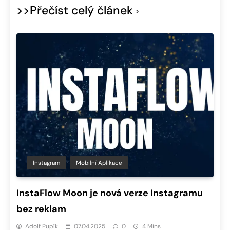
>>Přečíst celý článek
Instagram
Mobilní Aplikace
InstaFlow Moon je nová verze Instagramu
bez reklam
Adolf Pupík
07.04.2025
0
4 Mins