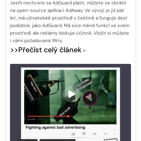
Jestli nechcete za AdGuard platit, můžete se obrátit
na open-source aplikaci AdAway. Ve vývoji je již pár
let, má uživatelské prostředí v češtině a funguje dost
podobně, jako AdGuard. Má sice méně funkcí ve svém
prostředí, ale reklamy blokuje účinně. Vložit si můžete
i vámi požadované filtry.
>>Přečíst celý článek