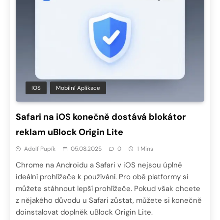
IOS
Mobilní Aplikace
Safari na iOS konečně dostává blokátor
reklam uBlock Origin Lite
Adolf Pupík
05.08.2025
0
1 Mins
Chrome na Androidu a Safari v iOS nejsou úplně
ideální prohlížeče k používání. Pro obě platformy si
můžete stáhnout lepší prohlížeče. Pokud však chcete
z nějakého důvodu u Safari zůstat, můžete si konečně
doinstalovat doplněk uBlock Origin Lite.