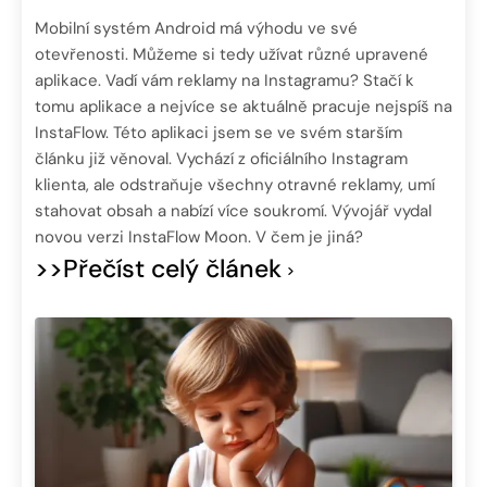
Mobilní systém Android má výhodu ve své
otevřenosti. Můžeme si tedy užívat různé upravené
aplikace. Vadí vám reklamy na Instagramu? Stačí k
tomu aplikace a nejvíce se aktuálně pracuje nejspíš na
InstaFlow. Této aplikaci jsem se ve svém starším
článku již věnoval. Vychází z oficiálního Instagram
klienta, ale odstraňuje všechny otravné reklamy, umí
stahovat obsah a nabízí více soukromí. Vývojář vydal
novou verzi InstaFlow Moon. V čem je jiná?
>>Přečíst celý článek