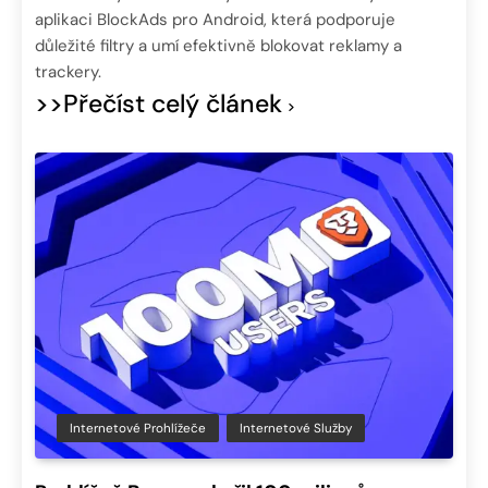
aplikaci BlockAds pro Android, která podporuje
důležité filtry a umí efektivně blokovat reklamy a
trackery.
>>Přečíst celý článek
Internetové Prohlížeče
Internetové Služby