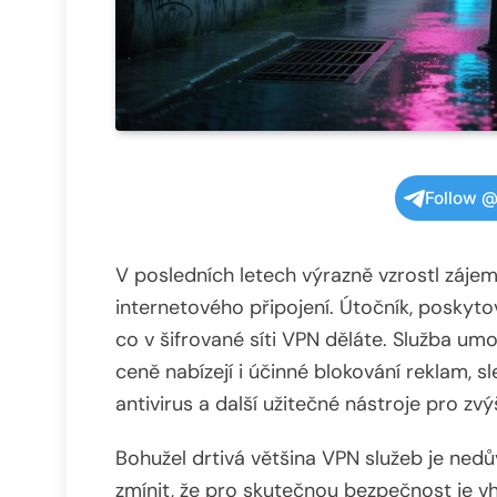
Follow @
V posledních letech výrazně vzrostl zájem
internetového připojení. Útočník, poskytov
co v šifrované síti VPN děláte. Služba umož
ceně nabízejí i účinné blokování reklam, 
antivirus a další užitečné nástroje pro zv
Bohužel drtivá většina VPN služeb je nedů
zmínit, že pro skutečnou bezpečnost je v