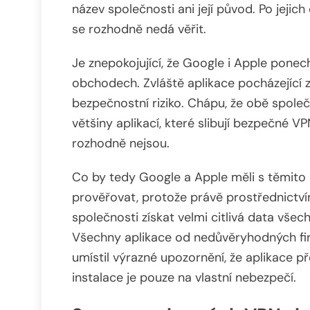
název společnosti ani její původ. Po jejic
se rozhodně nedá věřit.
Je znepokojující, že Google i Apple pone
obchodech. Zvláště aplikace pocházející 
bezpečnostní riziko. Chápu, že obě společ
většiny aplikací, které slibují bezpečné V
rozhodně nejsou.
Co by tedy Google a Apple měli s těmito 
prověřovat, protože právě prostřednict
společnosti získat velmi citlivá data všec
Všechny aplikace od nedůvěryhodných fi
umístil výrazné upozornění, že aplikace př
instalace je pouze na vlastní nebezpečí.