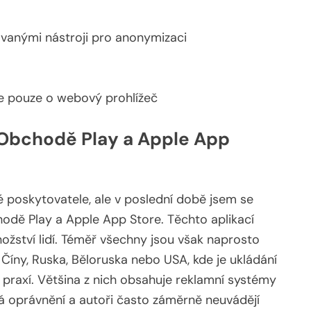
ovanými nástroji pro anonymizaci
le pouze o webový prohlížeč
v Obchodě Play a Apple App
 poskytovatele, ale v poslední době jsem se
hodě Play a Apple App Store. Těchto aplikací
ožství lidí. Téměř všechny jsou však naprosto
Číny, Ruska, Běloruska nebo USA, kde je ukládání
praxí. Většina z nich obsahuje reklamní systémy
ná oprávnění a autoři často záměrně neuvádějí