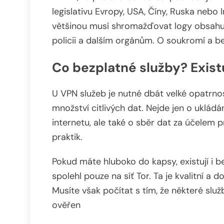
legislativu Evropy, USA, Číny, Ruska nebo 
většinou musí shromažďovat logy obsahují
policii a dalším orgánům. O soukromí a b
Co bezplatné služby? Exis
U VPN služeb je nutné dbát velké opatrnos
množství citlivých dat. Nejde jen o uklád
internetu, ale také o sběr dat za účelem 
praktik.
Pokud máte hluboko do kapsy, existují i 
spolehl pouze na síť Tor. Ta je kvalitní a 
Musíte však počítat s tím, že některé služ
ověřen