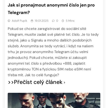
Jak si pronajmout anonymní číslo jen pro
Telegram?
Adolf Pupík
19.01.2025
0
5 Mins
Pokud se chcete zaregistrovat do sociální sítě
Telegram, musíte zadat své platné tel. číslo. Je to tedy
stejné, jako u Signalu a mnoho dalších podobných
služeb. Anonymita se tedy vytrácí, i když na našem
trhu je provoz anonymního Telegram účtu velmi
jednoduchý. Pokud chcete, můžete si zakoupit
anonymní tel. číslo s předvolbou +888, zaplatit
kryptoměnou TON a fyzickou SIM nebo eSIM není
třeba mít. Jak to celé funguje?
>>Přečíst celý článek