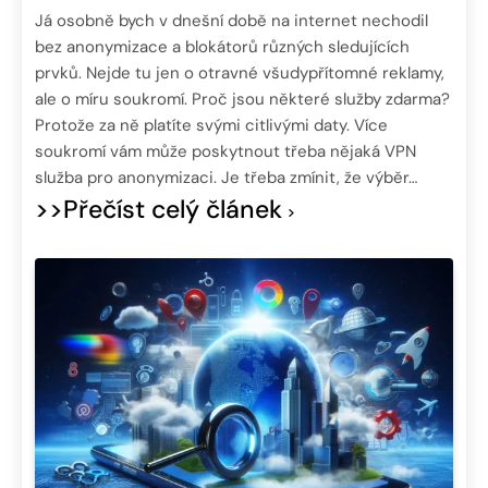
Já osobně bych v dnešní době na internet nechodil
bez anonymizace a blokátorů různých sledujících
prvků. Nejde tu jen o otravné všudypřítomné reklamy,
ale o míru soukromí. Proč jsou některé služby zdarma?
Protože za ně platíte svými citlivými daty. Více
soukromí vám může poskytnout třeba nějaká VPN
služba pro anonymizaci. Je třeba zmínit, že výběr…
>>Přečíst celý článek