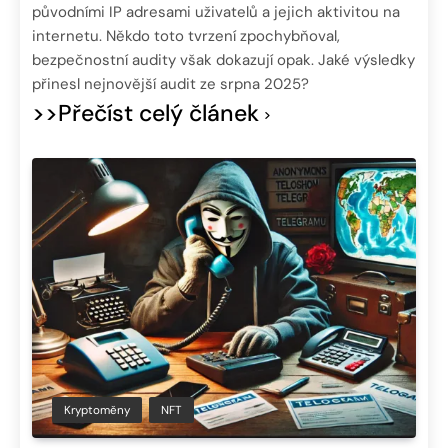
původními IP adresami uživatelů a jejich aktivitou na
internetu. Někdo toto tvrzení zpochybňoval,
bezpečnostní audity však dokazují opak. Jaké výsledky
přinesl nejnovější audit ze srpna 2025?
>>Přečíst celý článek
Kryptoměny
NFT