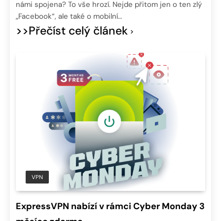
námi spojena? To vše hrozí. Nejde přitom jen o ten zlý
„Facebook“, ale také o mobilní…
>>Přečíst celý článek
VPN
ExpressVPN nabízí v rámci Cyber Monday 3