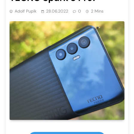
Adolf Pupík
28.06.2022
0
2 Mins