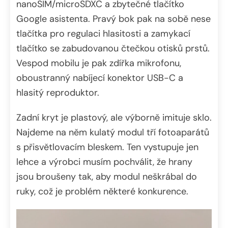
nanoSIM/microSDXC a zbytečné tlačítko
Google asistenta. Pravý bok pak na sobě nese
tlačítka pro regulaci hlasitosti a zamykací
tlačítko se zabudovanou čtečkou otisků prstů.
Vespod mobilu je pak zdířka mikrofonu,
oboustranný nabíjecí konektor USB-C a
hlasitý reproduktor.
Zadní kryt je plastový, ale výborně imituje sklo.
Najdeme na něm kulatý modul tří fotoaparátů
s přisvětlovacím bleskem. Ten vystupuje jen
lehce a výrobci musím pochválit, že hrany
jsou broušeny tak, aby modul neškrábal do
ruky, což je problém některé konkurence.