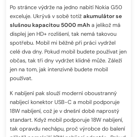
Po stránce výdrže na jedno nabití Nokia G50
exceluje. Ukrývá v sobě totiž
akumulátor se
slušnou kapacitou 5000 mAh
a jelikož má
displej jen HD+ rozlišení, tak nemá takovou
spotřebu. Mobil mi běžně při práci vydržel
celé dva dny. Pokud mobil budete používat jen
občas, tak tři dny vydržet klidně může. Záleží
jen na tom, jak intenzivně budete mobil
používat.
K nabíjení pak slouží moderní oboustranný
nabíjecí konektor USB-C a mobil podporuje
18W nabíjení, což je v dnešní době naprostý
standart. Když mobil podporuje 18W nabíjení,
tak opravdu nechápu, proč výrobce do balení