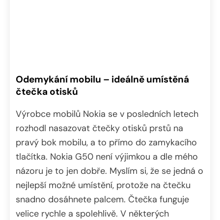
Odemykání mobilu – ideálně umístěná
čtečka otisků
Výrobce mobilů Nokia se v posledních letech
rozhodl nasazovat čtečky otisků prstů na
pravý bok mobilu, a to přímo do zamykacího
tlačítka. Nokia G50 není výjimkou a dle mého
názoru je to jen dobře. Myslím si, že se jedná o
nejlepší možné umístění, protože na čtečku
snadno dosáhnete palcem. Čtečka funguje
velice rychle a spolehlivě. V některých