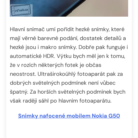
Hlavní snímač umí pořídit hezké snímky, které
mají věrné barevné podání, dostatek detailů a
hezké jsou i makro snímky. Dobře pak funguje i
automatické HDR. Výtku bych měl jen k tomu,
že v rozích některých fotek je občas
neostrost. Ultraširokoúhlý fotoaparát pak za
dobrých světelných podmínek není vůbec
špatný. Za horších světelných podmínek bych
však raději sáhl po hlavním fotoaparátu.
Snímky nafocené mobilem Nokia G50