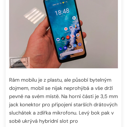
Rám mobilu je z plastu, ale působí bytelným
dojmem, mobil se nijak neprohýbá a vše drží
pevně na svém místě. Na horní části je 3,5 mm
jack konektor pro připojení starších drátových
sluchátek a zdířka mikrofonu. Levý bok pak v
sobě ukrývá hybridní slot pro