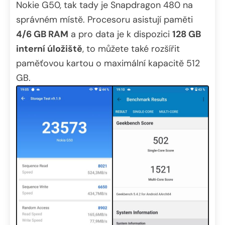
Nokie G50, tak tady je Snapdragon 480 na
správném místě. Procesoru asistují paměti
4/6 GB RAM
a pro data je k dispozici
128 GB
interní úložiště
, to můžete také rozšířit
paměťovou kartou o maximální kapacitě 512
GB.