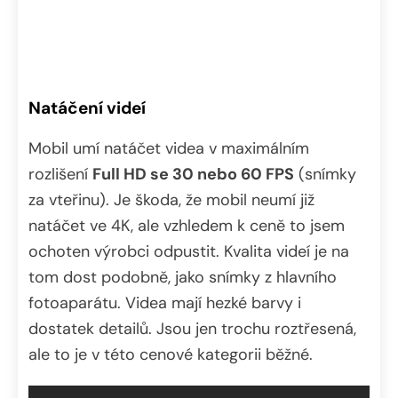
Natáčení videí
Mobil umí natáčet videa v maximálním
rozlišení
Full HD se 30 nebo 60 FPS
(snímky
za vteřinu). Je škoda, že mobil neumí již
natáčet ve 4K, ale vzhledem k ceně to jsem
ochoten výrobci odpustit. Kvalita videí je na
tom dost podobně, jako snímky z hlavního
fotoaparátu. Videa mají hezké barvy i
dostatek detailů. Jsou jen trochu roztřesená,
ale to je v této cenové kategorii běžné.