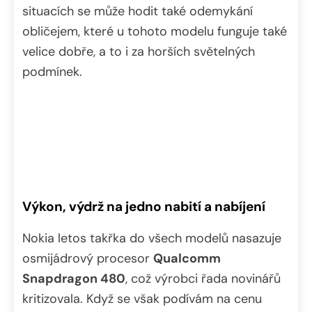
situacích se může hodit také odemykání
obličejem, které u tohoto modelu funguje také
velice dobře, a to i za horších světelných
podmínek.
Výkon, výdrž na jedno nabití a nabíjení
Nokia letos takřka do všech modelů nasazuje
osmijádrový procesor
Qualcomm
Snapdragon 480
, což výrobci řada novinářů
kritizovala. Když se však podívám na cenu