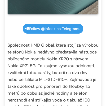
Follow @infoek na Telegramu
Společnost HMD Global, která stojí za výrobou
telefonů Nokia, nedávno představila nástupce
oblíbeného modelu Nokia XR20 s názvem
Nokia XR21 5G. Ta zaujme vysokou odolností,
kvalitními fotoaparáty, baterií na dva dny
nebo certifikací MIL-STD-810H. Zajímavostí je
také odolnost pro ponoření do hloubky 1,5
metrů po dobu až jedné hodiny a telefon
nerozhodí ani stříkající voda o tlaku až 100