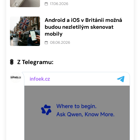
17.06.2026
Android a iOS v Británii možná
budou nezletilým skenovat
mobily
08.06.2026
Z Telegramu: