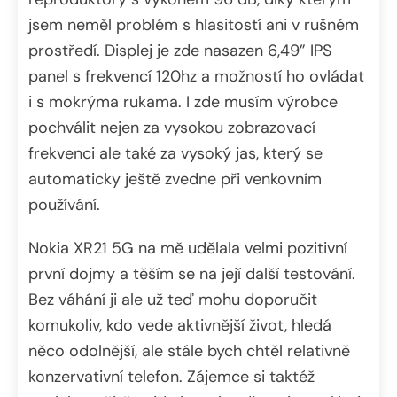
jsem neměl problém s hlasitostí ani v rušném
prostředí. Displej je zde nasazen 6,49” IPS
panel s frekvencí 120hz a možností ho ovládat
i s mokrýma rukama. I zde musím výrobce
pochválit nejen za vysokou zobrazovací
frekvenci ale také za vysoký jas, který se
automaticky ještě zvedne při venkovním
používání.
Nokia XR21 5G na mě udělala velmi pozitivní
první dojmy a těším se na její další testování.
Bez váhání ji ale už teď mohu doporučit
komukoliv, kdo vede aktivnější život, hledá
něco odolnější, ale stále bych chtěl relativně
konzervativní telefon. Zájemce si taktéž