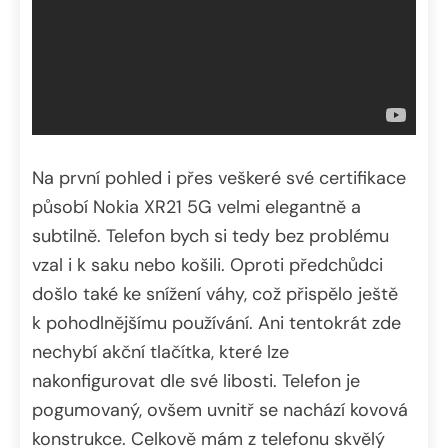
Na první pohled i přes veškeré své certifikace
působí Nokia XR21 5G velmi elegantně a
subtilně. Telefon bych si tedy bez problému
vzal i k saku nebo košili. Oproti předchůdci
došlo také ke snížení váhy, což přispělo ještě
k pohodlnějšímu používání. Ani tentokrát zde
nechybí akční tlačítka, které lze
nakonfigurovat dle své libosti. Telefon je
pogumovaný, ovšem uvnitř se nachází kovová
konstrukce. Celkově mám z telefonu skvělý