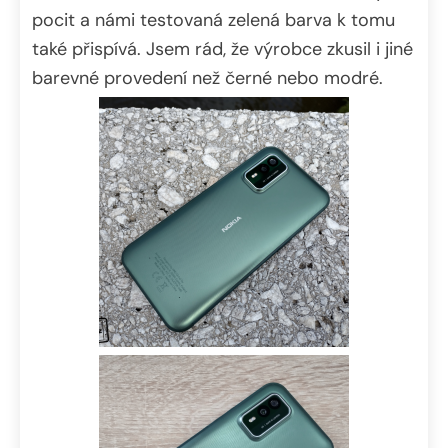
pocit a námi testovaná zelená barva k tomu
také přispívá. Jsem rád, že výrobce zkusil i jiné
barevné provedení než černé nebo modré.