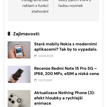
reklam s funkcí
řadou novinek
stahování
Zajímavosti:
Staré mobily Nokia s moderními
aplikacemi? Tak by to vypadalo.
03.08.2026
Recenze Redmi Note 15 Pro 5G –
IP68, 200 MPx, eSIM a nízká cena
13.07.2026
Aktualizace Nothing Phone (3):
efekt hloubky a rychlejší
animace