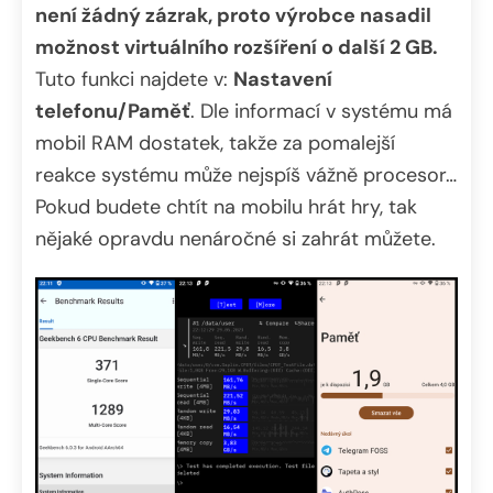
není žádný zázrak, proto výrobce nasadil
možnost virtuálního rozšíření o další 2 GB.
Tuto funkci najdete v:
Nastavení
telefonu/Paměť
. Dle informací v systému má
mobil RAM dostatek, takže za pomalejší
reakce systému může nejspíš vážně procesor…
Pokud budete chtít na mobilu hrát hry, tak
nějaké opravdu nenáročné si zahrát můžete.