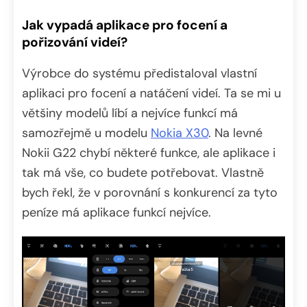
Jak vypadá aplikace pro focení a
pořizování videí?
Výrobce do systému předistaloval vlastní
aplikaci pro focení a natáčení videí. Ta se mi u
většiny modelů líbí a nejvíce funkcí má
samozřejmě u modelu
Nokia X30
. Na levné
Nokii G22 chybí některé funkce, ale aplikace i
tak má vše, co budete potřebovat. Vlastně
bych řekl, že v porovnání s konkurencí za tyto
peníze má aplikace funkcí nejvíce.