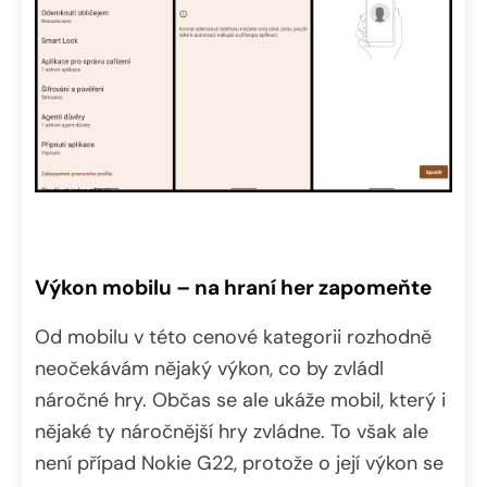
Výkon mobilu – na hraní her zapomeňte
Od mobilu v této cenové kategorii rozhodně
neočekávám nějaký výkon, co by zvládl
náročné hry. Občas se ale ukáže mobil, který i
nějaké ty náročnější hry zvládne. To však ale
není případ Nokie G22, protože o její výkon se