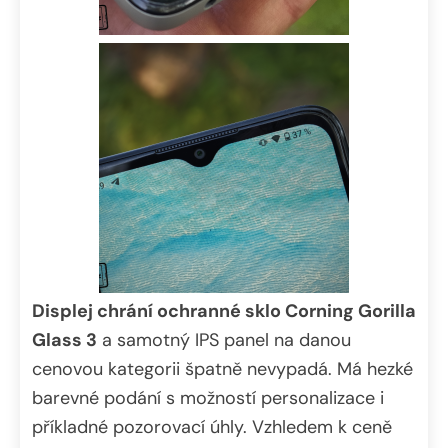
Displej chrání ochranné sklo Corning Gorilla
Glass 3
a samotný IPS panel na danou
cenovou kategorii špatně nevypadá. Má hezké
barevné podání s možností personalizace i
příkladné pozorovací úhly. Vzhledem k ceně