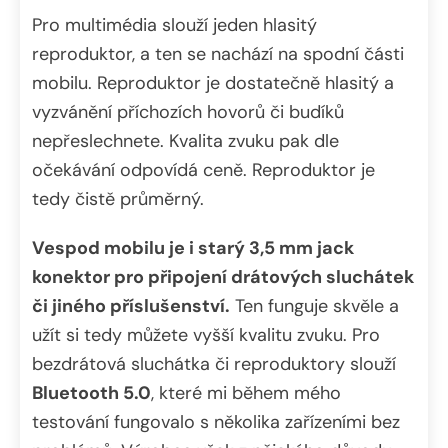
Pro multimédia slouží jeden hlasitý
reproduktor, a ten se nachází na spodní části
mobilu. Reproduktor je dostatečně hlasitý a
vyzvánění příchozích hovorů či budíků
nepřeslechnete. Kvalita zvuku pak dle
očekávání odpovídá ceně. Reproduktor je
tedy čistě průměrný.
Vespod mobilu je i starý 3,5 mm jack
konektor pro připojení drátových sluchátek
či jiného příslušenství.
Ten funguje skvěle a
užít si tedy můžete vyšší kvalitu zvuku. Pro
bezdrátová sluchátka či reproduktory slouží
Bluetooth 5.0
, které mi během mého
testování fungovalo s několika zařízeními bez