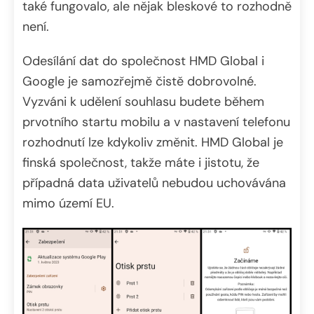
také fungovalo, ale nějak bleskové to rozhodně
není.
Odesílání dat do společnost HMD Global i
Google je samozřejmě čistě dobrovolné.
Vyzváni k udělení souhlasu budete během
prvotního startu mobilu a v nastavení telefonu
rozhodnutí lze kdykoliv změnit. HMD Global je
finská společnost, takže máte i jistotu, že
případná data uživatelů nebudou uchovávána
mimo území EU.