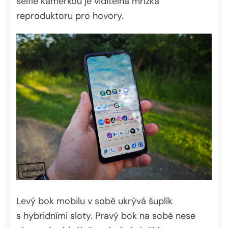
selfie kamerkou je viditelná mřížka
reproduktoru pro hovory.
Levý bok mobilu v sobě ukrývá šuplík
s hybridními sloty. Pravý bok na sobě nese