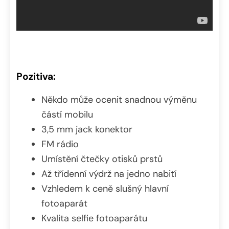
Pozitiva:
Někdo může ocenit snadnou výměnu
částí mobilu
3,5 mm jack konektor
FM rádio
Umístění čtečky otisků prstů
Až třídenní výdrž na jedno nabití
Vzhledem k ceně slušný hlavní
fotoaparát
Kvalita selfie fotoaparátu