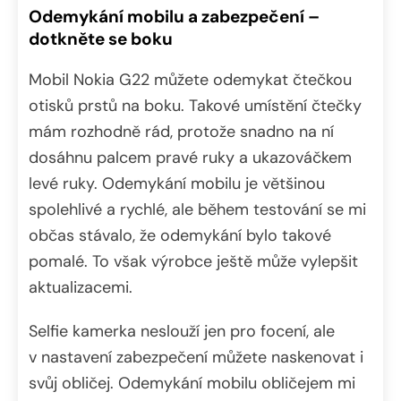
Odemykání mobilu a zabezpečení –
dotkněte se boku
Mobil Nokia G22 můžete odemykat čtečkou
otisků prstů na boku. Takové umístění čtečky
mám rozhodně rád, protože snadno na ní
dosáhnu palcem pravé ruky a ukazováčkem
levé ruky. Odemykání mobilu je většinou
spolehlivé a rychlé, ale během testování se mi
občas stávalo, že odemykání bylo takové
pomalé. To však výrobce ještě může vylepšit
aktualizacemi.
Selfie kamerka neslouží jen pro focení, ale
v nastavení zabezpečení můžete naskenovat i
svůj obličej. Odemykání mobilu obličejem mi