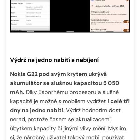
Výdrž na jedno nabití a nabíjení
Nokia G22 pod svým krytem ukrývá
akumulátor se slušnou kapacitou 5 050
mAh.
Díky úspornému procesoru a slušné
kapacitě je možné s mobilem vydržet
i celé tři
dny na jedno nabití
. Výdrž hodnotím dost
nerad, protože časem se aktualizacemi,
úbytkem kapacity či jinými vlivy mění. Myslím
si, že náročný uživatel takový mobil používat