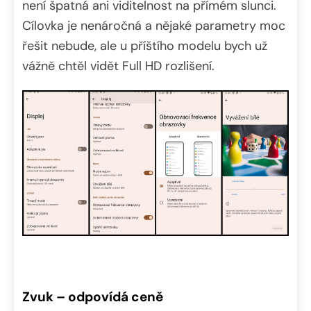
není špatná ani viditelnost na přímém slunci.
Cílovka je nenáročná a nějaké parametry moc
řešit nebude, ale u příštího modelu bych už
vážně chtěl vidět Full HD rozlišení.
Zvuk – odpovídá ceně