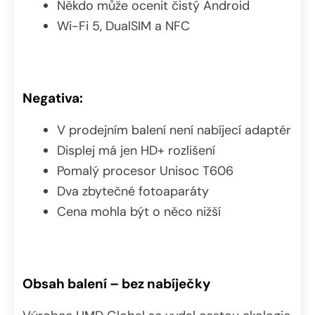
Někdo může ocenit čistý Android
Wi-Fi 5, DualSIM a NFC
Negativa:
V prodejním balení není nabíjecí adaptér
Displej má jen HD+ rozlišení
Pomalý procesor Unisoc T606
Dva zbytečné fotoaparáty
Cena mohla být o něco nižší
Obsah balení – bez nabíječky