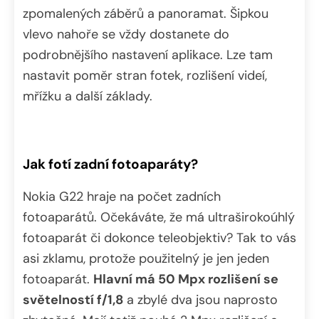
zpomalených záběrů a panoramat. Šipkou
vlevo nahoře se vždy dostanete do
podrobnějšího nastavení aplikace. Lze tam
nastavit poměr stran fotek, rozlišení videí,
mřížku a další základy.
Jak fotí zadní fotoaparáty?
Nokia G22 hraje na počet zadních
fotoaparátů. Očekáváte, že má ultraširokoúhlý
fotoaparát či dokonce teleobjektiv? Tak to vás
asi zklamu, protože použitelný je jen jeden
fotoaparát.
Hlavní má 50 Mpx rozlišení se
světelností f/1,8
a zbylé dva jsou naprosto