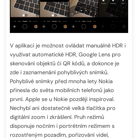
V aplikaci je možnost ovládat manuálně HDR i
využívat automatické HDR, Google Lens pro
skenování objektů či QR kódů, a dokonce je
zde i zaznamenání pohyblivých snímků.
Pohyblivé snímky před mnoha lety Nokia
přinesla do světa mobilních telefonů jako
první. Apple se u Nokie později inspiroval.
Nechybí ani dostatečně velká tlačítka pro
digitální zoom i zkrášlení. Pruh režimů
disponuje nočním i portrétním režimem s
rozostřeným pozadím, pořizování videí,