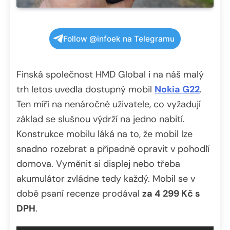
Follow @infoek na Telegramu
Finská společnost HMD Global i na náš malý
trh letos uvedla dostupný mobil
Nokia G22
.
Ten míří na nenáročné uživatele, co vyžadují
základ se slušnou výdrží na jedno nabití.
Konstrukce mobilu láká na to, že mobil lze
snadno rozebrat a případně opravit v pohodlí
domova. Vyměnit si displej nebo třeba
akumulátor zvládne tedy každý. Mobil se v
době psaní recenze prodával
za 4 299 Kč s
DPH
.