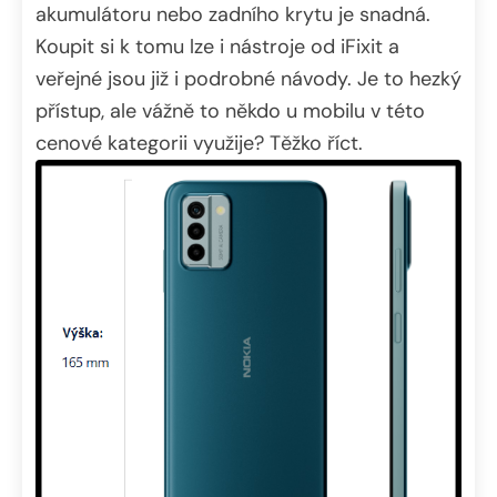
akumulátoru nebo zadního krytu je snadná.
Koupit si k tomu lze i nástroje od iFixit a
veřejné jsou již i podrobné návody. Je to hezký
přístup, ale vážně to někdo u mobilu v této
cenové kategorii využije? Těžko říct.