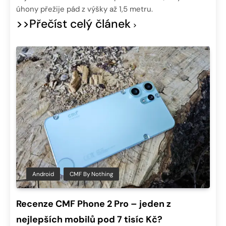
úhony přežije pád z výšky až 1,5 metru.
>>Přečíst celý článek
Android
CMF By Nothing
Recenze CMF Phone 2 Pro – jeden z
nejlepších mobilů pod 7 tisíc Kč?