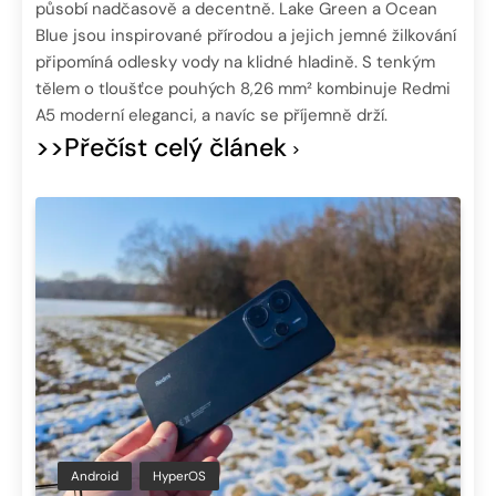
působí nadčasově a decentně. Lake Green a Ocean
Blue jsou inspirované přírodou a jejich jemné žilkování
připomíná odlesky vody na klidné hladině. S tenkým
tělem o tloušťce pouhých 8,26 mm² kombinuje Redmi
A5 moderní eleganci, a navíc se příjemně drží.
>>Přečíst celý článek
Android
HyperOS