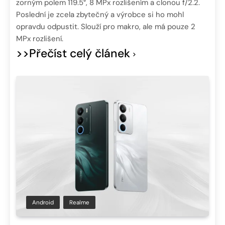
zorným polem 119.5°, 8 MPx rozlišením a clonou f/2.2.
Poslední je zcela zbytečný a výrobce si ho mohl
opravdu odpustit. Slouží pro makro, ale má pouze 2
MPx rozlišení.
>>Přečíst celý článek
Android
Realme