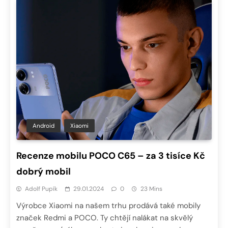
Android
Xiaomi
Recenze mobilu POCO C65 – za 3 tisíce Kč
dobrý mobil
Adolf Pupík
29.01.2024
0
23 Mins
Výrobce Xiaomi na našem trhu prodává také mobily
značek Redmi a POCO. Ty chtějí nalákat na skvělý