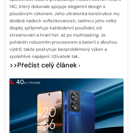
14C, který dokonale spojuje elegantní design s
působivým výkonem. Jeho ultratenká konstrukce mu
dodává nádech sofistikovanosti, zatímco jeho velký
displej zpříjemňuje každodenní používání, od
streamování a hraní her, až po multitasking. Je
poháněn robustním procesorem a baterií s dlouhou
výdrží, takže poskytuje bezproblémový výkon a
spolehlivé napájení. Uživatelé tak…
>>Přečíst celý článek