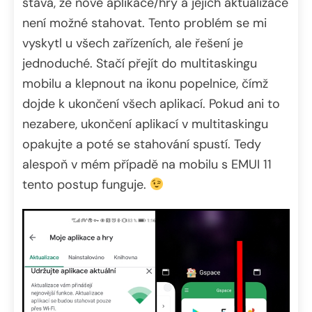
stává, že nové aplikace/hry a jejich aktualizace
není možné stahovat. Tento problém se mi
vyskytl u všech zařízeních, ale řešení je
jednoduché. Stačí přejít do multitaskingu
mobilu a klepnout na ikonu popelnice, čímž
dojde k ukončení všech aplikací. Pokud ani to
nezabere, ukončení aplikací v multitaskingu
opakujte a poté se stahování spustí. Tedy
alespoň v mém případě na mobilu s EMUI 11
tento postup funguje.