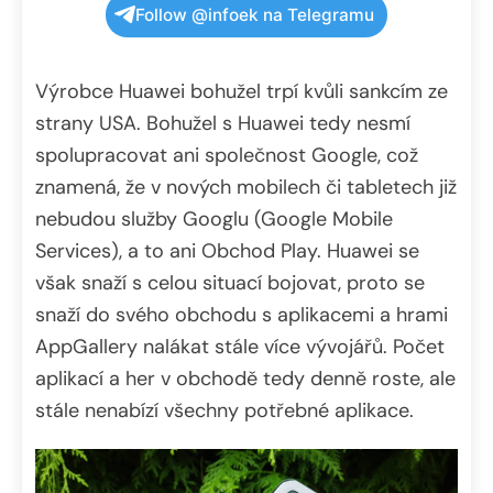
Follow @infoek na Telegramu
Výrobce Huawei bohužel trpí kvůli sankcím ze
strany USA. Bohužel s Huawei tedy nesmí
spolupracovat ani společnost Google, což
znamená, že v nových mobilech či tabletech již
nebudou služby Googlu (Google Mobile
Services), a to ani Obchod Play. Huawei se
však snaží s celou situací bojovat, proto se
snaží do svého obchodu s aplikacemi a hrami
AppGallery nalákat stále více vývojářů. Počet
aplikací a her v obchodě tedy denně roste, ale
stále nenabízí všechny potřebné aplikace.