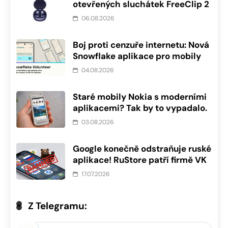
otevřených sluchátek FreeClip 2
06.08.2026
Boj proti cenzuře internetu: Nová
Snowflake aplikace pro mobily
04.08.2026
Staré mobily Nokia s moderními
aplikacemi? Tak by to vypadalo.
03.08.2026
Google konečně odstraňuje ruské
aplikace! RuStore patří firmě VK
17.07.2026
Z Telegramu: