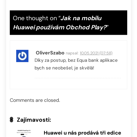
One thought on “
Jak na mobilu
Huawei používám Obchod Play?
”
OliverSzabo
napsal:
10.05.2021 (07:58)
Díky za postup, bez Equa bank aplikace
bych se neobešel, je skvělá!
Comments are closed.
Zajímavosti:
Huawei u nás prodává tři edice