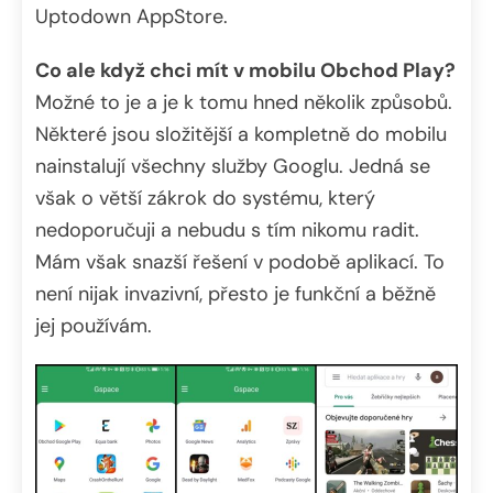
Uptodown AppStore.
Co ale když chci mít v mobilu Obchod Play?
Možné to je a je k tomu hned několik způsobů.
Některé jsou složitější a kompletně do mobilu
nainstalují všechny služby Googlu. Jedná se
však o větší zákrok do systému, který
nedoporučuji a nebudu s tím nikomu radit.
Mám však snazší řešení v podobě aplikací. To
není nijak invazivní, přesto je funkční a běžně
jej používám.