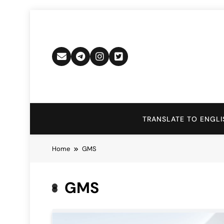
Skip
to
content
TRANSLATE TO ENGLI
Home
GMS
GMS