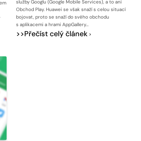
služby Googlu (Google Mobile Services), a to ani
sem
Obchod Play. Huawei se však snaží s celou situací
bojovat, proto se snaží do svého obchodu
y
s aplikacemi a hrami AppGallery…
>>Přečíst celý článek