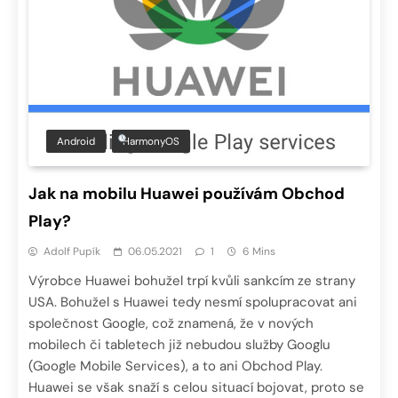
Android
HarmonyOS
Jak na mobilu Huawei používám Obchod
Play?
Adolf Pupík
06.05.2021
1
6 Mins
Výrobce Huawei bohužel trpí kvůli sankcím ze strany
USA. Bohužel s Huawei tedy nesmí spolupracovat ani
společnost Google, což znamená, že v nových
mobilech či tabletech již nebudou služby Googlu
(Google Mobile Services), a to ani Obchod Play.
Huawei se však snaží s celou situací bojovat, proto se