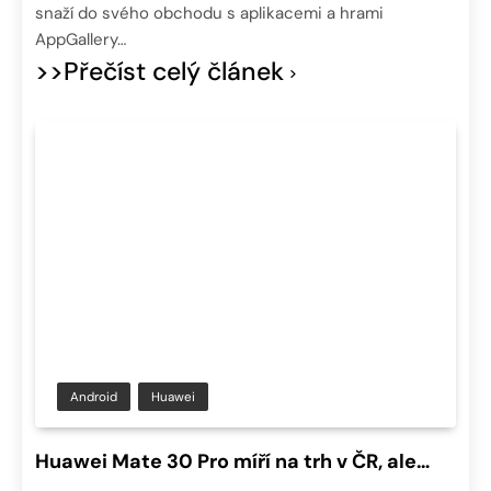
snaží do svého obchodu s aplikacemi a hrami
AppGallery…
>>Přečíst celý článek
Android
Huawei
Huawei Mate 30 Pro míří na trh v ČR, ale…