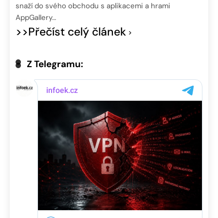
snaží do svého obchodu s aplikacemi a hrami
AppGallery…
>>Přečíst celý článek
Z Telegramu: