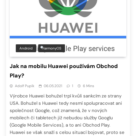
Android
HarmonyOS
Jak na mobilu Huawei používám Obchod
Play?
Adolf Pupík
06.05.2021
1
6 Mins
Výrobce Huawei bohužel trpí kvůli sankcím ze strany
USA. Bohužel s Huawei tedy nesmí spolupracovat ani
společnost Google, což znamená, že v nových
mobilech či tabletech již nebudou služby Googlu
(Google Mobile Services), a to ani Obchod Play.
Huawei se však snaží s celou situací bojovat, proto se