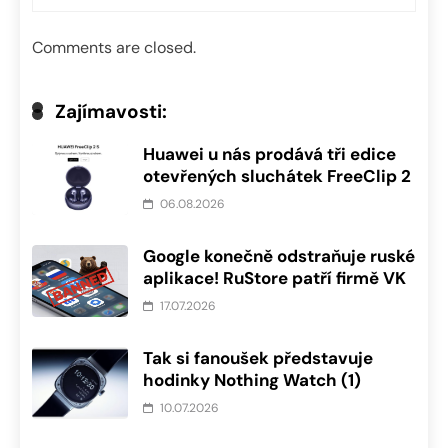
Comments are closed.
Zajímavosti:
Huawei u nás prodává tři edice
otevřených sluchátek FreeClip 2
06.08.2026
Google konečně odstraňuje ruské
aplikace! RuStore patří firmě VK
17.07.2026
Tak si fanoušek představuje
hodinky Nothing Watch (1)
10.07.2026