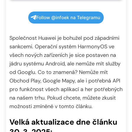
Follow @infoek na Telegramu
Společnost Huawei je bohužel pod západními
sankcemi. Operační systém HarmonyOS ve
všech nových zařízeních je sice postaven na
jádru systému Android, ale nemůže mít služby
od Googlu. Co to znamená? Nemůže mít
Obchod Play, Google Mapy, ale i potřebná API
pro funkčnost všech aplikací a her potřebných
na našem trhu. Pokud chcete, můžete zkusit
možnosti zmíněné v tomto článku.
Velká aktualizace dne článku