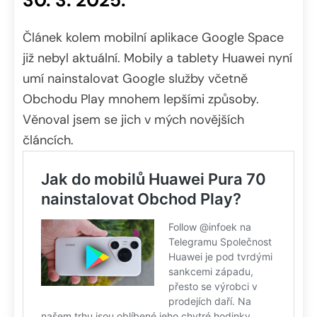
30. 3. 2025:
Článek kolem mobilní aplikace Google Space
již nebyl aktuální. Mobily a tablety Huawei nyní
umí nainstalovat Google služby včetně
Obchodu Play mnohem lepšími způsoby.
Věnoval jsem se jich v mých novějších
článcích.