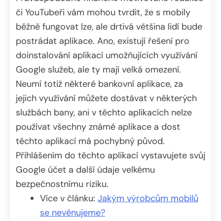
či YouTubeři vám mohou tvrdit, že s mobily
běžně fungovat lze, ale drtivá většina lidí bude
postrádat aplikace. Ano, existují řešení pro
doinstalování aplikací umožňujících využívání
Google služeb, ale ty mají velká omezení.
Neumí totiž některé bankovní aplikace, za
jejich využívání můžete dostávat v některých
službách bany, ani v těchto aplikacích nelze
používat všechny známé aplikace a dost
těchto aplikací má pochybný původ.
Přihlášením do těchto aplikací vystavujete svůj
Google účet a další údaje velkému
bezpečnostnímu riziku.
Více v článku:
Jakým výrobcům mobilů
se nevěnujeme?