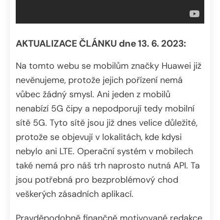
AKTUALIZACE ČLÁNKU dne 13. 6. 2023:
Na tomto webu se mobilům značky Huawei již
nevěnujeme, protože jejich pořízení nemá
vůbec žádný smysl. Ani jeden z mobilů
nenabízí 5G čipy a nepodporují tedy mobilní
sítě 5G. Tyto sítě jsou již dnes velice důležité,
protože se objevují v lokalitách, kde kdysi
nebylo ani LTE. Operační systém v mobilech
také nemá pro náš trh naprosto nutná API. Ta
jsou potřebná pro bezproblémový chod
veškerých zásadních aplikací.
Pravděpodobně finančně motivované redakce