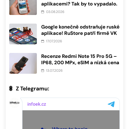
aplikacemi? Tak by to vypadalo.
03.08.2026
Google konečně odstraňuje ruské
aplikace! RuStore patří firmě VK
17.07.2026
Recenze Redmi Note 15 Pro 5G –
IP68, 200 MPx, eSIM a nízká cena
13.07.2026
Z Telegramu: