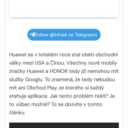
Follow @infoek na Telegramu
Huawei se v loňském roce stal obětí obchodní
války mezi USA a Čínou. Všechny nové mobily
značky Huawei a HONOR tedy již nemohou mít
služby Googlu. To znamená, že tedy nebudou
mít ani Obchod Play, ze kterého si každý
stahuje aplikace. Jak tento problém řešit? Je
to vůbec možné? To se dozvíte v tomto
článku.