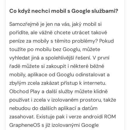
Co když nechci mobil s Google službami?
Samozřejmě je jen na vás, jaký mobil si
pořídíte, ale vážně chcete utrácet takové
peníze za mobily s těmito problémy? Pokud
toužíte po mobilu bez Googlu, můžete
vyhledat jiná a spolehlivější řešení. V první
řadě můžete si zakoupit i některé běžné
mobily, aplikace od Googlu odinstalovat a
zbylým zcela zakázat přístup k internetu.
Obchod Play a další služby můžete klidně
používat i zcela v izolovaném prostoru, takže
nebudou do dalších aplikací a datům
zasahovat. Existuje pak i verze androidí ROM
GrapheneOS s již izolovanými Google