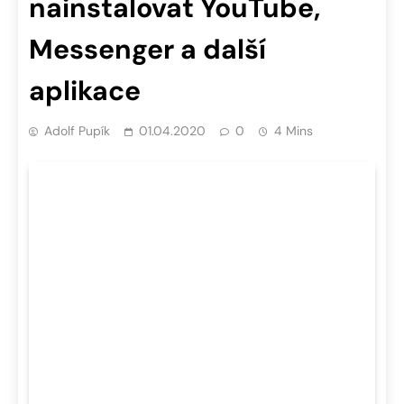
nainstalovat YouTube,
Messenger a další
aplikace
Adolf Pupík
01.04.2020
0
4 Mins